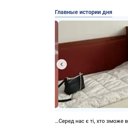
Главные истории дня
…Серед нас є ті, хто зможе 