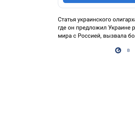
Статья украинского олигар
где он предложил Украине 
мира с Россией, вызвала б
В