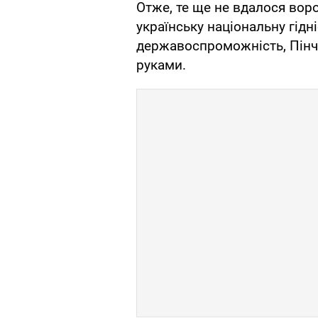
Отже, те ще не вдалося вор
українську національну гідні
державоспроможність, Пінч
руками.