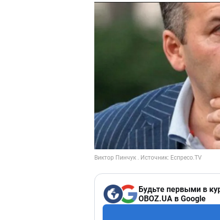
Будьте первыми в ку
OBOZ.UA в Google