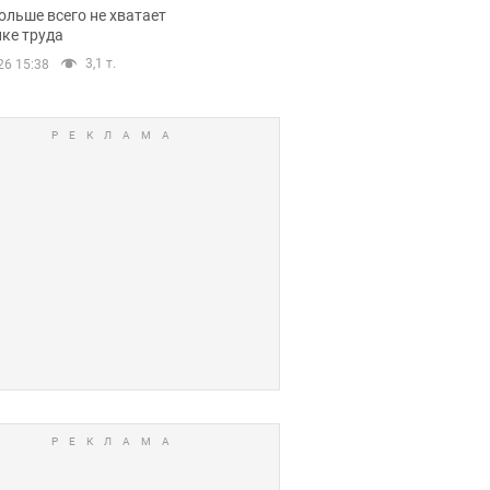
нсии
ольше всего не хватает
ке труда
3,1 т.
26 15:38