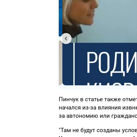
Пинчук в статье также отме
начался из-за влияния изв
за автономию или гражданс
"Там не будут созданы усло