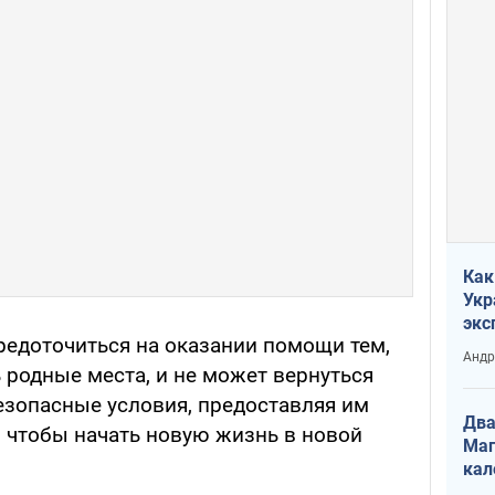
Как
Укр
экс
редоточиться на оказании помощи тем,
неф
Андр
 родные места, и не может вернуться
езопасные условия, предоставляя им
Два
 чтобы начать новую жизнь в новой
Маг
кал