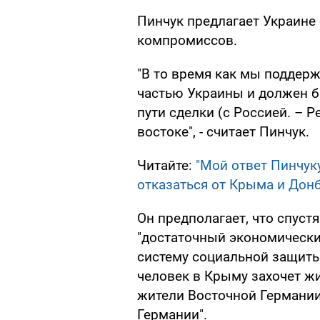
Пинчук предлагает Украине
компромиссов.
"В то время как мы поддер
частью Украины и должен б
пути сделки (с Россией. – Р
востоке", - считает Пинчук.
Читайте:
"Мой ответ Пинчук
отказаться от Крыма и Дон
Он предполагает, что спустя
"достаточный экономический
систему социальной защит
человек в Крыму захочет жи
жители Восточной Германии
Германии".