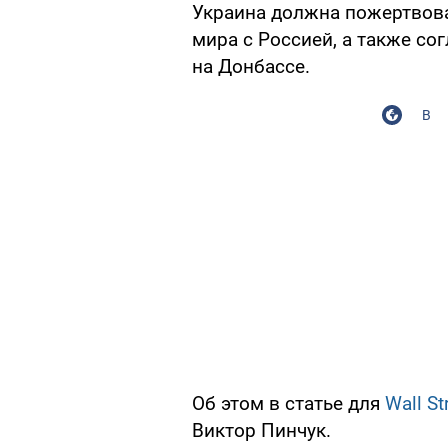
Украина должна пожертвов
мира с Россией, а также с
на Донбассе.
В
Об этом в статье для
Wall St
Виктор Пинчук.