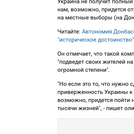
Украина не получит полный 
нам, возможно, придется от
на местные выборы (на Донба
Читайте:
Автономия Донбас
"историческое достоинство"
Он отмечает, что такой ком
"подведет своих жителей на
огромной степени".
"Но если это то, что нужно
приверженность Украины к 
возможно, придется пойти н
тысячи жизней", - пишет оли