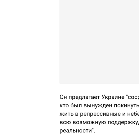
Он предлагает Украине "сос
кто был вынужден покинуть
жить в репрессивные и неб
всю возможную поддержку,
реальности".