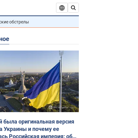
ские обстрелы
ное
й была оригинальная версия
а Украины и почему ее
ась Российская империя: об