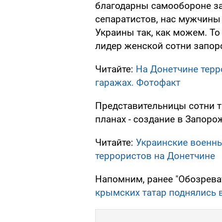
благодарны самообороне за 
сепаратистов, нас мужчины
Украины так, как можем. То 
лидер женской сотни запо
Читайте:
На Донетчине терр
гаражах. Фотофакт
Представительницы сотни т
планах - создание в Запоро
Читайте:
Украинские военн
террористов на Донетчине
Напомним, ранее "Обозрева
крымских татар поднялись 