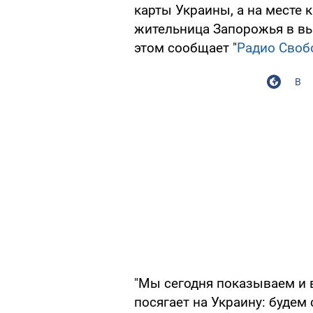
карты Украины, а на месте 
жительница Запорожья в выш
этом сообщает "
Радио Своб
В
"Мы сегодня показываем и 
посягает на Украину: будем