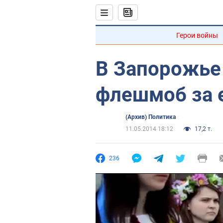
Герои войны
В Запорожье
флешмоб за 
(Архив) Политика
11.05.2014 18:12
17,2 т.
236