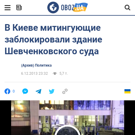
В Киеве митингующие
заблокировали здание
Шевченковского суда
(Архив) Политика
6.12.2013 23:32
5,7 т.
0