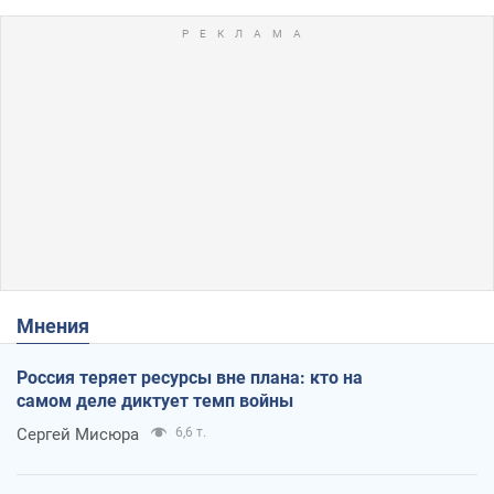
Мнения
Россия теряет ресурсы вне плана: кто на
самом деле диктует темп войны
Сергей Мисюра
6,6 т.