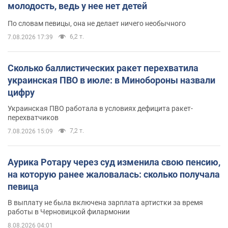
молодость, ведь у нее нет детей
По словам певицы, она не делает ничего необычного
6,2 т.
7.08.2026 17:39
Сколько баллистических ракет перехватила
украинская ПВО в июле: в Минобороны назвали
цифру
Украинская ПВО работала в условиях дефицита ракет-
перехватчиков
7,2 т.
7.08.2026 15:09
Аурика Ротару через суд изменила свою пенсию,
на которую ранее жаловалась: сколько получала
певица
В выплату не была включена зарплата артистки за время
работы в Черновицкой филармонии
8.08.2026 04:01