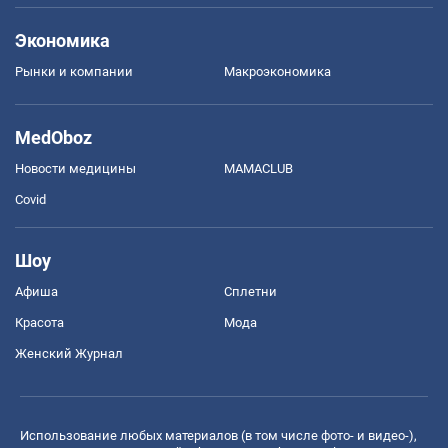
Экономика
Рынки и компании
Mакроэкономика
MedOboz
Новости медицины
MAMACLUB
Covid
Шоу
Афиша
Сплетни
Красота
Мода
Женский Журнал
Использование любых материалов (в том числе фото- и видео-),