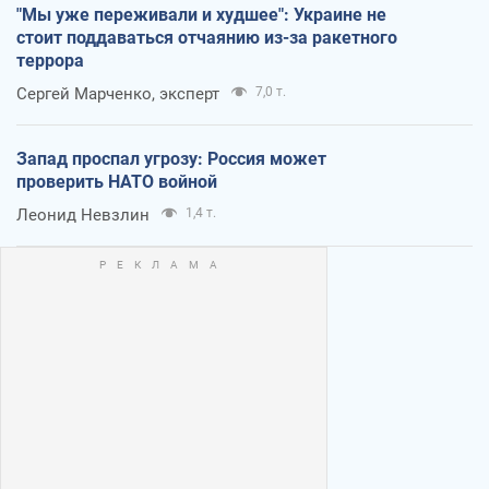
"Мы уже переживали и худшее": Украине не
стоит поддаваться отчаянию из-за ракетного
террора
Сергей Марченко, эксперт
7,0 т.
Запад проспал угрозу: Россия может
проверить НАТО войной
Леонид Невзлин
1,4 т.