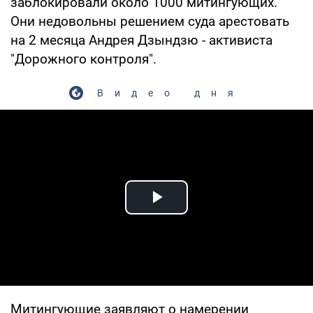
заблокировали около 1000 митингующих.
Они недовольны решением суда арестовать
на 2 месяца Андрея Дзындзю - активиста
"Дорожного контроля".
Видео дня
Play Video
Митингующие заявляют о намерении