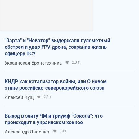
"Варта" и "Новатор" выдержали пулеметный
обстрел и удар FPV-дрона, сохранив жизнь
офицеру ВСУ
Украинская Бронетехника
2,0 т.
КНДР как катализатор войны, или О новом
этапе российско-северокорейского союза
Алексей Кущ
2,2 т.
Выход в элиту ЧМ и триумф "Сокола": что
происходит в украинском хоккее
Александр Липенко
783