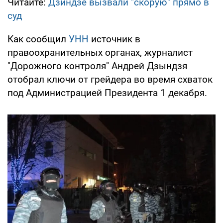
Читайте:
Дзиндзе вызвали "скорую" прямо в
суд
Как сообщил
УНН
источник в
правоохранительных органах, журналист
"Дорожного контроля" Андрей Дзындзя
отобрал ключи от грейдера во время схваток
под Администрацией Президента 1 декабря.