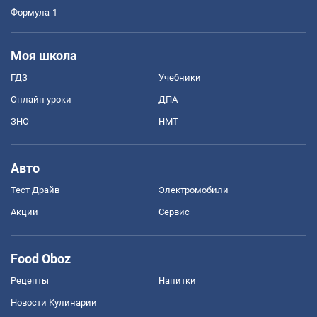
Формула-1
Моя школа
ГДЗ
Учебники
Онлайн уроки
ДПА
ЗНО
НМТ
Авто
Тест Драйв
Электромобили
Акции
Сервис
Food Oboz
Рецепты
Напитки
Новости Кулинарии