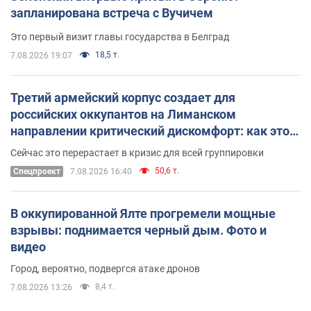
запланирована встреча с Вучичем
Это первый визит главы государства в Белград
18,5 т.
7.08.2026 19:07
Третий армейский корпус создает для
российских оккупантов на Лиманском
направлении критический дискомфорт: как это
удалось
Сейчас это перерастает в кризис для всей группировки
50,6 т.
Спецпроект
7.08.2026 16:40
В оккупированной Ялте прогремели мощные
взрывы: поднимается черный дым. Фото и
видео
Город, вероятно, подвергся атаке дронов
8,4 т.
7.08.2026 13:26