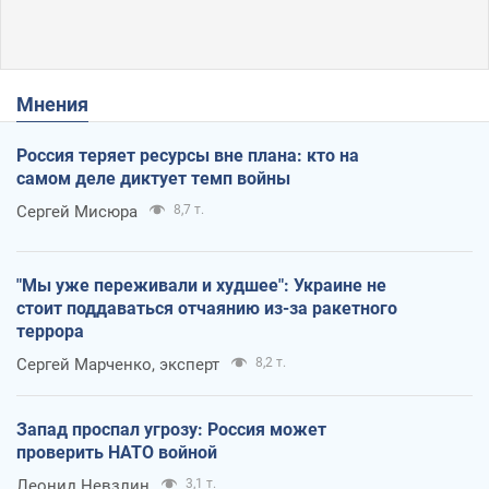
Мнения
Россия теряет ресурсы вне плана: кто на
самом деле диктует темп войны
Сергей Мисюра
8,7 т.
"Мы уже переживали и худшее": Украине не
стоит поддаваться отчаянию из-за ракетного
террора
Сергей Марченко, эксперт
8,2 т.
Запад проспал угрозу: Россия может
проверить НАТО войной
Леонид Невзлин
3,1 т.