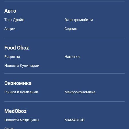
Авто
Тест Драйв
Электромобили
Акции
Сервис
Food Oboz
Рецепты
Напитки
Новости Кулинарии
Экономика
Рынки и компании
Mакроэкономика
MedOboz
Новости медицины
MAMACLUB
Covid