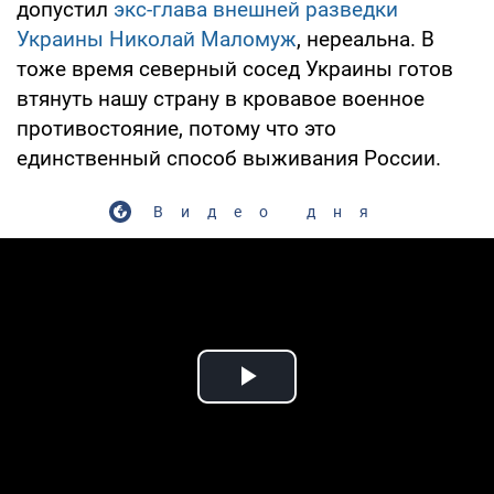
допустил
экс-глава внешней разведки
Украины Николай Маломуж
, нереальна. В
тоже время северный сосед Украины готов
втянуть нашу страну в кровавое военное
противостояние, потому что это
единственный способ выживания России.
Видео дня
Play Video