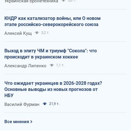
Украинская Бронетехника
3,0 т.
КНДР как катализатор войны, или О новом
этапе российско-северокорейского союза
Алексей Кущ
3,2 т.
Выход в элиту ЧМ и триумф "Сокола": что
происходит в украинском хоккее
Александр Липенко
1,1 т.
Что ожидает украинцев в 2026-2028 годах?
Основные выводы из новых прогнозов от
НБУ
Василий Фурман
21,9 т.
Все мнения