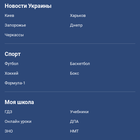
Новости Украины
Киев
Харьков
Запорожье
Днепр
Черкассы
Спорт
Футбол
Баскетбол
Хоккей
Бокс
Формула-1
Моя школа
ГДЗ
Учебники
Онлайн уроки
ДПА
ЗНО
НМТ