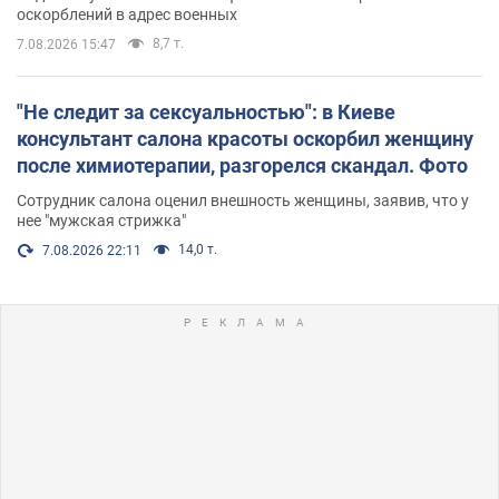
оскорблений в адрес военных
8,7 т.
7.08.2026 15:47
"Не следит за сексуальностью": в Киеве
консультант салона красоты оскорбил женщину
после химиотерапии, разгорелся скандал. Фото
Сотрудник салона оценил внешность женщины, заявив, что у
нее "мужская стрижка"
14,0 т.
7.08.2026 22:11