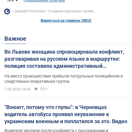
Теги
Редакционная политика
(Архив) Политика
Стеценко рассказал зачем...
Вернуться на главную OBOZ
Важное
Во Львове женщина спровоцировала конфликт,
разговаривая на русском языке в маршрутке:
полиция составила административный
протокол. Видео
На место происшествия прибыли патрульные полицейские и
следственно-оперативная группа
9,9 т.
7.08.2026 18:40
"Воюют, потому что глупы": в Черновцах
водитель автобуса проявил неуважение к
украинским военным и поплатился за это. Видео
Водителя уволили после конфликта с пассажирами и