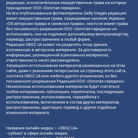
редакции, исключительные имущественные права на которые
принадлежат ООО «Золотая середина».
На все опубликованные фотоматериалы Getty Images редакция
имеет имущественные права, защищаемые законом Украины
«Об авторских правах и смежных правах», никто не имеет права
без письменного разрешения ООО «Золотая середина» их
использовать, они не подлежат дальнейшему воспроизводству,
переводу, распространению в любой форме.
Редакция OBOZ.UA может не разделять точку зрения,
изложенную в авторском материале. За достоверность
информации, размещенной в рекламных материалах,
ответственность несет рекламодатель.
Запрещено использование материалов размещенных на этом
сайте, даже с указанием гиперссылки на страницу этого сайта,
логотипа OBOZ.UA или любого другого упоминания, но без
письменного разрешения Редакции/ООО «Золотая середина»
Незаконным использованием материалов будет считаться:
любое копирование, публикация, перепечатка, последующее
распространение, использование, переработка с
использованием, включением в состав других материалов,
распространение, адаптация, перевод и другие подобные
изменения материала.
Название онлайн медиа — «OBOZ.UA»
- субъект в сфере онлайн медиа;