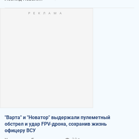
"Варта" и "Новатор" выдержали пулеметный
обстрел и удар FPV-дрона, сохранив жизнь
офицеру ВСУ