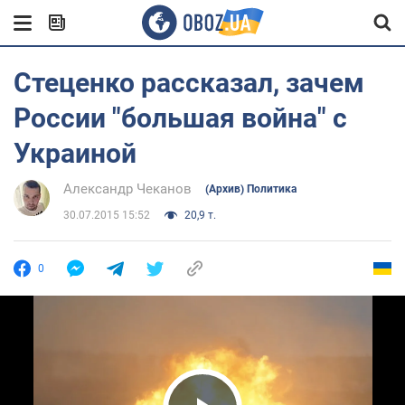
Стеценко рассказал, зачем
России "большая война" с
Украиной
Александр Чеканов
(Архив) Политика
30.07.2015 15:52
20,9 т.
0