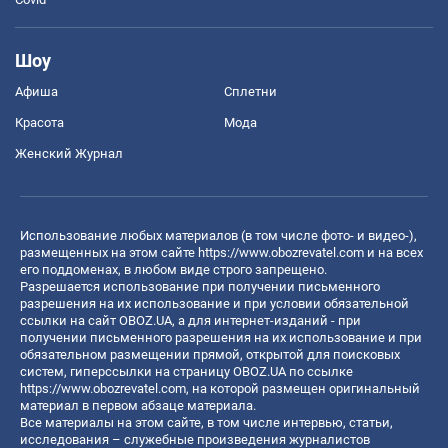
Шоу
Афиша
Сплетни
Красота
Мода
Женский Журнал
Использование любых материалов (в том числе фото- и видео-),
размещенных на этом сайте
https://www.obozrevatel.com
и на всех
его поддоменах, в любом виде строго запрещено.
Разрешается использование при получении письменного
разрешения на их использование и при условии обязательной
ссылки на сайт OBOZ.UA, а для интернет-изданий - при
получении письменного разрешения на их использование и при
обязательном размещении прямой, открытой для поисковых
систем, гиперссылки на страницу OBOZ.UA по ссылке
https://www.obozrevatel.com
, на которой размещен оригинальный
материал в первом абзаце материала.
Все материалы на этом сайте, в том числе интервью, статьи,
исследования – служебные произведения журналистов