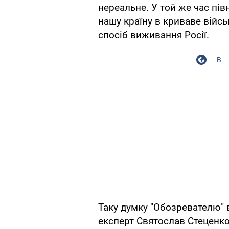
нереальне. У той же час пів
нашу країну в криваве війс
спосіб виживання Росії.
В
Таку думку "Обозревателю" 
експерт Святослав Стеценко