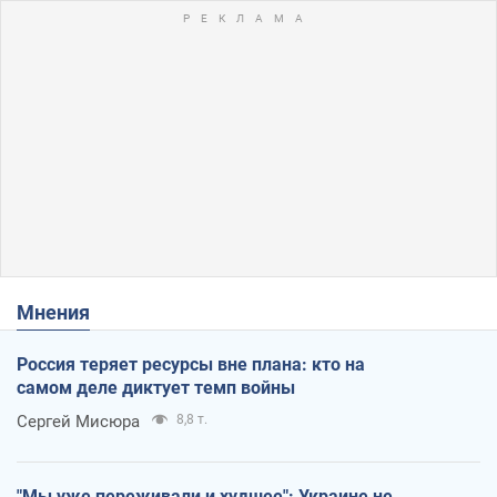
Мнения
Россия теряет ресурсы вне плана: кто на
самом деле диктует темп войны
Сергей Мисюра
8,8 т.
"Мы уже переживали и худшее": Украине не