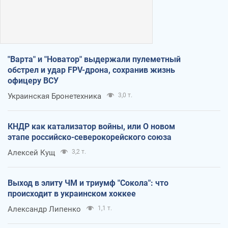
"Варта" и "Новатор" выдержали пулеметный
обстрел и удар FPV-дрона, сохранив жизнь
офицеру ВСУ
Украинская Бронетехника
3,0 т.
КНДР как катализатор войны, или О новом
этапе российско-северокорейского союза
Алексей Кущ
3,2 т.
Выход в элиту ЧМ и триумф "Сокола": что
происходит в украинском хоккее
Александр Липенко
1,1 т.