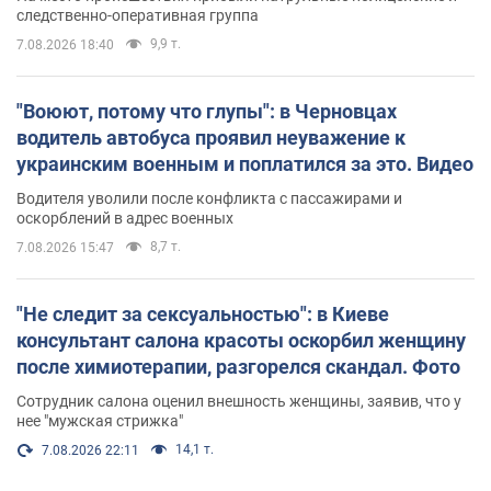
следственно-оперативная группа
9,9 т.
7.08.2026 18:40
"Воюют, потому что глупы": в Черновцах
водитель автобуса проявил неуважение к
украинским военным и поплатился за это. Видео
Водителя уволили после конфликта с пассажирами и
оскорблений в адрес военных
8,7 т.
7.08.2026 15:47
"Не следит за сексуальностью": в Киеве
консультант салона красоты оскорбил женщину
после химиотерапии, разгорелся скандал. Фото
Сотрудник салона оценил внешность женщины, заявив, что у
нее "мужская стрижка"
14,1 т.
7.08.2026 22:11