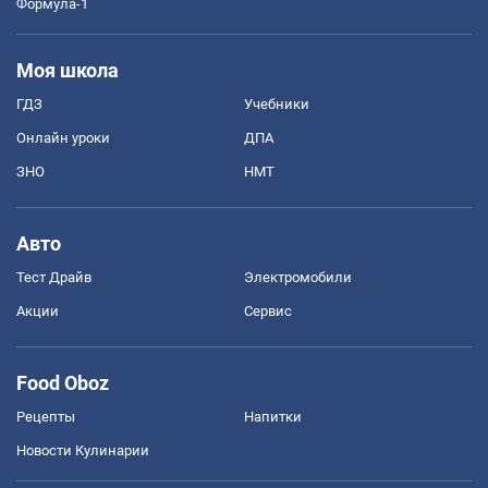
Формула-1
Моя школа
ГДЗ
Учебники
Онлайн уроки
ДПА
ЗНО
НМТ
Авто
Тест Драйв
Электромобили
Акции
Сервис
Food Oboz
Рецепты
Напитки
Новости Кулинарии