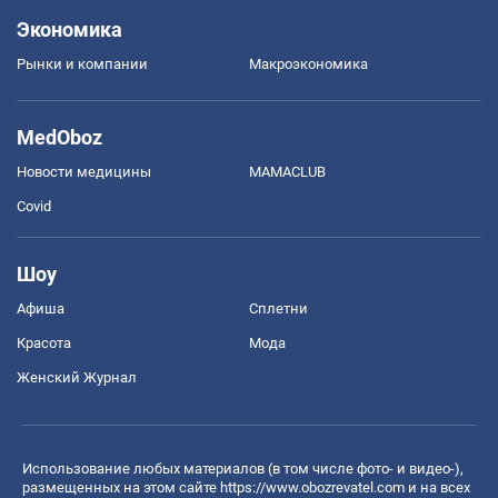
Экономика
Рынки и компании
Mакроэкономика
MedOboz
Новости медицины
MAMACLUB
Covid
Шоу
Афиша
Сплетни
Красота
Мода
Женский Журнал
Использование любых материалов (в том числе фото- и видео-),
размещенных на этом сайте
https://www.obozrevatel.com
и на всех