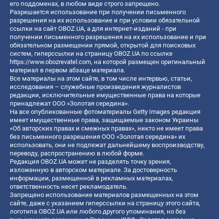
его поддоменах, в любом виде строго запрещено.
Разрешается использование при получении письменного
разрешения на их использование и при условии обязательной
ссылки на сайт OBOZ.UA, а для интернет-изданий - при
получении письменного разрешения на их использование и при
обязательном размещении прямой, открытой для поисковых
систем, гиперссылки на страницу OBOZ.UA по ссылке
https://www.obozrevatel.com
, на которой размещен оригинальный
материал в первом абзаце материала.
Все материалы на этом сайте, в том числе интервью, статьи,
исследования – служебные произведения журналистов
редакции, исключительные имущественные права на которые
принадлежат ООО «Золотая середина».
На все опубликованные фотоматериалы Getty Images редакция
имеет имущественные права, защищаемые законом Украины
«Об авторских правах и смежных правах», никто не имеет права
без письменного разрешения ООО «Золотая середина» их
использовать, они не подлежат дальнейшему воспроизводству,
переводу, распространению в любой форме.
Редакция OBOZ.UA может не разделять точку зрения,
изложенную в авторском материале. За достоверность
информации, размещенной в рекламных материалах,
ответственность несет рекламодатель.
Запрещено использование материалов размещенных на этом
сайте, даже с указанием гиперссылки на страницу этого сайта,
логотипа OBOZ.UA или любого другого упоминания, но без