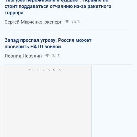
стоит поддаваться отчаянию из-за ракетного
террора
Сергей Марченко, эксперт
8,2 т.
Запад проспал угрозу: Россия может
проверить НАТО войной
Леонид Невзлин
3,1 т.