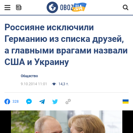
Россияне исключили
Германию из списка друзей,
а главными врагами назвали
США и Украину
Общество
9.10.2014 11:01
14,3 т.
328