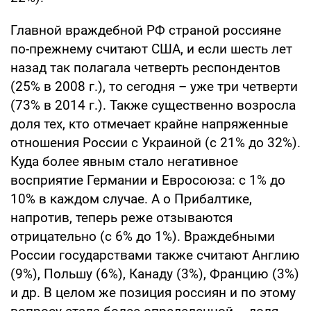
Главной враждебной РФ страной россияне
по-прежнему считают США, и если шесть лет
назад так полагала четверть респондентов
(25% в 2008 г.), то сегодня – уже три четверти
(73% в 2014 г.). Также существенно возросла
доля тех, кто отмечает крайне напряженные
отношения России с Украиной (с 21% до 32%).
Куда более явным стало негативное
восприятие Германии и Евросоюза: с 1% до
10% в каждом случае. А о Прибалтике,
напротив, теперь реже отзываются
отрицательно (с 6% до 1%). Враждебными
России государствами также считают Англию
(9%), Польшу (6%), Канаду (3%), Францию (3%)
и др. В целом же позиция россиян и по этому