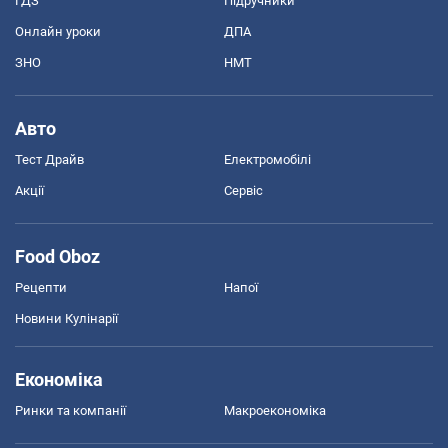
ГДЗ
Підручники
Онлайн уроки
ДПА
ЗНО
НМТ
Авто
Тест Драйв
Електромобілі
Акції
Сервіс
Food Oboz
Рецепти
Напої
Новини Кулінарії
Економіка
Ринки та компанії
Макроекономіка