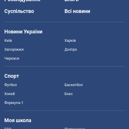
Суспільство
Всі новини
Новини України
Київ
Харків
Запоріжжя
Дніпро
Черкаси
Спорт
Футбол
Баскетбол
Хокей
Бокс
Формула-1
Моя школа