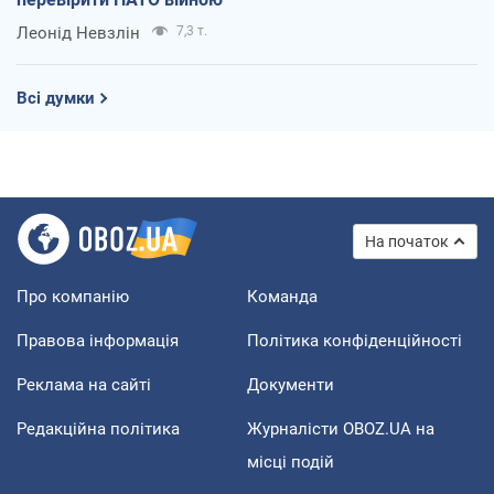
Леонід Невзлін
7,3 т.
Всі думки
На початок
Про компанію
Команда
Правова інформація
Політика конфіденційності
Реклама на сайті
Документи
Редакційна політика
Журналісти OBOZ.UA на
місці подій