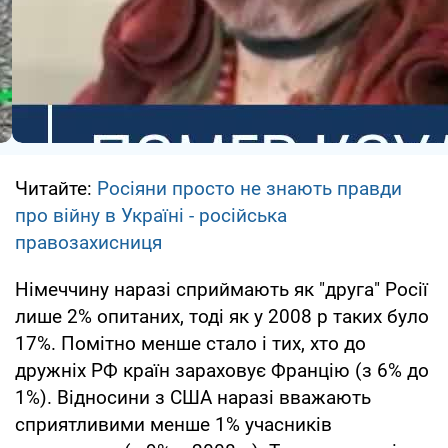
Читайте:
Росіяни просто не знають правди
про війну в Україні - російська
правозахисниця
Німеччину наразі сприймають як "друга" Росії
лише 2% опитаних, тоді як у 2008 р таких було
17%. Помітно менше стало і тих, хто до
дружніх РФ країн зараховує Францію (з 6% до
1%). Відносини з США наразі вважають
сприятливими менше 1% учасників