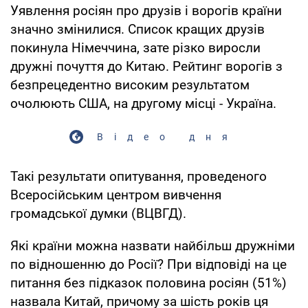
Уявлення росіян про друзів і ворогів країни
значно змінилися. Список кращих друзів
покинула Німеччина, зате різко виросли
дружні почуття до Китаю. Рейтинг ворогів з
безпрецедентно високим результатом
очолюють США, на другому місці - Україна.
Відео дня
Такі результати опитування, проведеного
Всеросійським центром вивчення
громадської думки (ВЦВГД).
Які країни можна назвати найбільш дружніми
по відношенню до Росії? При відповіді на це
питання без підказок половина росіян (51%)
назвала Китай, причому за шість років ця