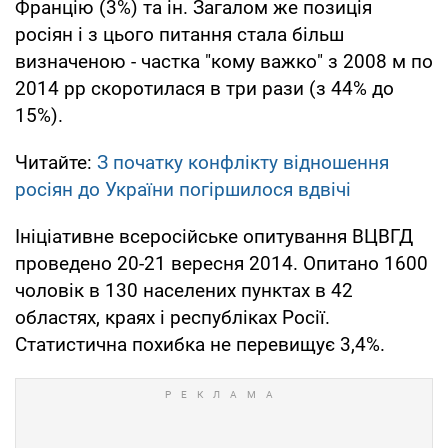
Францію (3%) та ін. Загалом же позиція
росіян і з цього питання стала більш
визначеною - частка "кому важко" з 2008 м по
2014 рр скоротилася в три рази (з 44% до
15%).
Читайте:
З початку конфлікту відношення
росіян до України погіршилося вдвічі
Ініціативне всеросійське опитування ВЦВГД
проведено 20-21 вересня 2014. Опитано 1600
чоловік в 130 населених пунктах в 42
областях, краях і республіках Росії.
Статистична похибка не перевищує 3,4%.