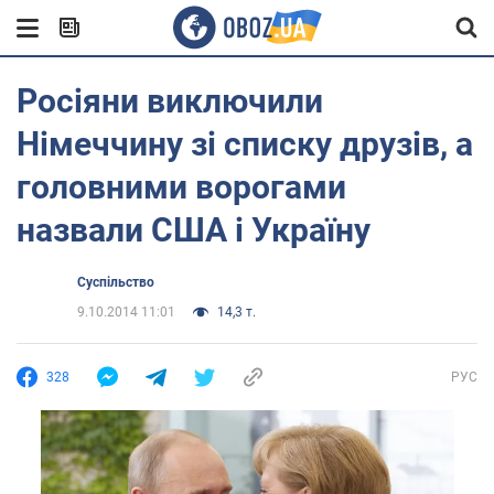
Росіяни виключили
Німеччину зі списку друзів, а
головними ворогами
назвали США і Україну
Суспільство
9.10.2014 11:01
14,3 т.
328
РУС