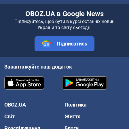
OBOZ.UA в Google News
Підписуйтесь, щоб бути в курсі останніх новин
України та світу сьогодні
Підписатись
Завантажуйте наш додаток
OBOZ.UA
Політика
Світ
Життя
Розслідування
Блоги