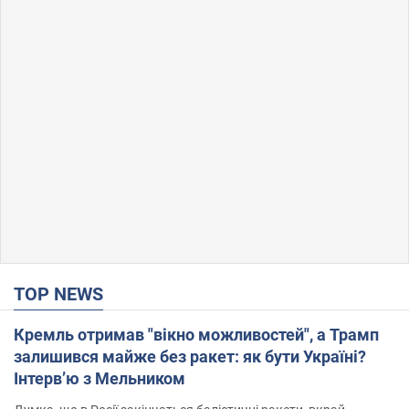
TOP NEWS
Кремль отримав "вікно можливостей", а Трамп
залишився майже без ракет: як бути Україні?
Інтерв’ю з Мельником