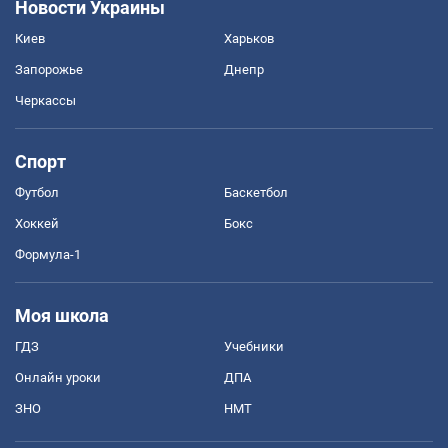
Новости Украины
Киев
Харьков
Запорожье
Днепр
Черкассы
Спорт
Футбол
Баскетбол
Хоккей
Бокс
Формула-1
Моя школа
ГДЗ
Учебники
Онлайн уроки
ДПА
ЗНО
НМТ