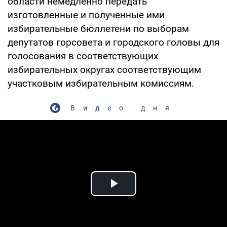
области немедленно передать
изготовленные и полученные ими
избирательные бюллетени по выборам
депутатов горсовета и городского головы для
голосования в соответствующих
избирательных округах соответствующим
участковым избирательным комиссиям.
Видео дня
Play Video