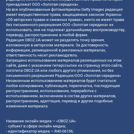
принадлежат ООО «Золотая середина».
На все опубликованные фотоматериалы Getty Images редакция
имеет имущественные права, защищаемые законом Украины
«Об авторских правах и смежных правах», никто не имеет права
без письменного разрешения ООО «Золотая середина» их
использовать, они не подлежат дальнейшему воспроизводству,
переводу, распространению в любой форме.
Редакция OBOZ.UA может не разделять точку зрения,
изложенную в авторском материале. За достоверность
информации, размещенной в рекламных материалах,
ответственность несет рекламодатель.
Запрещено использование материалов размещенных на этом
сайте, даже с указанием гиперссылки на страницу этого сайта,
логотипа OBOZ.UA или любого другого упоминания, но без
письменного разрешения Редакции/ООО «Золотая середина»
Незаконным использованием материалов будет считаться:
любое копирование, публикация, перепечатка, последующее
распространение, использование, переработка с
использованием, включением в состав других материалов,
распространение, адаптация, перевод и другие подобные
изменения материала.
Название онлайн медиа — «OBOZ.UA»
- субъект в сфере онлайн медиа;
- идентификатор медиа — R40-06156;