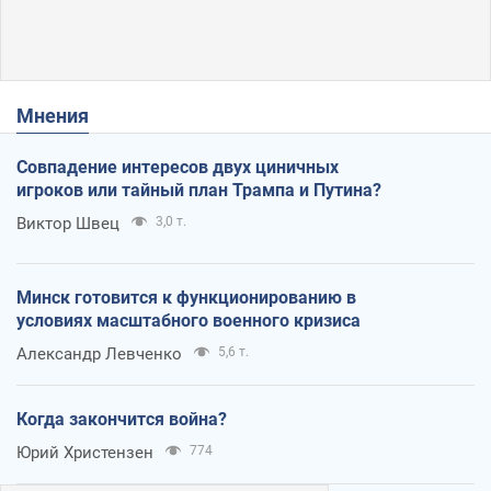
Мнения
Совпадение интересов двух циничных
игроков или тайный план Трампа и Путина?
Виктор Швец
3,0 т.
Минск готовится к функционированию в
условиях масштабного военного кризиса
Александр Левченко
5,6 т.
Когда закончится война?
Юрий Христензен
774