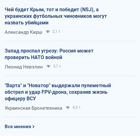
Чей будет Крым, тот и победит (NSJ), а
украинских футбольных чиновников могут
назвать убийцами
Александр Кирш
2,1 т.
Запад проспал угрозу: Россия может
проверить НАТО войной
Леонид Невзлин
5,7 т.
"Варта" и "Новатор" выдержали пулеметный
обстрел и удар FPV-дрона, сохранив жизнь
офицеру ВСУ
Украинская Бронетехника
4,5 т.
Все мнения