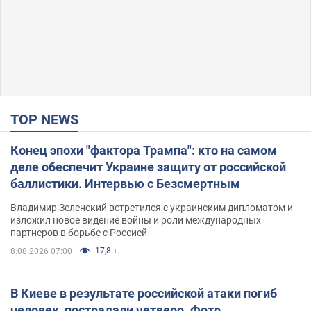
TOP NEWS
Конец эпохи "фактора Трампа": кто на самом
деле обеспечит Украине защиту от российской
баллистики. Интервью с Безсмертным
Владимир Зеленский встретился с украинским дипломатом и
изложил новое видение войны и роли международных
партнеров в борьбе с Россией
17,8 т.
8.08.2026 07:00
В Киеве в результате российской атаки погиб
человек, пострадали четверо. Фото