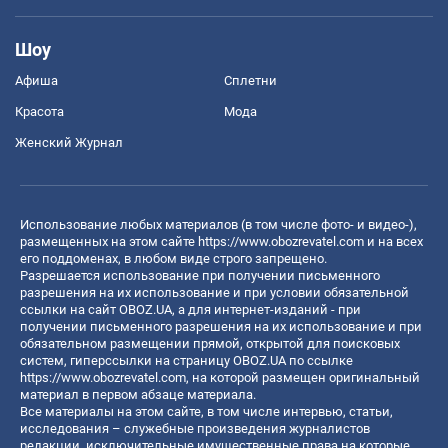
Шоу
Афиша
Сплетни
Красота
Мода
Женский Журнал
Использование любых материалов (в том числе фото- и видео-),
размещенных на этом сайте
https://www.obozrevatel.com
и на всех
его поддоменах, в любом виде строго запрещено.
Разрешается использование при получении письменного
разрешения на их использование и при условии обязательной
ссылки на сайт OBOZ.UA, а для интернет-изданий - при
получении письменного разрешения на их использование и при
обязательном размещении прямой, открытой для поисковых
систем, гиперссылки на страницу OBOZ.UA по ссылке
https://www.obozrevatel.com
, на которой размещен оригинальный
материал в первом абзаце материала.
Все материалы на этом сайте, в том числе интервью, статьи,
исследования – служебные произведения журналистов
редакции, исключительные имущественные права на которые