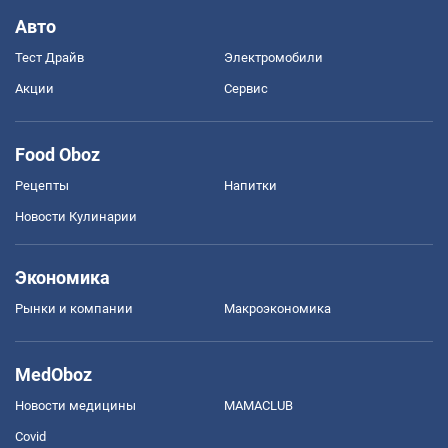
Авто
Тест Драйв
Электромобили
Акции
Сервис
Food Oboz
Рецепты
Напитки
Новости Кулинарии
Экономика
Рынки и компании
Mакроэкономика
MedOboz
Новости медицины
MAMACLUB
Covid