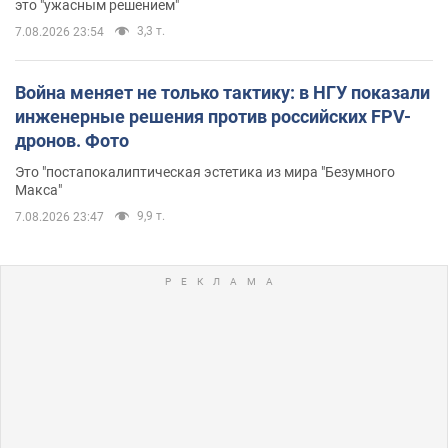
это "ужасным решением"
3,3 т.
7.08.2026 23:54
Война меняет не только тактику: в НГУ показали
инженерные решения против российских FPV-
дронов. Фото
Это "постапокалиптическая эстетика из мира "Безумного
Макса"
9,9 т.
7.08.2026 23:47