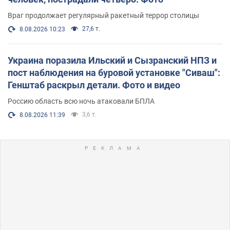
Враг продолжает регулярный ракетный террор столицы
27,6 т.
8.08.2026 10:23
Украина поразила Ильский и Сызранский НПЗ и
пост наблюдения на буровой установке "Сиваш":
Генштаб раскрыл детали. Фото и видео
Россию область всю ночь атаковали БПЛА
3,6 т.
8.08.2026 11:39