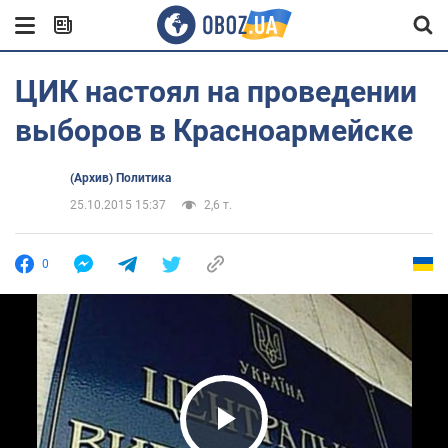
ЦИК настоял на проведении
выборов в Красноармейске
(Архив) Политика
25.10.2015 15:37
2,6 т.
0