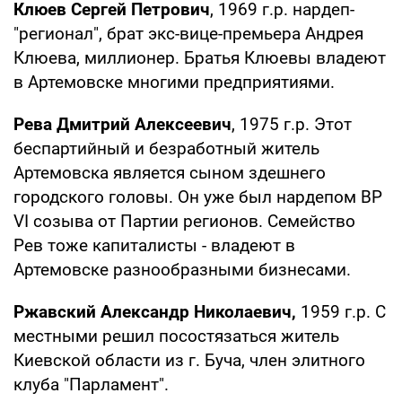
Клюев Сергей Петрович
, 1969 г.р. нардеп-
"регионал", брат экс-вице-премьера Андрея
Клюева, миллионер. Братья Клюевы владеют
в Артемовске многими предприятиями.
Рева Дмитрий Алексеевич
, 1975 г.р. Этот
беспартийный и безработный житель
Артемовска является сыном здешнего
городского головы. Он уже был нардепом ВР
VI созыва от Партии регионов. Семейство
Рев тоже капиталисты - владеют в
Артемовске разнообразными бизнесами.
Ржавский Александр Николаевич,
1959 г.р. С
местными решил посостязаться житель
Киевской области из г. Буча, член элитного
клуба "Парламент".