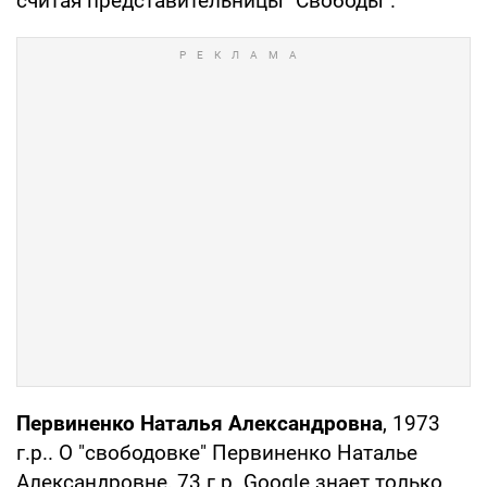
считая представительницы "Свободы".
Первиненко Наталья Александровна
, 1973
г.р.. О "свободовке" Первиненко Наталье
Александровне, 73 г.р. Google знает только