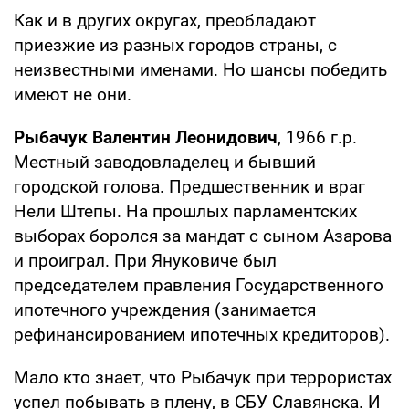
Как и в других округах, преобладают
приезжие из разных городов страны, с
неизвестными именами. Но шансы победить
имеют не они.
Рыбачук Валентин Леонидович
, 1966 г.р.
Местный заводовладелец и бывший
городской голова. Предшественник и враг
Нели Штепы. На прошлых парламентских
выборах боролся за мандат с сыном Азарова
и проиграл. При Януковиче был
председателем правления Государственного
ипотечного учреждения (занимается
рефинансированием ипотечных кредиторов).
Мало кто знает, что Рыбачук при террористах
успел побывать в плену, в СБУ Славянска. И