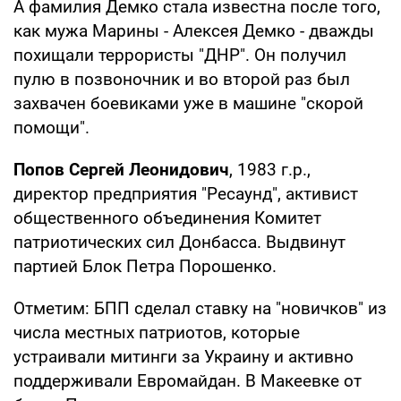
А фамилия Демко стала известна после того,
как мужа Марины - Алексея Демко - дважды
похищали террористы "ДНР". Он получил
пулю в позвоночник и во второй раз был
захвачен боевиками уже в машине "скорой
помощи".
Попов Сергей Леонидович
, 1983 г.р.,
директор предприятия "Ресаунд", активист
общественного объединения Комитет
патриотических сил Донбасса. Выдвинут
партией Блок Петра Порошенко.
Отметим: БПП сделал ставку на "новичков" из
числа местных патриотов, которые
устраивали митинги за Украину и активно
поддерживали Евромайдан. В Макеевке от