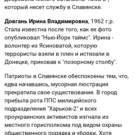
который несет службу в Славянске.
Довгань Ирина Владимировна
, 1962 г.р.
Стала известна после того, как ее фото
опубликовал "Нью-Йорк таймс". Ирина -
волонтер из Ясиноватой, которую
террористы взяли в плен и истязали в
Донецке, приковав к "позорному столбу".
Патриоты в Славянске обеспокоены тем, что,
едва начавшись, мусорная люстрация
прекратила свое существование. В город
прибыла рота ППС милицейского
подразделения "Харьков-2" и всех
проукраинских активистов изгнала из
местного горисполкома под видом охраны
общественного порядка и уборки. Хотя