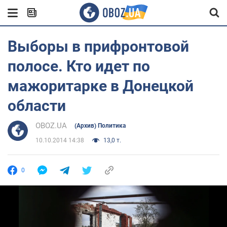
Выборы в прифронтовой
полосе. Кто идет по
мажоритарке в Донецкой
области
OBOZ.UA
(Архив) Политика
10.10.2014 14:38
13,0 т.
0