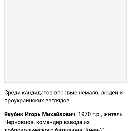
Среди кандидатов впервые немало, людей и
проукраинских взглядов.
Якубик Игорь Михайлович
, 1970 г.р., житель
Черновцов, командир взвода из
добровольческого батальона "Киев-2",