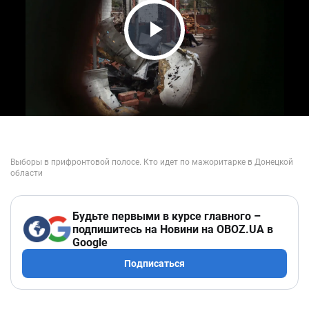
Play Video
Будьте первыми в курсе главного –
подпишитесь на Новини на OBOZ.UA в
Google
Подписаться