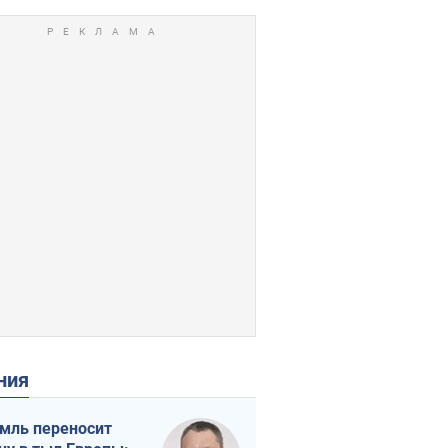
ения
мль переносит