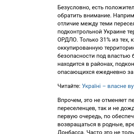
Безусловно, есть положите
обратить внимание. Наприм
отличие между теми пересе
подконтрольной Украине тер
ОРДЛО. Только 31% из тех, 
оккупированную территорию
безопасности под властью бо
находится в районах, подко
опасающихся ежедневно за 
Читайте:
Україні – власне ву
Впрочем, это не отменяет п
переселенцев, так и не дож
первую очередь, по обесп
возвращаться в родные, вр
Донбасса. Часто это не тол