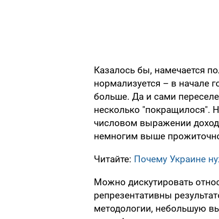
Казалось бы, намечается п
нормализуется – в начале г
больше. Да и сами переселе
несколько "покращилося". Н
числовом выражении доход
немногим выше прожиточн
Читайте:
Почему Украине н
Можно дискутировать относ
репрезентативны результат
методологии, небольшую вы