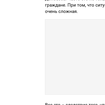
граждане. При том, что сит
очень сложная.
Все это – следствие того, 