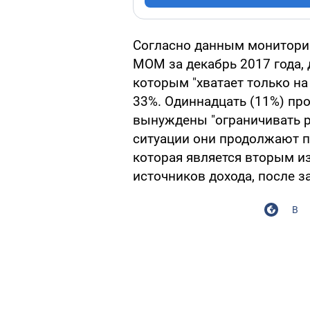
Согласно данным мониторин
МОМ за декабрь 2017 года,
которым "хватает только на
33%. Одиннадцать (11%) пр
вынуждены "ограничивать ра
ситуации они продолжают п
которая является вторым и
источников дохода, после з
В