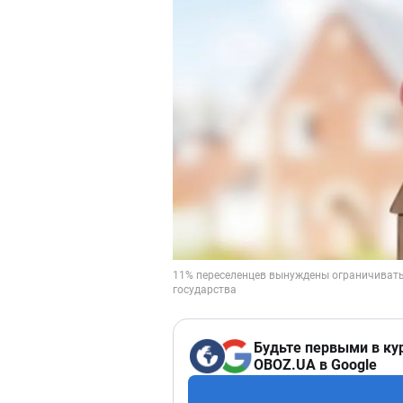
Будьте первыми в ку
OBOZ.UA в Google