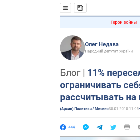
Герои войны
Олег Недава
Народний депутат України
Блог |
11% перес
ограничивать себ
рассчитывать на
(Архив) Политика / Мнения
30.01.2018 11:05
444