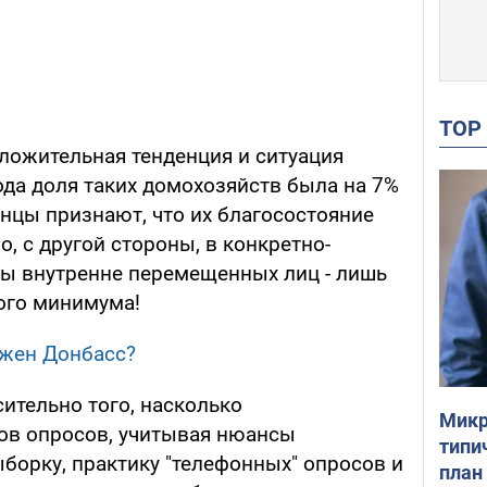
TO
оложительная тенденция и ситуация
ода доля таких домохозяйств была на 7%
нцы признают, что их благосостояние
о, с другой стороны, в конкретно-
ы внутренне перемещенных лиц - лишь
ого минимума!
ужен Донбасс?
ительно того, насколько
Микр
ов опросов, учитывая нюансы
типи
борку, практику "телефонных" опросов и
план