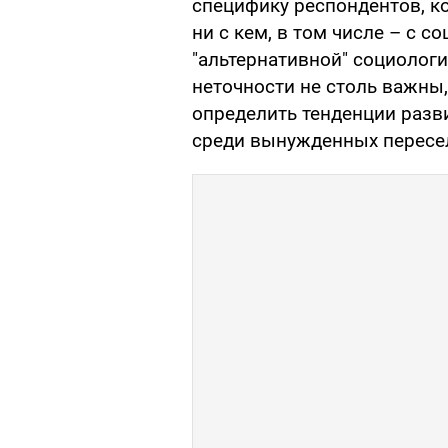
специфику респондентов, 
ни с кем, в том числе – с с
"альтернативной" социологи
неточности не столь важны,
определить тенденции разви
среди вынужденных пересе