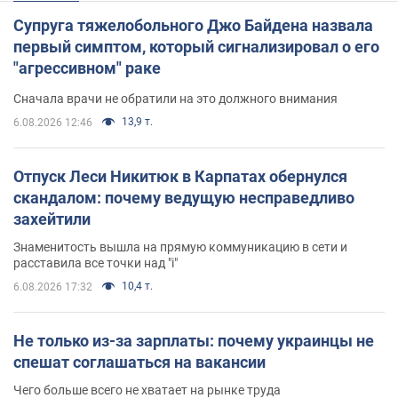
Супруга тяжелобольного Джо Байдена назвала
первый симптом, который сигнализировал о его
"агрессивном" раке
Сначала врачи не обратили на это должного внимания
13,9 т.
6.08.2026 12:46
Отпуск Леси Никитюк в Карпатах обернулся
скандалом: почему ведущую несправедливо
захейтили
Знаменитость вышла на прямую коммуникацию в сети и
расставила все точки над "i"
10,4 т.
6.08.2026 17:32
Не только из-за зарплаты: почему украинцы не
спешат соглашаться на вакансии
Чего больше всего не хватает на рынке труда