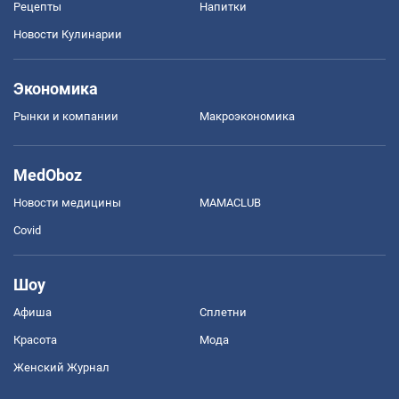
Рецепты
Напитки
Новости Кулинарии
Экономика
Рынки и компании
Mакроэкономика
MedOboz
Новости медицины
MAMACLUB
Covid
Шоу
Афиша
Сплетни
Красота
Мода
Женский Журнал