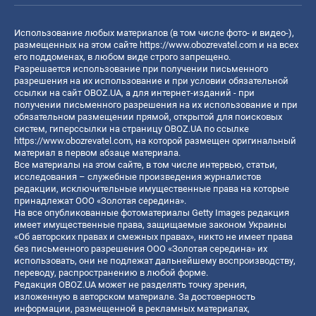
Использование любых материалов (в том числе фото- и видео-),
размещенных на этом сайте
https://www.obozrevatel.com
и на всех
его поддоменах, в любом виде строго запрещено.
Разрешается использование при получении письменного
разрешения на их использование и при условии обязательной
ссылки на сайт OBOZ.UA, а для интернет-изданий - при
получении письменного разрешения на их использование и при
обязательном размещении прямой, открытой для поисковых
систем, гиперссылки на страницу OBOZ.UA по ссылке
https://www.obozrevatel.com
, на которой размещен оригинальный
материал в первом абзаце материала.
Все материалы на этом сайте, в том числе интервью, статьи,
исследования – служебные произведения журналистов
редакции, исключительные имущественные права на которые
принадлежат ООО «Золотая середина».
На все опубликованные фотоматериалы Getty Images редакция
имеет имущественные права, защищаемые законом Украины
«Об авторских правах и смежных правах», никто не имеет права
без письменного разрешения ООО «Золотая середина» их
использовать, они не подлежат дальнейшему воспроизводству,
переводу, распространению в любой форме.
Редакция OBOZ.UA может не разделять точку зрения,
изложенную в авторском материале. За достоверность
информации, размещенной в рекламных материалах,