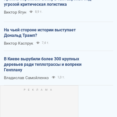
угрозой критическая логистика
Виктор Ягун
8,9 т.
На чьей стороне истории выступает
Дональд Трамп?
Виктор Каспрук
7,4 т.
В Киеве вырубили более 300 крупных
деревьев ради теплотрассы и вопреки
Генплану
Владислав Самойленко
1,0 т.