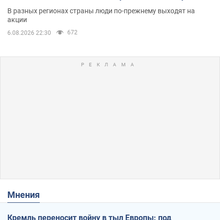
Фото и видео
В разных регионах страны люди по-прежнему выходят на
акции
672
6.08.2026 22:30
Мнения
Кремль переносит войну в тыл Европы: под