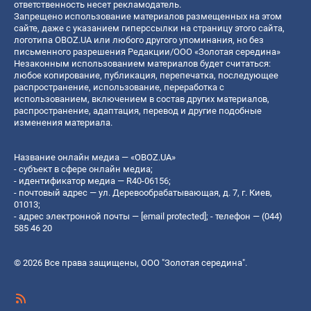
ответственность несет рекламодатель.
Запрещено использование материалов размещенных на этом
сайте, даже с указанием гиперссылки на страницу этого сайта,
логотипа OBOZ.UA или любого другого упоминания, но без
письменного разрешения Редакции/ООО «Золотая середина»
Незаконным использованием материалов будет считаться:
любое копирование, публикация, перепечатка, последующее
распространение, использование, переработка с
использованием, включением в состав других материалов,
распространение, адаптация, перевод и другие подобные
изменения материала.
Название онлайн медиа — «OBOZ.UA»
- субъект в сфере онлайн медиа;
- идентификатор медиа — R40-06156;
- почтовый адрес — ул. Деревообрабатывающая, д. 7, г. Киев,
01013;
- адрес электронной почты —
[email protected]
; - телефон — (044)
585 46 20
© 2026 Все права защищены, ООО "Золотая середина".