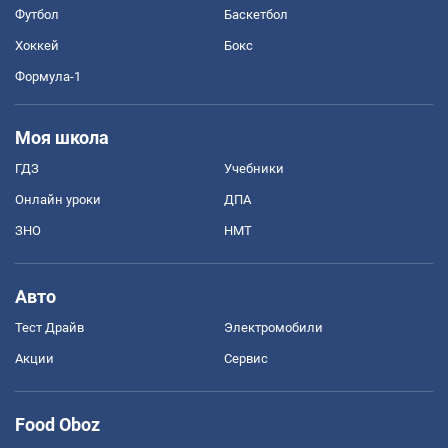
Футбол
Баскетбол
Хоккей
Бокс
Формула-1
Моя школа
ГДЗ
Учебники
Онлайн уроки
ДПА
ЗНО
НМТ
Авто
Тест Драйв
Электромобили
Акции
Сервис
Food Oboz