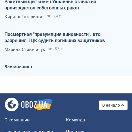
Ракетный щит и меч Украины: ставка на
производство собственных ракет
Кирилл Татаринов
2,4 т.
Посмертная "презумпция виновности": кто
разрешил ТЦК судить погибших защитников
Марина Ставнійчук
5,6 т.
Все мнения
В начало
О компании
Команда
Правовая информация
Политика