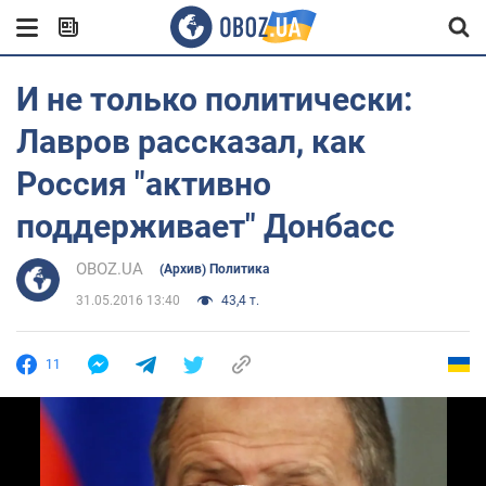
И не только политически:
Лавров рассказал, как
Россия "активно
поддерживает" Донбасс
OBOZ.UA
(Архив) Политика
31.05.2016 13:40
43,4 т.
11