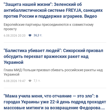
"Защита нашей жизни": Зеленский об
антибаллистической системе FREYJA, санкциях
против России и поддержке аграриев. Видео
Европейские партнеры присоединяются к совместному
проекту
36,3 т.
6.08.2026 20:20
"Балистика убивает людей": Сикорский призвал
обсудить перехват вражеских ракет над
Украиной
Глава МИД Польши призвал сбивать российские ракеты над
Украиной
7,1 т.
6.08.2026 19:47
"Мама учила меня, что отчаяние — это зло": в
городах Украины уже 22-й день подряд проходят
массовые митинги за возвращение Федорова.