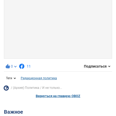
0
11
Подписаться
Теги
Редакционная политика
(Архив) Политика
И не только...
Вернуться на главную OBOZ
Важное