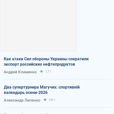
Как атаки Сил обороны Украины сократили
экспорт российских нефтепродуктов
Андрей Клименко
1,7 т.
Два супертурнира Магучих: спортивній
календарь осени-2026
Александр Липенко
3,8 т.