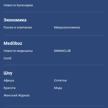
Новости Кулинарии
Экономика
Рынки и компании
Mакроэкономика
MedOboz
Новости медицины
MAMACLUB
Covid
Шоу
Афиша
Сплетни
Красота
Мода
Женский Журнал