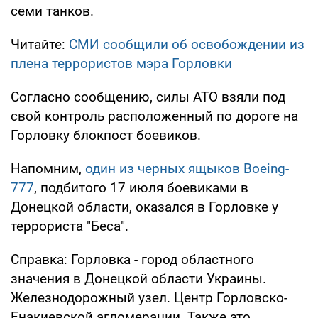
семи танков.
Читайте:
СМИ сообщили об освобождении из
плена террористов мэра Горловки
Согласно сообщению, силы АТО взяли под
свой контроль расположенный по дороге на
Горловку блокпост боевиков.
Напомним,
один из черных ящыков Boeing-
777
, подбитого 17 июля боевиками в
Донецкой области, оказался в Горловке у
террориста "Беса".
Справка: Горловка - город областного
значения в Донецкой области Украины.
Железнодорожный узел. Центр Горловско-
Енакиевской агломерации. Также это