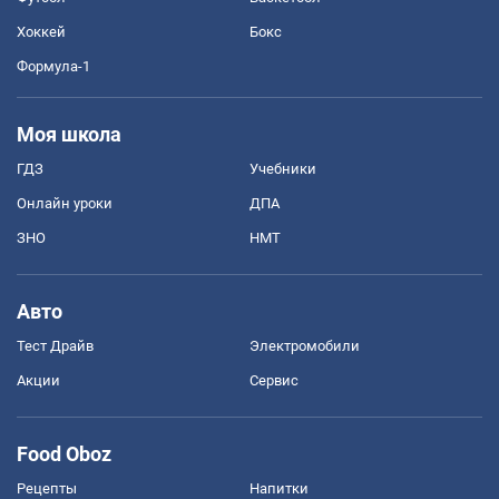
Хоккей
Бокс
Формула-1
Моя школа
ГДЗ
Учебники
Онлайн уроки
ДПА
ЗНО
НМТ
Авто
Тест Драйв
Электромобили
Акции
Сервис
Food Oboz
Рецепты
Напитки