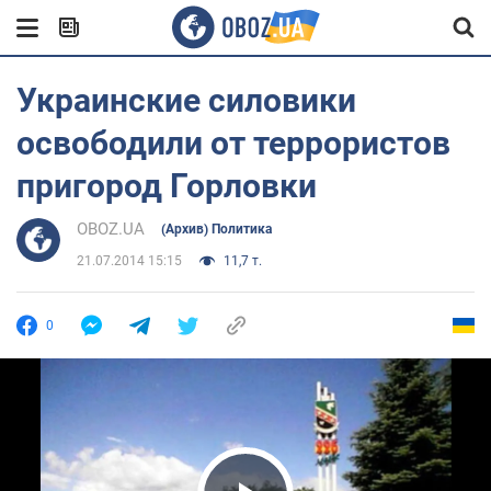
Украинские силовики
освободили от террористов
пригород Горловки
OBOZ.UA
(Архив) Политика
21.07.2014 15:15
11,7 т.
0