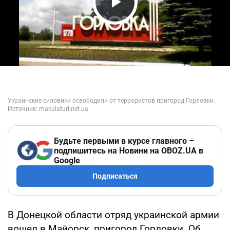
Play Video
Будьте первыми в курсе главного –
подпишитесь на Новини на OBOZ.UA в
Google
Подписаться
В Донецкой области отряд украинской армии
вошел в Майорск, пригород Горловки. Об