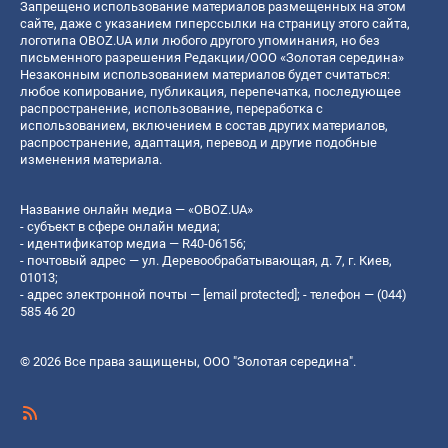
Запрещено использование материалов размещенных на этом
сайте, даже с указанием гиперссылки на страницу этого сайта,
логотипа OBOZ.UA или любого другого упоминания, но без
письменного разрешения Редакции/ООО «Золотая середина»
Незаконным использованием материалов будет считаться:
любое копирование, публикация, перепечатка, последующее
распространение, использование, переработка с
использованием, включением в состав других материалов,
распространение, адаптация, перевод и другие подобные
изменения материала.
Название онлайн медиа — «OBOZ.UA»
- субъект в сфере онлайн медиа;
- идентификатор медиа — R40-06156;
- почтовый адрес — ул. Деревообрабатывающая, д. 7, г. Киев,
01013;
- адрес электронной почты —
[email protected]
; - телефон — (044)
585 46 20
© 2026 Все права защищены, ООО "Золотая середина".