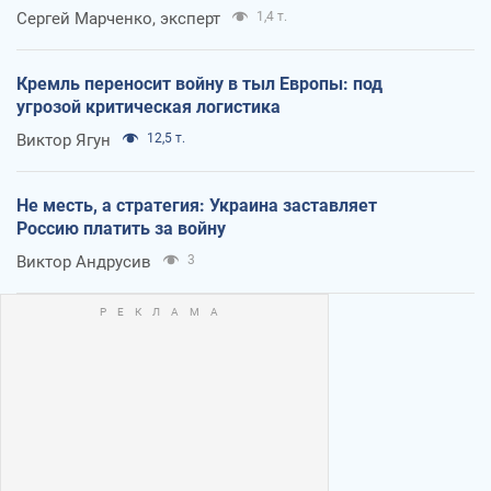
Сергей Марченко, эксперт
1,4 т.
Кремль переносит войну в тыл Европы: под
угрозой критическая логистика
Виктор Ягун
12,5 т.
Не месть, а стратегия: Украина заставляет
Россию платить за войну
Виктор Андрусив
3