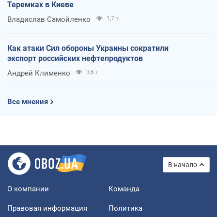
Теремках в Киеве
Владислав Самойленко
1,7 т.
Как атаки Сил обороны Украины сократили
экспорт российских нефтепродуктов
Андрей Клименко
3,6 т.
Все мнения
В начало
О компании
Команда
Правовая информация
Политика