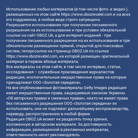
Использование любых материалов (в том числе фото- и видео-),
размещенных на этом сайте
https://www.obozrevatel.com
и на всех
его поддоменах, в любом виде строго запрещено.
Разрешается использование при получении письменного
разрешения на их использование и при условии обязательной
ссылки на сайт OBOZ.UA, а для интернет-изданий - при
получении письменного разрешения на их использование и при
обязательном размещении прямой, открытой для поисковых
систем, гиперссылки на страницу OBOZ.UA по ссылке
https://www.obozrevatel.com
, на которой размещен оригинальный
материал в первом абзаце материала.
Все материалы на этом сайте, в том числе интервью, статьи,
исследования – служебные произведения журналистов
редакции, исключительные имущественные права на которые
принадлежат ООО «Золотая середина».
На все опубликованные фотоматериалы Getty Images редакция
имеет имущественные права, защищаемые законом Украины
«Об авторских правах и смежных правах», никто не имеет права
без письменного разрешения ООО «Золотая середина» их
использовать, они не подлежат дальнейшему воспроизводству,
переводу, распространению в любой форме.
Редакция OBOZ.UA может не разделять точку зрения,
изложенную в авторском материале. За достоверность
информации, размещенной в рекламных материалах,
ответственность несет рекламодатель.