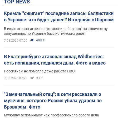
TOP NEWS
Кремль "сжигает" последние запасы баллистики
в Украине: что будет далее? Интервью с Шарпом
В июле страна-агрессор установила "рекорд" по количеству
запущенных по Украине баллистических ракет
48,8 т.
7.08.2026 07:00
В Екатеринбурге атакован склад Wildberries:
есть попадания, поднялся дым. Фото и видео
Россиянам не помогла даже работа ПВО
9,1 т.
7.08.2026 07:20
"Замечательный отец": в сети рассказали о
мужчине, которого Россия убила ударом по
Броварам. Фото
Мужчину вспоминают как профессионала своего дела