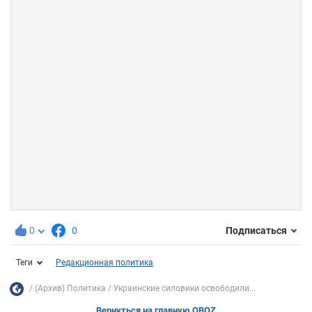
0
0
Подписаться
Теги
Редакционная политика
(Архив) Политика
Украинские силовики освободили...
Вернуться на главную OBOZ