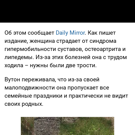
Об этом сообщает
Daily Mirror
. Как пишет
издание, женщина страдает от синдрома
гипермобильности суставов, остеоартрита и
липедемы. Из-за этих болезней она с трудом
ходила – нужны были две трости.
Вутон переживала, что из-за своей
малоподвижности она пропускает все
семейные праздники и практически не видит
своих родных.