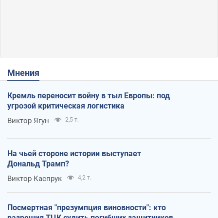
Мнения
Кремль переносит войну в тыл Европы: под
угрозой критическая логистика
Виктор Ягун
2,5 т.
На чьей стороне истории выступает
Дональд Трамп?
Виктор Каспрук
4,2 т.
Посмертная "презумпция виновности": кто
разрешил ТЦК судить погибших защитников