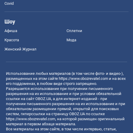
Covid
Шоу
Афиша
Сплетни
Красота
Мода
Женский Журнал
Использование любых материалов (в том числе фото- и видео-),
размещенных на этом сайте
https://www.obozrevatel.com
и на всех
его поддоменах, в любом виде строго запрещено.
Разрешается использование при получении письменного
разрешения на их использование и при условии обязательной
ссылки на сайт OBOZ.UA, а для интернет-изданий - при
получении письменного разрешения на их использование и при
обязательном размещении прямой, открытой для поисковых
систем, гиперссылки на страницу OBOZ.UA по ссылке
https://www.obozrevatel.com
, на которой размещен оригинальный
материал в первом абзаце материала.
Все материалы на этом сайте, в том числе интервью, статьи,