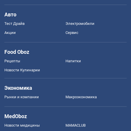
Авто
Тест Драйв
Электромобили
Акции
Сервис
Food Oboz
Рецепты
Напитки
Новости Кулинарии
Экономика
Рынки и компании
Mакроэкономика
MedOboz
Новости медицины
MAMACLUB