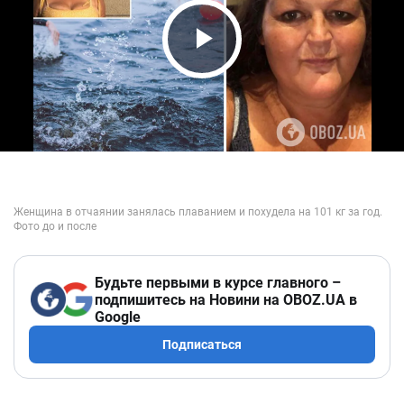
Play Video
Будьте первыми в курсе главного –
подпишитесь на Новини на OBOZ.UA в
Google
Подписаться