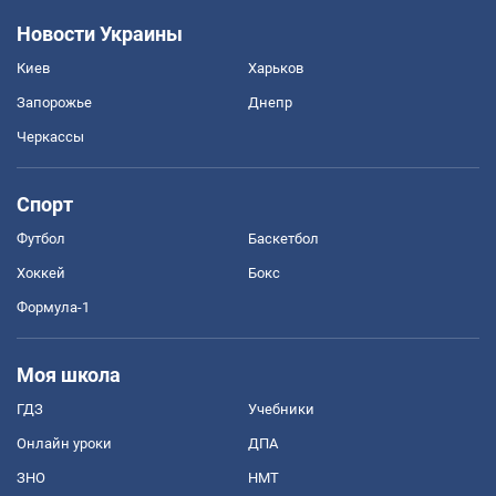
Новости Украины
Киев
Харьков
Запорожье
Днепр
Черкассы
Спорт
Футбол
Баскетбол
Хоккей
Бокс
Формула-1
Моя школа
ГДЗ
Учебники
Онлайн уроки
ДПА
ЗНО
НМТ