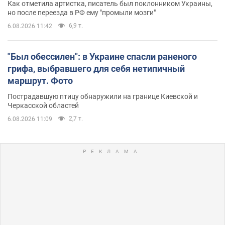
Как отметила артистка, писатель был поклонником Украины,
но после переезда в РФ ему "промыли мозги"
6,9 т.
6.08.2026 11:42
"Был обессилен": в Украине спасли раненого
грифа, выбравшего для себя нетипичный
маршрут. Фото
Пострадавшую птицу обнаружили на границе Киевской и
Черкасской областей
2,7 т.
6.08.2026 11:09