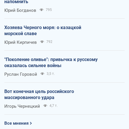
напомнить
Юрий Богданов
795
Хозяева Черного моря: о казацкой
морской славе
Юрий Кирпичев
792
"Поколение оливье": привычка к русскому
оказалась сильнее войны
Руслан Горовой
3,5 т.
Вот конечная цель российского
массированного удара
Игорь Чернецкий
4,7 т.
Все мнения