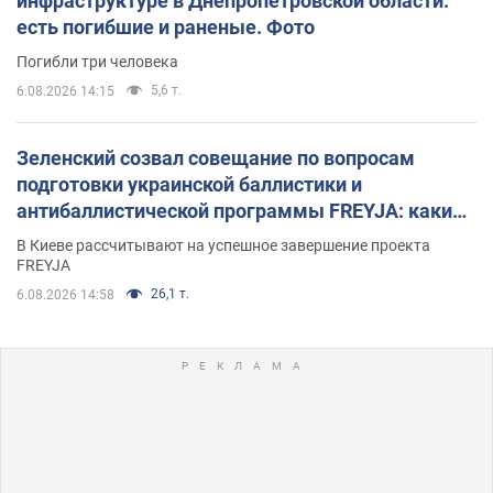
инфраструктуре в Днепропетровской области:
есть погибшие и раненые. Фото
Погибли три человека
5,6 т.
6.08.2026 14:15
Зеленский созвал совещание по вопросам
подготовки украинской баллистики и
антибаллистической программы FREYJA: какие
решения готовятся
В Киеве рассчитывают на успешное завершение проекта
FREYJA
26,1 т.
6.08.2026 14:58