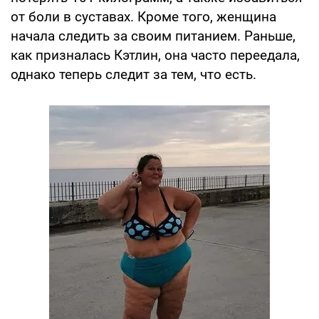
от боли в суставах. Кроме того, женщина
начала следить за своим питанием. Раньше,
как призналась Кэтлин, она часто переедала,
однако теперь следит за тем, что есть.