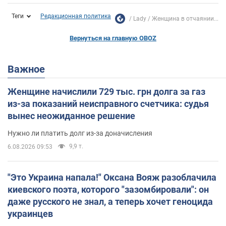
Теги
Редакционная политика
Lady
Женщина в отчаянии...
Вернуться на главную OBOZ
Важное
Женщине начислили 729 тыс. грн долга за газ
из-за показаний неисправного счетчика: судья
вынес неожиданное решение
Нужно ли платить долг из-за доначисления
9,9 т.
6.08.2026 09:53
"Это Украина напала!" Оксана Вояж разоблачила
киевского поэта, которого "зазомбировали": он
даже русского не знал, а теперь хочет геноцида
украинцев