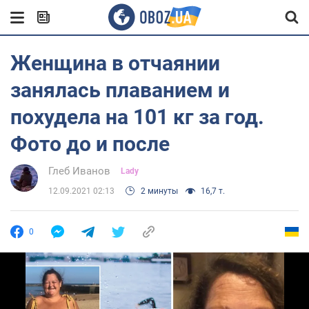
Женщина в отчаянии
занялась плаванием и
похудела на 101 кг за год.
Фото до и после
Глеб Иванов
Lady
12.09.2021 02:13
2 минуты
16,7 т.
0