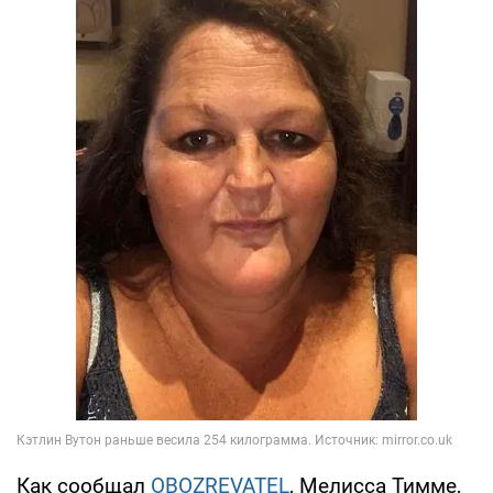
Как сообщал
OBOZREVATEL
, Мелисса Тимме,