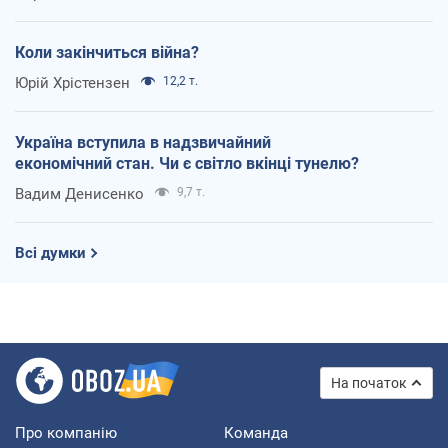
Коли закінчиться війна?
Юрій Хрістензен
12,2 т.
Україна вступила в надзвичайний
економічний стан. Чи є світло вкінці тунелю?
Вадим Денисенко
9,7 т.
Всі думки
На початок
Про компанію
Команда