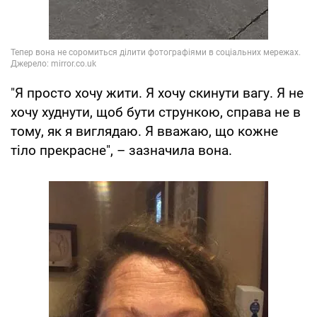
"Я просто хочу жити. Я хочу скинути вагу. Я не
хочу худнути, щоб бути стрункою, справа не в
тому, як я виглядаю. Я вважаю, що кожне
тіло прекрасне", – зазначила вона.