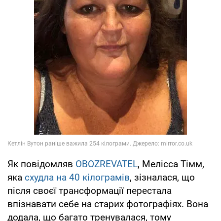
Як повідомляв
OBOZREVATEL
, Мелісса Тімм,
яка
схудла на 40 кілограмів
, зізналася, що
після своєї трансформації перестала
впізнавати себе на старих фотографіях. Вона
додала, що багато тренувалася, тому