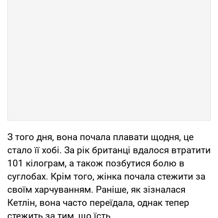
З того дня, вона почала плавати щодня, це
стало її хобі. За рік британці вдалося втратити
101 кілограм, а також позбутися болю в
суглобах. Крім того, жінка почала стежити за
своїм харчуванням. Раніше, як зізналася
Кетлін, вона часто переїдала, однак тепер
стежить за тим, що їсть.