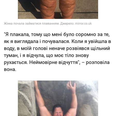
"Я плакала, тому що мені було соромно за те,
як я виглядала і почувалася. Коли я увійшла в
воду, в моїй голові неначе розвіявся щільний
туман, і я відчула, що моє тіло знову
рухається. Неймовірне відчуття", – розповіла
вона.