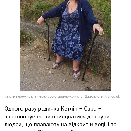
Одного разу родичка Кетлін – Сара –
запропонувала їй приєднатися до групи
людей, що плавають на відкритій воді, і та