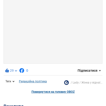
29
0
Підписатися
Теги
Редакційна політика
Lady
Жінка у відчаї...
Повернутися на головну OBOZ