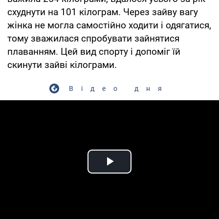
схуднути на 101 кілограм. Через зайву вагу
жінка не могла самостійно ходити і одягатися,
тому зважилася спробувати зайнятися
плаванням. Цей вид спорту і допоміг їй
скинути зайві кілограми.
Відео дня
Play Video