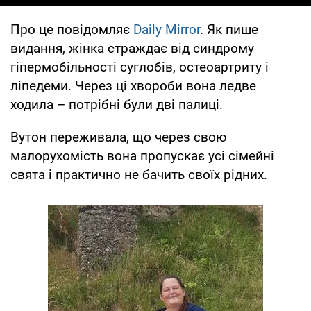
Про це повідомляє
Daily Mirror
. Як пише
видання, жінка страждає від синдрому
гіпермобільності суглобів, остеоартриту і
ліпедеми. Через ці хвороби вона ледве
ходила – потрібні були дві палиці.
Вутон переживала, що через свою
малорухомість вона пропускає усі сімейні
свята і практично не бачить своїх рідних.