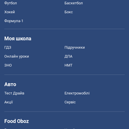
Футбол
Баскетбол
Хокей
Бокс
Формула-1
Моя школа
ГДЗ
Підручники
Онлайн уроки
ДПА
ЗНО
НМТ
Авто
Тест Драйв
Електромобілі
Акції
Сервіс
Food Oboz