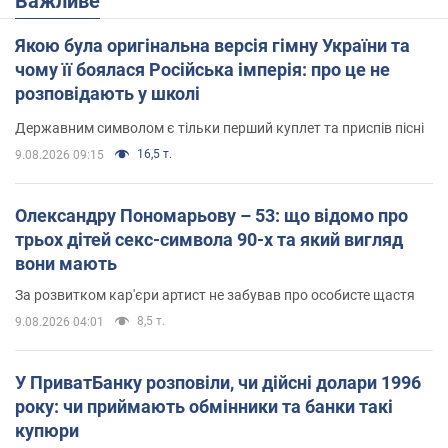
Важливе
Якою була оригінальна версія гімну України та
чому її боялася Російська імперія: про це не
розповідають у школі
Державним символом є тільки перший куплет та приспів пісні
16,5 т.
9.08.2026 09:15
Олександру Пономарьову – 53: що відомо про
трьох дітей секс-символа 90-х та який вигляд
вони мають
За розвитком кар'єри артист не забував про особисте щастя
8,5 т.
9.08.2026 04:01
У ПриватБанку розповіли, чи дійсні долари 1996
року: чи приймають обмінники та банки такі
купюри