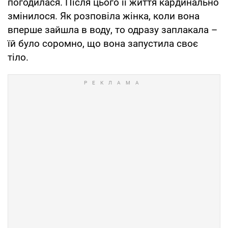
погодилася. Після цього її життя кардинально
змінилося. Як розповіла жінка, коли вона
вперше зайшла в воду, то одразу заплакала –
їй було соромно, що вона запустила своє
тіло.