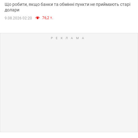
Що робити, якщо банки та обмінні пункти не приймають старі
долари
76,2 т.
9.08.2026 02:20