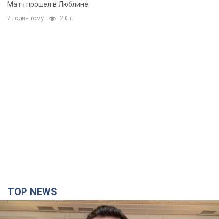
Матч прошел в Люблине
7 годин тому
2,0 т.
TOP NEWS