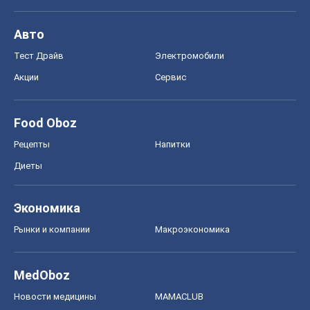
Авто
Тест Драйв
Электромобили
Акции
Сервис
Food Oboz
Рецепты
Напитки
Диеты
Экономика
Рынки и компании
Mакроэкономика
MedOboz
Новости медицины
MAMACLUB