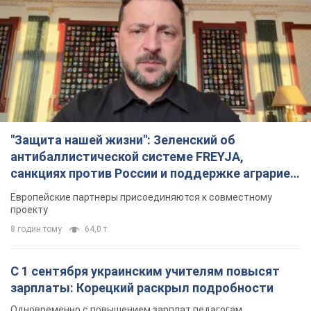
"Защита нашей жизни": Зеленский об
антибаллистической системе FREYJA,
санкциях против России и поддержке аграриев.
Видео
Европейские партнеры присоединяются к совместному
проекту
8 годин тому
64,0 т.
С 1 сентября украинским учителям повысят
зарплаты: Корецкий раскрыл подробности
Одновременно с повышением зарплат педагогам