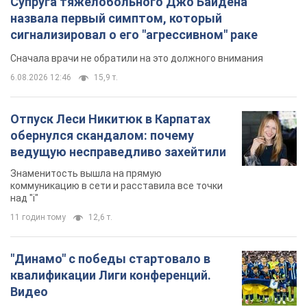
Супруга тяжелобольного Джо Байдена
назвала первый симптом, который
сигнализировал о его "агрессивном" раке
Сначала врачи не обратили на это должного внимания
6.08.2026 12:46
15,9 т.
Отпуск Леси Никитюк в Карпатах
обернулся скандалом: почему
ведущую несправедливо захейтили
Знаменитость вышла на прямую
коммуникацию в сети и расставила все точки
над "i"
11 годин тому
12,6 т.
"Динамо" с победы стартовало в
квалификации Лиги конференций.
Видео