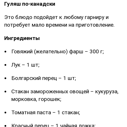
Гуляш по-канадски
Это блюдо подойдет к любому гарниру и
потребует мало времени на приготовление.
Ингредиенты
Говяжий (желательно) фарш – 300 г;
Лук – 1 шт;
Болгарский перец – 1 шт;
Стакан замороженных овощей – кукуруза,
морковка, горошек;
Томатная паста – 1 стакан;
Красный перец – 1 чайная ложка;