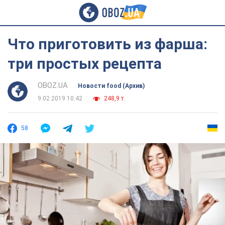
Что приготовить из фарша:
три простых рецепта
OBOZ.UA
Новости food (Архив)
9.02.2019 10:42
248,9 т.
58