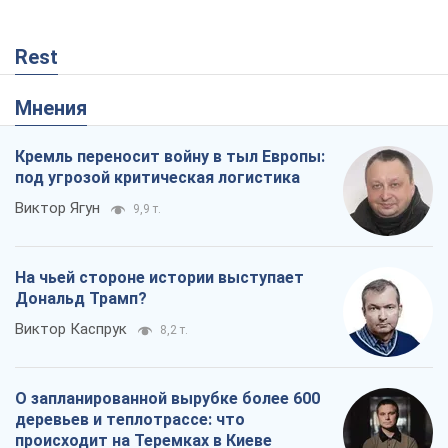
Rest
Мнения
Кремль переносит войну в тыл Европы:
под угрозой критическая логистика
Виктор Ягун
9,9 т.
На чьей стороне истории выступает
Дональд Трамп?
Виктор Каспрук
8,2 т.
О запланированной вырубке более 600
деревьев и теплотрассе: что
происходит на Теремках в Киеве