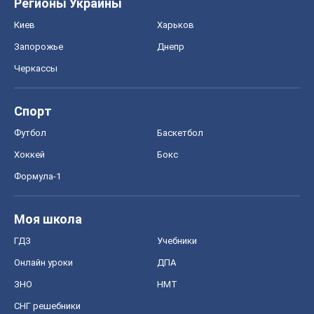
Регионы Украины
Киев
Харьков
Запорожье
Днепр
Черкассы
Спорт
Футбол
Баскетбол
Хоккей
Бокс
Формула-1
Моя школа
ГДЗ
Учебники
Онлайн уроки
ДПА
ЗНО
НМТ
СНГ решебники