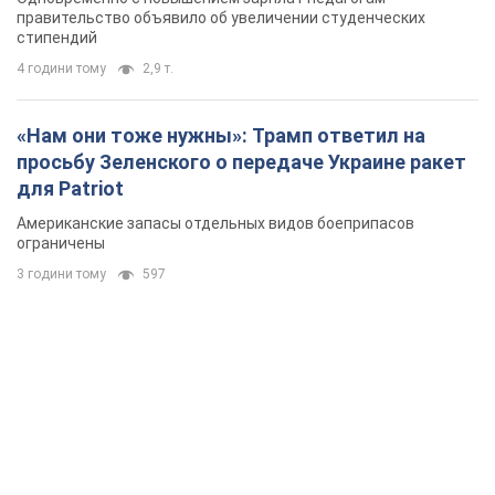
правительство объявило об увеличении студенческих
стипендий
4 години тому
2,9 т.
«Нам они тоже нужны»: Трамп ответил на
просьбу Зеленского о передаче Украине ракет
для Patriot
Американские запасы отдельных видов боеприпасов
ограничены
3 години тому
597