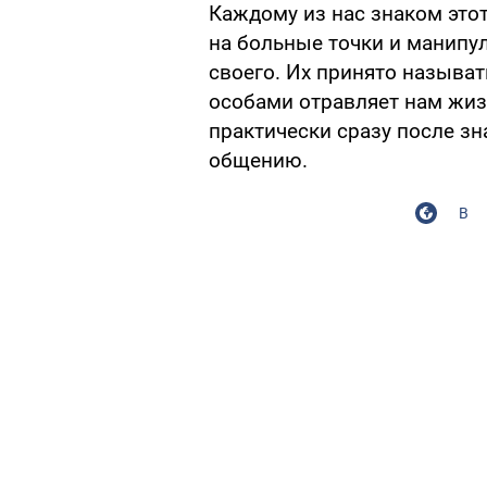
Каждому из нас знаком это
на больные точки и манипу
своего. Их принято называ
особами отравляет нам жиз
практически сразу после зн
общению.
В