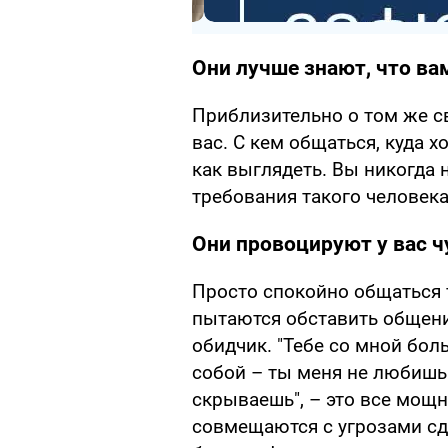
Они лучше знают, что ва
Приблизительно о том же с
вас. С кем общаться, куда х
как выглядеть. Вы никогда 
требования такого человека
Они провоцируют у вас 
Просто спокойно общаться 
пытаются обставить общение
обидчик. "Тебе со мной боль
собой – ты меня не любишь"
скрываешь", – это все мощн
совмещаются с угрозами сде