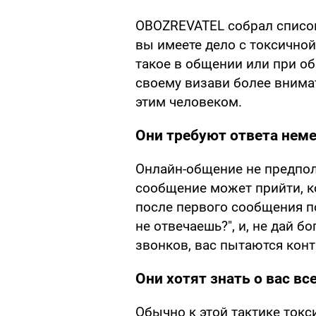
OBOZREVATEL собрал список 
вы имеете дело с токсичной
такое в общении или при о
своему визави более внимат
этим человеком.
Они требуют ответа нем
Онлайн-общение не предпол
сообщение может прийти, ко
после первого сообщения п
не отвечаешь?", и, не дай б
звонков, вас пытаются конт
Они хотят знать о вас вс
Обычно к этой тактике токс