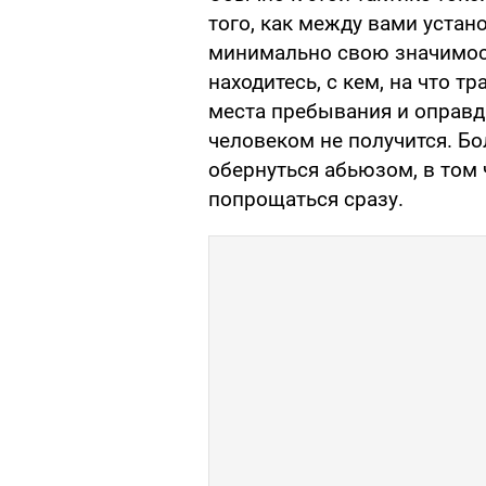
того, как между вами устан
минимально свою значимост
находитесь, с кем, на что т
места пребывания и оправд
человеком не получится. Бо
обернуться абьюзом, в том
попрощаться сразу.