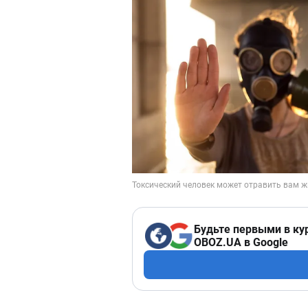
Будьте первыми в ку
OBOZ.UA в Google