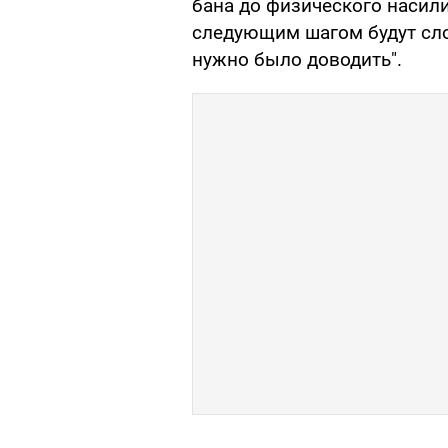
бана до физического насил
следующим шагом будут слова
нужно было доводить".