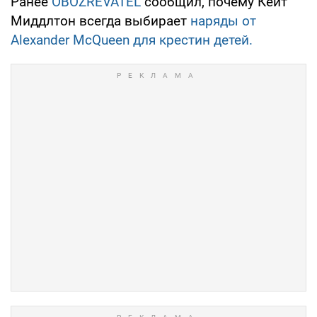
Ранее
OBOZREVATEL
сообщил, почему Кейт
Миддлтон всегда выбирает
наряды от
Alexander McQueen для крестин детей.