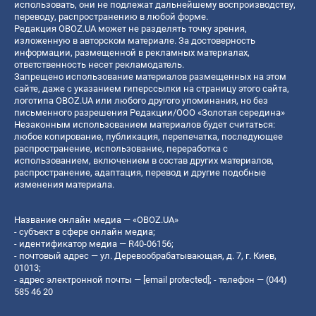
использовать, они не подлежат дальнейшему воспроизводству,
переводу, распространению в любой форме.
Редакция OBOZ.UA может не разделять точку зрения,
изложенную в авторском материале. За достоверность
информации, размещенной в рекламных материалах,
ответственность несет рекламодатель.
Запрещено использование материалов размещенных на этом
сайте, даже с указанием гиперссылки на страницу этого сайта,
логотипа OBOZ.UA или любого другого упоминания, но без
письменного разрешения Редакции/ООО «Золотая середина»
Незаконным использованием материалов будет считаться:
любое копирование, публикация, перепечатка, последующее
распространение, использование, переработка с
использованием, включением в состав других материалов,
распространение, адаптация, перевод и другие подобные
изменения материала.
Название онлайн медиа — «OBOZ.UA»
- субъект в сфере онлайн медиа;
- идентификатор медиа — R40-06156;
- почтовый адрес — ул. Деревообрабатывающая, д. 7, г. Киев,
01013;
- адрес электронной почты —
[email protected]
; - телефон — (044)
585 46 20