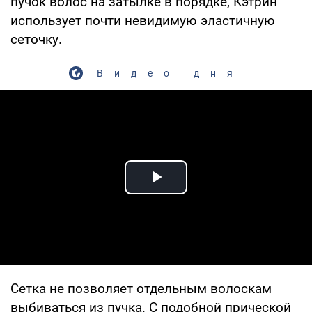
пучок волос на затылке в порядке, Кэтрин
использует почти невидимую эластичную
сеточку.
Видео дня
Play Video
Сетка не позволяет отдельным волоскам
выбиваться из пучка. С подобной прической