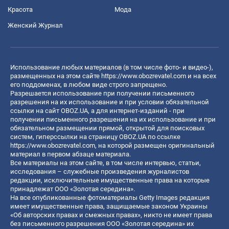
Красота
Мода
Женский Журнал
Использование любых материалов (в том числе фото- и видео-),
размещенных на этом сайте
https://www.obozrevatel.com
и на всех
его поддоменах, в любом виде строго запрещено.
Разрешается использование при получении письменного
разрешения на их использование и при условии обязательной
ссылки на сайт OBOZ.UA, а для интернет-изданий - при
получении письменного разрешения на их использование и при
обязательном размещении прямой, открытой для поисковых
систем, гиперссылки на страницу OBOZ.UA по ссылке
https://www.obozrevatel.com
, на которой размещен оригинальный
материал в первом абзаце материала.
Все материалы на этом сайте, в том числе интервью, статьи,
исследования – служебные произведения журналистов
редакции, исключительные имущественные права на которые
принадлежат ООО «Золотая середина».
На все опубликованные фотоматериалы Getty Images редакция
имеет имущественные права, защищаемые законом Украины
«Об авторских правах и смежных правах», никто не имеет права
без письменного разрешения ООО «Золотая середина» их