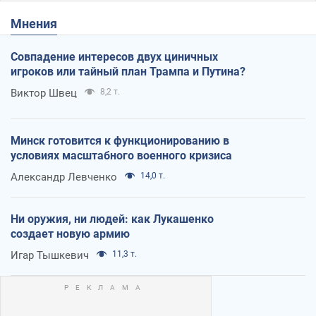
Мнения
Совпадение интересов двух циничных
игроков или тайный план Трампа и Путина?
Виктор Швец
8,2 т.
Минск готовится к функционированию в
условиях масштабного военного кризиса
Александр Левченко
14,0 т.
Ни оружия, ни людей: как Лукашенко
создает новую армию
Игар Тышкевич
11,3 т.