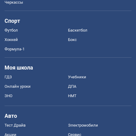
Черкассы
Спорт
Футбол
Баскетбол
Хоккей
Бокс
Формула-1
Моя школа
ГДЗ
Учебники
Онлайн уроки
ДПА
ЗНО
НМТ
Авто
Тест Драйв
Электромобили
Акции
Сервис