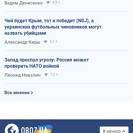
Вадим Денисенко
4,9 т.
Чей будет Крым, тот и победит (NSJ), а
украинских футбольных чиновников могут
назвать убийцами
Александр Кирш
5,1 т.
Запад проспал угрозу: Россия может
проверить НАТО войной
Леонид Невзлин
7,2 т.
Все мнения
В начало