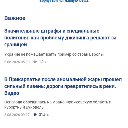
Вернуться на главную OBOZ
Важное
Значительные штрафы и специальные
полигоны: как проблему джипинга решают за
границей
Украине не помешает взять пример со стран Европы
1,9 т.
8.08.2026 05:10
В Прикарпатье после аномальной жары прошел
сильный ливень: дороги превратились в реки.
Видео
Непогода обрушилась на Ивано-Франковскую область и
курортный Буковель
21,9 т.
8.08.2026 09:27