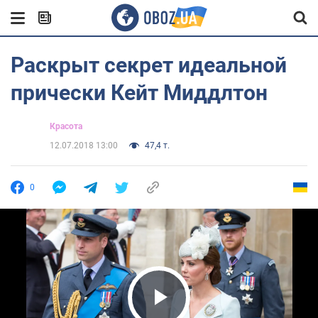
Раскрыт секрет идеальной
прически Кейт Миддлтон
Красота
12.07.2018 13:00
47,4 т.
0