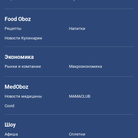
Food Oboz
Рецепты
Напитки
Новости Кулинарии
Экономика
Рынки и компании
Mакроэкономика
MedOboz
Новости медицины
MAMACLUB
Covid
Шоу
Афиша
Сплетни