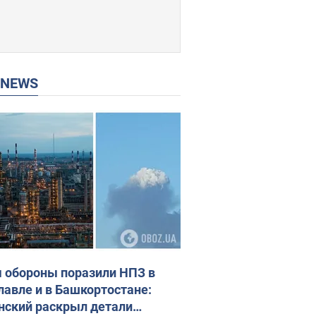
P NEWS
 обороны поразили НПЗ в
лавле и в Башкортостане:
нский раскрыл детали