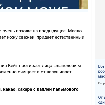
о очень похоже на предыдущее. Масло
ает кожу свежей, придает естественный
ния Кейт протирает лицо фланелевым
Вот
рос
ременно очищает и отшелушивает
мас
.
Игор
, какао, сахара с каплей пальмового
От 
оди