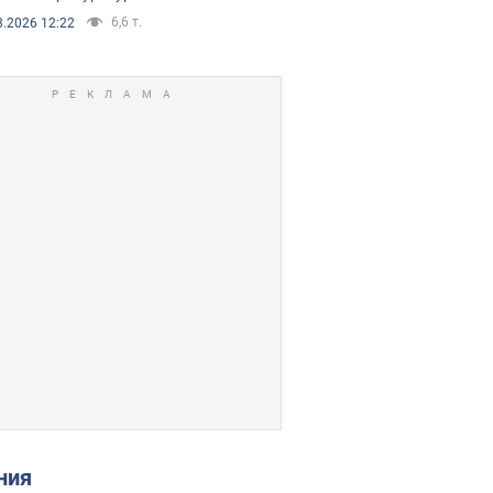
6,6 т.
8.2026 12:22
ения