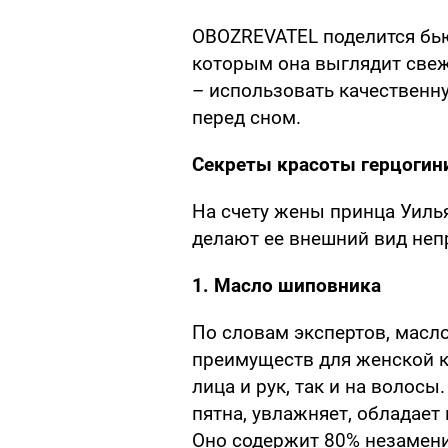
OBOZREVATEL поделится бью
которым она выглядит свеж
– использовать качественн
перед сном.
Секреты красоты герцоги
На счету жены принца Уилья
делают ее внешний вид не
1. Масло шиповника
По словам экспертов, масл
преимуществ для женской к
лица и рук, так и на волос
пятна, увлажняет, обладае
Оно содержит 80% незамен