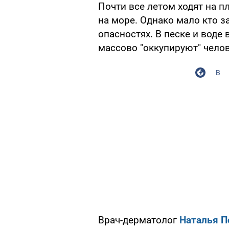
Почти все летом ходят на п
на море. Однако мало кто 
опасностях. В песке и воде
массово "оккупируют" чело
В
Врач-дерматолог
Наталья П