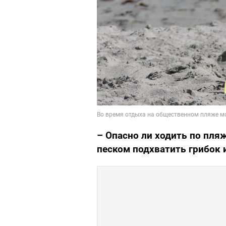
– Опасно ли ходить по пля
песком подхватить грибок 