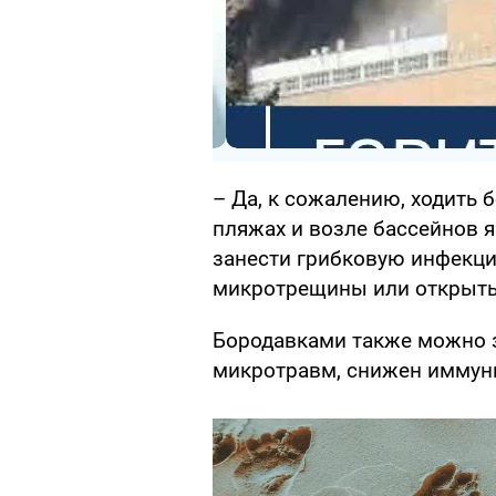
– Да, к сожалению, ходить 
пляжах и возле бассейнов я
занести грибковую инфекцию
микротрещины или открыты
Бородавками также можно з
микротравм, снижен иммуни