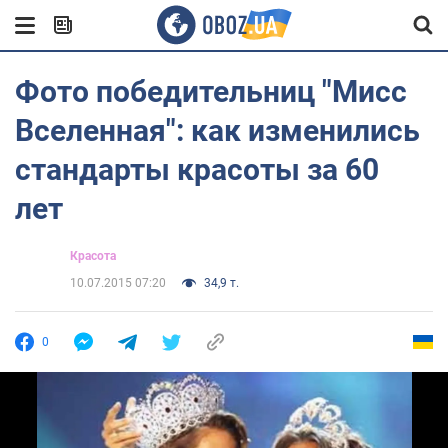
Фото победительниц "Мисс
Вселенная": как изменились
стандарты красоты за 60
лет
Красота
10.07.2015 07:20
34,9 т.
0