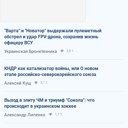
"Варта" и "Новатор" выдержали пулеметный
обстрел и удар FPV-дрона, сохранив жизнь
офицеру ВСУ
Украинская Бронетехника
3,0 т.
КНДР как катализатор войны, или О новом
этапе российско-северокорейского союза
Алексей Кущ
3,1 т.
Выход в элиту ЧМ и триумф "Сокола": что
происходит в украинском хоккее
Александр Липенко
1,1 т.