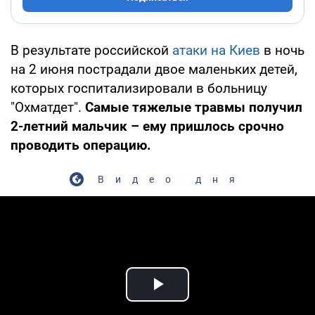
В результате российской
атаки на Киев
в ночь
на 2 июня пострадали двое маленьких детей,
которых госпитализировали в больницу
"Охматдет".
Самые тяжелые травмы получил
2-летний мальчик – ему пришлось срочно
проводить операцию.
Видео дня
Play Video