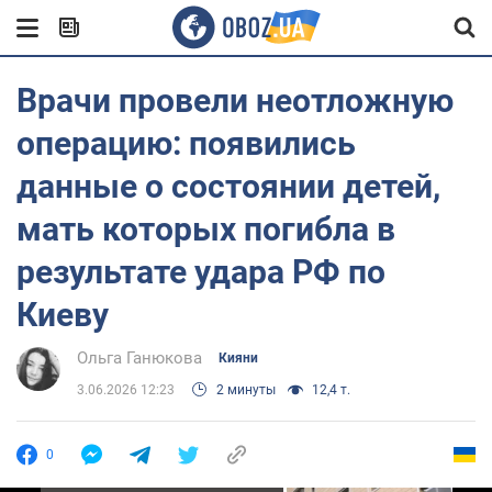
Врачи провели неотложную
операцию: появились
данные о состоянии детей,
мать которых погибла в
результате удара РФ по
Киеву
Ольга Ганюкова
Кияни
3.06.2026 12:23
2 минуты
12,4 т.
0