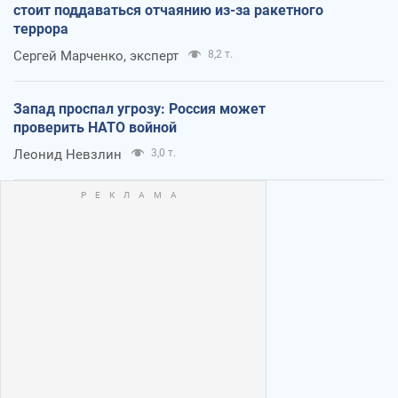
стоит поддаваться отчаянию из-за ракетного
террора
Сергей Марченко, эксперт
8,2 т.
Запад проспал угрозу: Россия может
проверить НАТО войной
Леонид Невзлин
3,0 т.