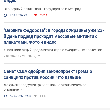
Видео
Это первый визит главы государства в Белград
75,2 т.
7.08.2026 22:55
"Верните Федорова": в городах Украины уже 23-
й день подряд проходят массовые митинги с
плакатами. Фото и видео
Участники акций продолжают серию ежедневных протестов
2,1 т.
7.08.2026 22:22
Сенат США одобрил законопроект Грэма о
санкциях против России: что дальше
Документ предусматривает новые экономические
ограничения
4,5 т.
7.08.2026 22:38