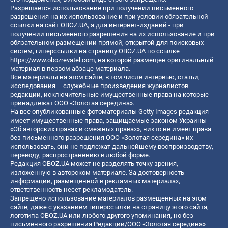
Разрешается использование при получении письменного
разрешения на их использование и при условии обязательной
ссылки на сайт OBOZ.UA, а для интернет-изданий - при
получении письменного разрешения на их использование и при
обязательном размещении прямой, открытой для поисковых
систем, гиперссылки на страницу OBOZ.UA по ссылке
https://www.obozrevatel.com
, на которой размещен оригинальный
материал в первом абзаце материала.
Все материалы на этом сайте, в том числе интервью, статьи,
исследования – служебные произведения журналистов
редакции, исключительные имущественные права на которые
принадлежат ООО «Золотая середина».
На все опубликованные фотоматериалы Getty Images редакция
имеет имущественные права, защищаемые законом Украины
«Об авторских правах и смежных правах», никто не имеет права
без письменного разрешения ООО «Золотая середина» их
использовать, они не подлежат дальнейшему воспроизводству,
переводу, распространению в любой форме.
Редакция OBOZ.UA может не разделять точку зрения,
изложенную в авторском материале. За достоверность
информации, размещенной в рекламных материалах,
ответственность несет рекламодатель.
Запрещено использование материалов размещенных на этом
сайте, даже с указанием гиперссылки на страницу этого сайта,
логотипа OBOZ.UA или любого другого упоминания, но без
письменного разрешения Редакции/ООО «Золотая середина»