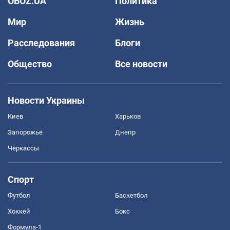
OBOZ.UA
Политика
Мир
Жизнь
Расследования
Блоги
Общество
Все новости
Новости Украины
Киев
Харьков
Запорожье
Днепр
Черкассы
Спорт
Футбол
Баскетбол
Хоккей
Бокс
Формула-1