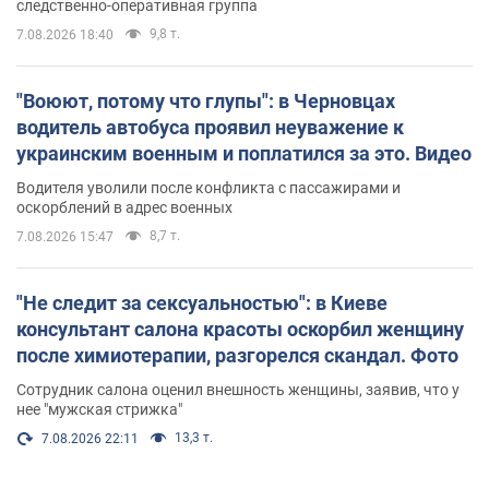
следственно-оперативная группа
9,8 т.
7.08.2026 18:40
"Воюют, потому что глупы": в Черновцах
водитель автобуса проявил неуважение к
украинским военным и поплатился за это. Видео
Водителя уволили после конфликта с пассажирами и
оскорблений в адрес военных
8,7 т.
7.08.2026 15:47
"Не следит за сексуальностью": в Киеве
консультант салона красоты оскорбил женщину
после химиотерапии, разгорелся скандал. Фото
Сотрудник салона оценил внешность женщины, заявив, что у
нее "мужская стрижка"
13,3 т.
7.08.2026 22:11