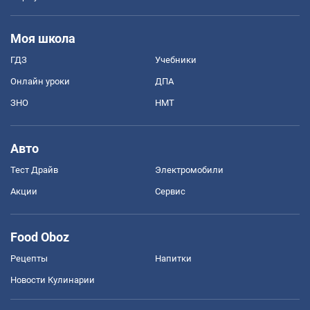
Моя школа
ГДЗ
Учебники
Онлайн уроки
ДПА
ЗНО
НМТ
Авто
Тест Драйв
Электромобили
Акции
Сервис
Food Oboz
Рецепты
Напитки
Новости Кулинарии