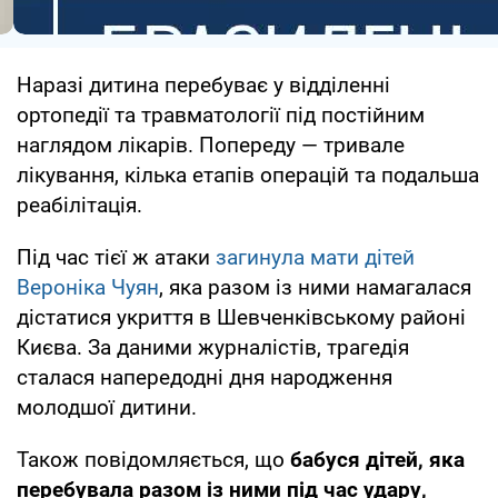
Наразі дитина перебуває у відділенні
ортопедії та травматології під постійним
наглядом лікарів. Попереду — тривале
лікування, кілька етапів операцій та подальша
реабілітація.
Під час тієї ж атаки
загинула мати дітей
Вероніка Чуян
, яка разом із ними намагалася
дістатися укриття в Шевченківському районі
Києва. За даними журналістів, трагедія
сталася напередодні дня народження
молодшої дитини.
Також повідомляється, що
бабуся дітей, яка
перебувала разом із ними під час удару,