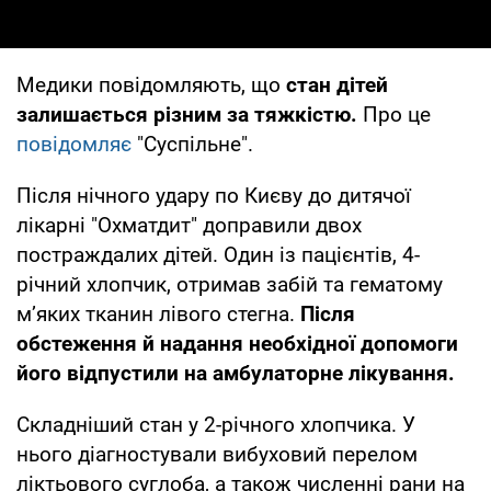
Медики повідомляють, що
стан дітей
залишається різним за тяжкістю.
Про це
повідомляє
"Суспільне".
Після нічного удару по Києву до дитячої
лікарні "Охматдит" доправили двох
постраждалих дітей. Один із пацієнтів, 4-
річний хлопчик, отримав забій та гематому
м’яких тканин лівого стегна.
Після
обстеження й надання необхідної допомоги
його відпустили на амбулаторне лікування.
Складніший стан у 2-річного хлопчика. У
нього діагностували вибуховий перелом
ліктьового суглоба, а також численні рани на