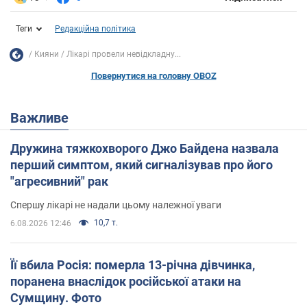
Теги
Редакційна політика
Кияни
Лікарі провели невідкладну...
Повернутися на головну OBOZ
Важливе
Дружина тяжкохворого Джо Байдена назвала
перший симптом, який сигналізував про його
"агресивний" рак
Спершу лікарі не надали цьому належної уваги
10,7 т.
6.08.2026 12:46
Її вбила Росія: померла 13-річна дівчинка,
поранена внаслідок російської атаки на
Сумщину. Фото