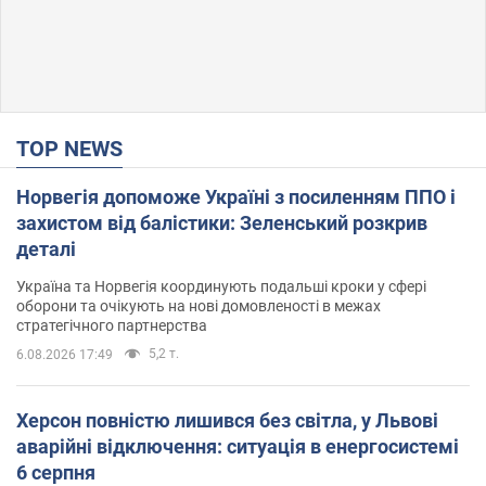
TOP NEWS
Норвегія допоможе Україні з посиленням ППО і
захистом від балістики: Зеленський розкрив
деталі
Україна та Норвегія координують подальші кроки у сфері
оборони та очікують на нові домовленості в межах
стратегічного партнерства
5,2 т.
6.08.2026 17:49
Херсон повністю лишився без світла, у Львові
аварійні відключення: ситуація в енергосистемі
6 серпня