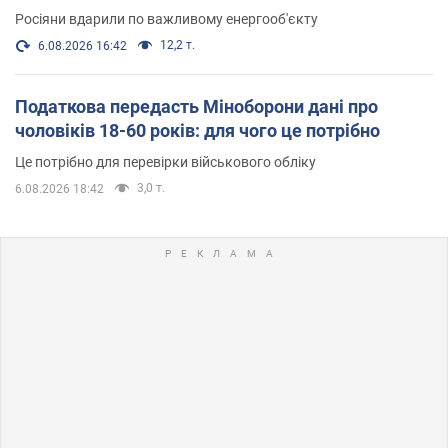
Росіяни вдарили по важливому енергооб'єкту
12,2 т.
6.08.2026 16:42
Податкова передасть Міноборони дані про
чоловіків 18-60 років: для чого це потрібно
Це потрібно для перевірки військового обліку
3,0 т.
6.08.2026 18:42