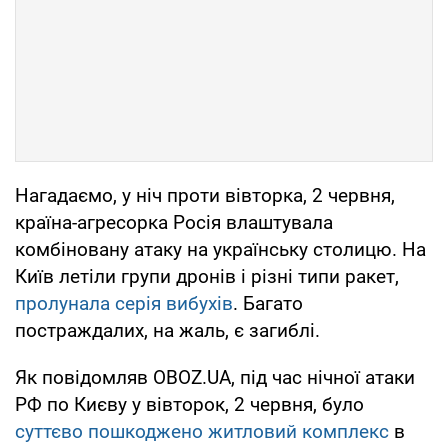
Нагадаємо, у ніч проти вівторка, 2 червня,
країна-агресорка Росія влаштувала
комбіновану атаку на українську столицю. На
Київ летіли групи дронів і різні типи ракет,
пролунала серія вибухів
. Багато
постраждалих, на жаль, є загиблі.
Як повідомляв OBOZ.UA, під час нічної атаки
РФ по Києву у вівторок, 2 червня, було
суттєво пошкоджено житловий комплекс
в