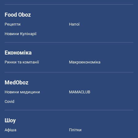
Food Oboz
Рецепти
Напої
Новини Кулінарії
Економіка
Ринки та компанії
Макроекономіка
MedOboz
Новини медицини
MAMACLUB
Covid
Шоу
Афіша
Плітки