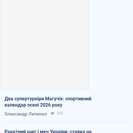
Два супертурніри Магучіх: спортивний
календар осені 2026 року
Олександр Липенко
372
Ракетний щит і меч України: ставка на