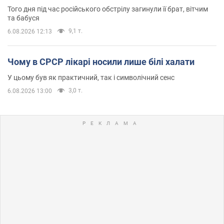
Того дня під час російського обстрілу загинули її брат, вітчим
та бабуся
9,1 т.
6.08.2026 12:13
Чому в СРСР лікарі носили лише білі халати
У цьому був як практичний, так і символічний сенс
3,0 т.
6.08.2026 13:00