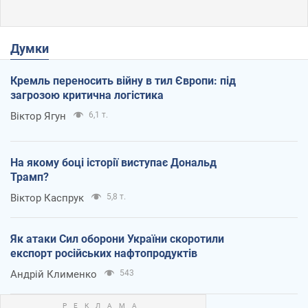
Думки
Кремль переносить війну в тил Європи: під
загрозою критична логістика
Віктор Ягун
6,1 т.
На якому боці історії виступає Дональд
Трамп?
Віктор Каспрук
5,8 т.
Як атаки Сил оборони України скоротили
експорт російських нафтопродуктів
Андрій Клименко
543