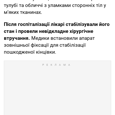
тулубі та обличчі з уламками сторонніх тіл у
м’яких тканинах.
Після госпіталізації лікарі стабілізували його
стан і провели невідкладне хірургічне
втручання.
Медики встановили апарат
зовнішньої фіксації для стабілізації
пошкодженої кінцівки.