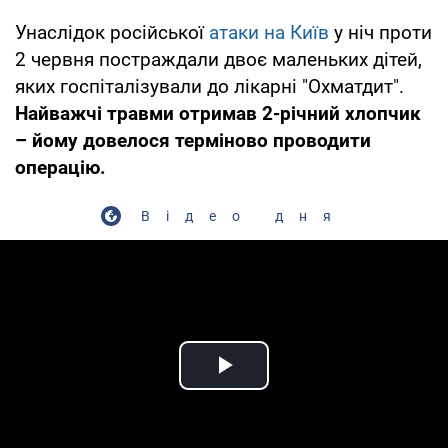
Унаслідок російської
атаки на Київ
у ніч проти
2 червня постраждали двоє маленьких дітей,
яких госпіталізували до лікарні "Охматдит".
Найважчі травми отримав 2-річний хлопчик
– йому довелося терміново проводити
операцію.
Відео дня
Play Video