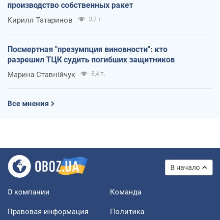
производство собственных ракет
Кирилл Татаринов
3,7 т.
Посмертная "презумпция виновности": кто
разрешил ТЦК судить погибших защитников
Марина Ставнійчук
8,4 т.
Все мнения
В начало
О компании
Команда
Правовая информация
Политика