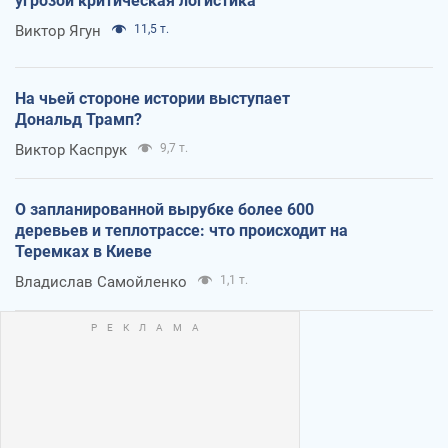
угрозой критическая логистика
Виктор Ягун
11,5 т.
На чьей стороне истории выступает
Дональд Трамп?
Виктор Каспрук
9,7 т.
О запланированной вырубке более 600
деревьев и теплотрассе: что происходит на
Теремках в Киеве
Владислав Самойленко
1,1 т.