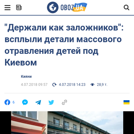
"Держали как заложников":
всплыли детали массового
отравления детей под
Киевом
Кияни
4.07.2018 09:57
4.07.2018 14:23
28,9 т.
6