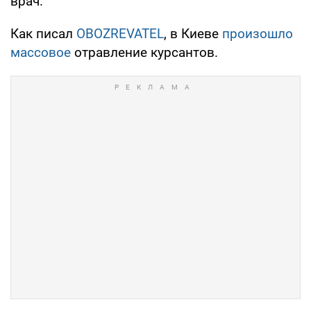
врач.
Как писал
OBOZREVATEL
, в Киеве
произошло
массовое
отравление курсантов.