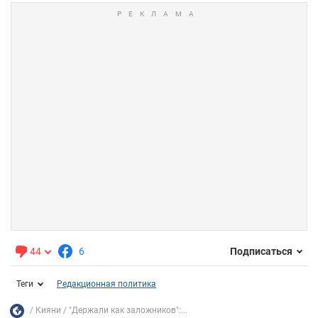
44
6
Подписаться
Теги
Редакционная политика
Кияни
"Держали как заложников":...