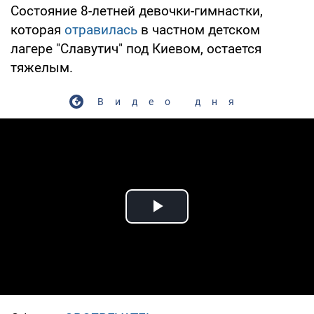
Состояние 8-летней девочки-гимнастки,
которая
отравилась
в частном детском
лагере "Славутич" под Киевом, остается
тяжелым.
Видео дня
Play Video