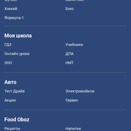
Хоккей
Бокс
Формула-1
Моя школа
ГДЗ
Учебники
Онлайн уроки
ДПА
ЗНО
НМТ
Авто
Тест Драйв
Электромобили
Акции
Сервис
Food Oboz
Рецепты
Напитки