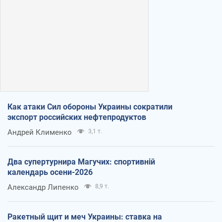
Как атаки Сил обороны Украины сократили
экспорт российских нефтепродуктов
Андрей Клименко
3,1 т.
Два супертурнира Магучих: спортивній
календарь осени-2026
Александр Липенко
8,9 т.
Ракетный щит и меч Украины: ставка на