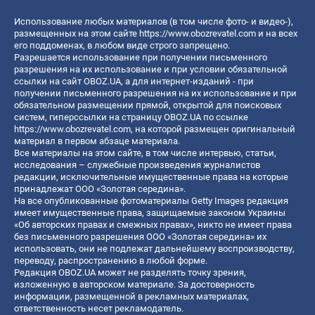
Использование любых материалов (в том числе фото- и видео-),
размещенных на этом сайте
https://www.obozrevatel.com
и на всех
его поддоменах, в любом виде строго запрещено.
Разрешается использование при получении письменного
разрешения на их использование и при условии обязательной
ссылки на сайт OBOZ.UA, а для интернет-изданий - при
получении письменного разрешения на их использование и при
обязательном размещении прямой, открытой для поисковых
систем, гиперссылки на страницу OBOZ.UA по ссылке
https://www.obozrevatel.com
, на которой размещен оригинальный
материал в первом абзаце материала.
Все материалы на этом сайте, в том числе интервью, статьи,
исследования – служебные произведения журналистов
редакции, исключительные имущественные права на которые
принадлежат ООО «Золотая середина».
На все опубликованные фотоматериалы Getty Images редакция
имеет имущественные права, защищаемые законом Украины
«Об авторских правах и смежных правах», никто не имеет права
без письменного разрешения ООО «Золотая середина» их
использовать, они не подлежат дальнейшему воспроизводству,
переводу, распространению в любой форме.
Редакция OBOZ.UA может не разделять точку зрения,
изложенную в авторском материале. За достоверность
информации, размещенной в рекламных материалах,
ответственность несет рекламодатель.