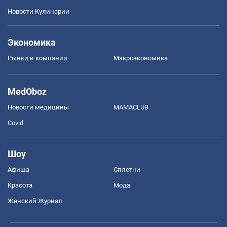
Новости Кулинарии
Экономика
Рынки и компании
Mакроэкономика
MedOboz
Новости медицины
MAMACLUB
Covid
Шоу
Афиша
Сплетни
Красота
Мода
Женский Журнал