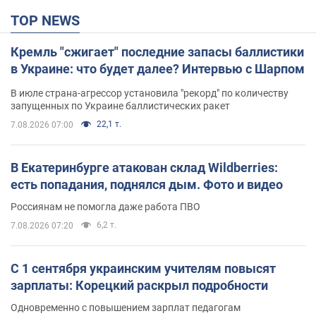
TOP NEWS
Кремль "сжигает" последние запасы баллистики
в Украине: что будет далее? Интервью с Шарпом
В июле страна-агрессор установила "рекорд" по количеству
запущенных по Украине баллистических ракет
22,1 т.
7.08.2026 07:00
В Екатеринбурге атакован склад Wildberries:
есть попадания, поднялся дым. Фото и видео
Россиянам не помогла даже работа ПВО
6,2 т.
7.08.2026 07:20
С 1 сентября украинским учителям повысят
зарплаты: Корецкий раскрыл подробности
Одновременно с повышением зарплат педагогам