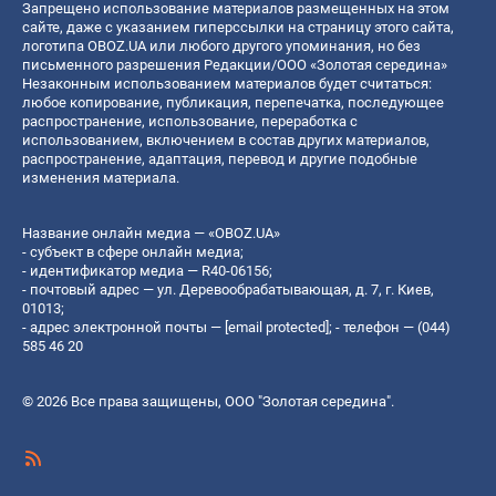
Запрещено использование материалов размещенных на этом
сайте, даже с указанием гиперссылки на страницу этого сайта,
логотипа OBOZ.UA или любого другого упоминания, но без
письменного разрешения Редакции/ООО «Золотая середина»
Незаконным использованием материалов будет считаться:
любое копирование, публикация, перепечатка, последующее
распространение, использование, переработка с
использованием, включением в состав других материалов,
распространение, адаптация, перевод и другие подобные
изменения материала.
Название онлайн медиа — «OBOZ.UA»
- субъект в сфере онлайн медиа;
- идентификатор медиа — R40-06156;
- почтовый адрес — ул. Деревообрабатывающая, д. 7, г. Киев,
01013;
- адрес электронной почты —
[email protected]
; - телефон — (044)
585 46 20
© 2026 Все права защищены, ООО "Золотая середина".