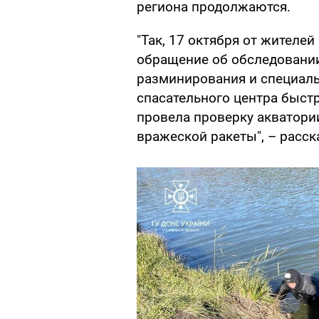
региона продолжаются.
"Так, 17 октября от жителе
обращение об обследовании
разминирования и специал
спасательного центра быст
провела проверку акватори
вражеской ракеты", – расск