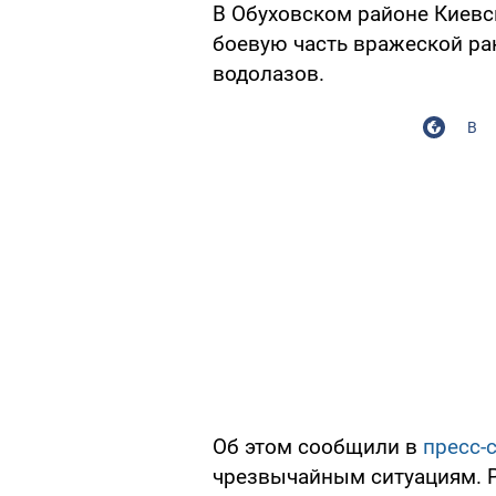
В Обуховском районе Киевс
боевую часть вражеской рак
водолазов.
В
Об этом сообщили в
пресс-
чрезвычайным ситуациям. 