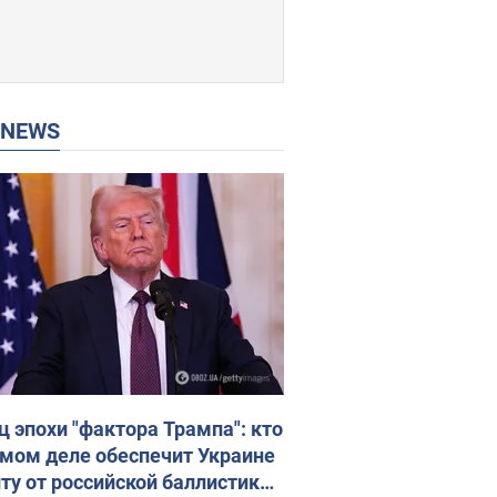
P NEWS
ц эпохи "фактора Трампа": кто
амом деле обеспечит Украине
ту от российской баллистики.