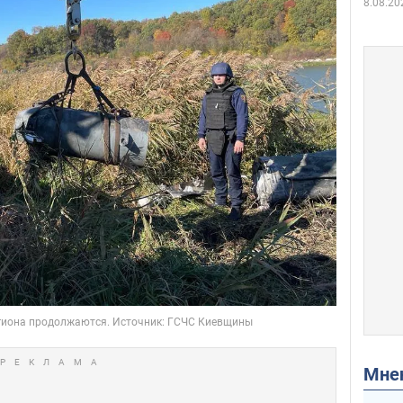
8.08.20
Мн