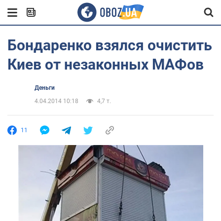
Бондаренко взялся очистить
Киев от незаконных МАФов
Деньги
4.04.2014 10:18
4,7 т.
11