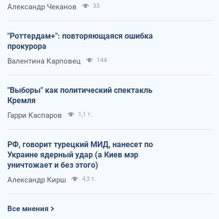
Александр Чеканов
33
"Роттердам+": повторяющаяся ошибка
прокурора
Валентина Карповец
144
"Выборы" как политический спектакль
Кремля
Гарри Каспаров
1,1 т.
РФ, говорит турецкий МИД, нанесет по
Украине ядерный удар (а Киев мэр
уничтожает и без этого)
Александр Кирш
4,3 т.
Все мнения