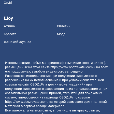
Covid
Шоу
Афиша
Сплетни
Красота
Мода
Женский Журнал
Использование любых материалов (в том числе фото- и видео-),
размещенных на этом сайте
https://www.obozrevatel.com
и на всех
его поддоменах, в любом виде строго запрещено.
Разрешается использование при получении письменного
разрешения на их использование и при условии обязательной
ссылки на сайт OBOZ.UA, а для интернет-изданий - при
получении письменного разрешения на их использование и при
обязательном размещении прямой, открытой для поисковых
систем, гиперссылки на страницу OBOZ.UA по ссылке
https://www.obozrevatel.com
, на которой размещен оригинальный
материал в первом абзаце материала.
Все материалы на этом сайте, в том числе интервью, статьи,