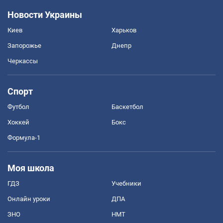
Новости Украины
Киев
Харьков
Запорожье
Днепр
Черкассы
Спорт
Футбол
Баскетбол
Хоккей
Бокс
Формула-1
Моя школа
ГДЗ
Учебники
Онлайн уроки
ДПА
ЗНО
НМТ