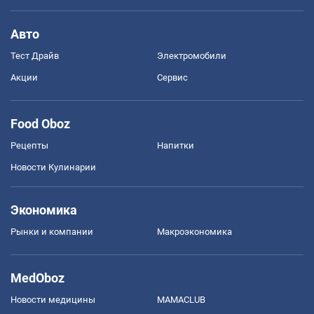
Авто
Тест Драйв
Электромобили
Акции
Сервис
Food Oboz
Рецепты
Напитки
Новости Кулинарии
Экономика
Рынки и компании
Mакроэкономика
MedOboz
Новости медицины
MAMACLUB