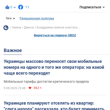
0
11
Подписаться
Теги
Редакционная политика
Кияни
Деньги
Бондаренко взялся очистить...
Вернуться на главную OBOZ
Важное
Украинцы массово переносят свои мобильные
номера на одного и того же оператора: на какой
чаще всего переходят
Мобильные тарифы достигли критического предела
68,3 т.
9.08.2026 23:48
Украинцев планируют отселять из квартир:
"слуга народа" рассказала, кто будет принимать