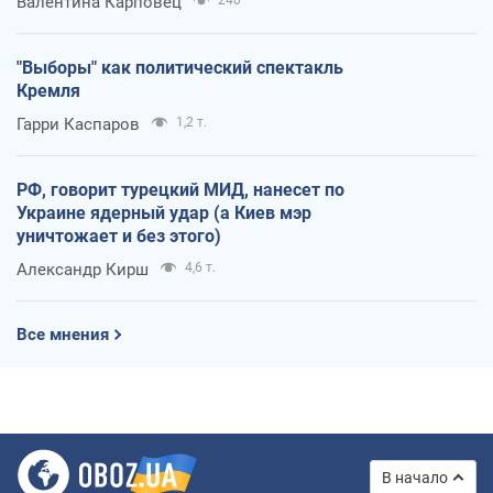
Валентина Карповец
"Выборы" как политический спектакль
Кремля
Гарри Каспаров
1,2 т.
РФ, говорит турецкий МИД, нанесет по
Украине ядерный удар (а Киев мэр
уничтожает и без этого)
Александр Кирш
4,6 т.
Все мнения
В начало