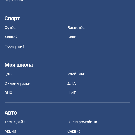
Спорт
Футбол
Баскетбол
Хоккей
Бокс
Формула-1
Моя школа
ГДЗ
Учебники
Онлайн уроки
ДПА
ЗНО
НМТ
Авто
Тест Драйв
Электромобили
Акции
Сервис