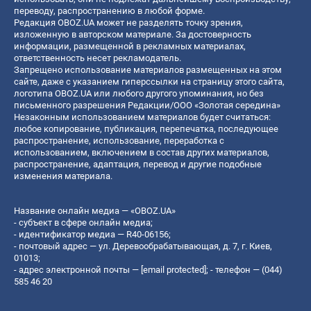
переводу, распространению в любой форме.
Редакция OBOZ.UA может не разделять точку зрения,
изложенную в авторском материале. За достоверность
информации, размещенной в рекламных материалах,
ответственность несет рекламодатель.
Запрещено использование материалов размещенных на этом
сайте, даже с указанием гиперссылки на страницу этого сайта,
логотипа OBOZ.UA или любого другого упоминания, но без
письменного разрешения Редакции/ООО «Золотая середина»
Незаконным использованием материалов будет считаться:
любое копирование, публикация, перепечатка, последующее
распространение, использование, переработка с
использованием, включением в состав других материалов,
распространение, адаптация, перевод и другие подобные
изменения материала.
Название онлайн медиа — «OBOZ.UA»
- субъект в сфере онлайн медиа;
- идентификатор медиа — R40-06156;
- почтовый адрес — ул. Деревообрабатывающая, д. 7, г. Киев,
01013;
- адрес электронной почты —
[email protected]
; - телефон — (044)
585 46 20