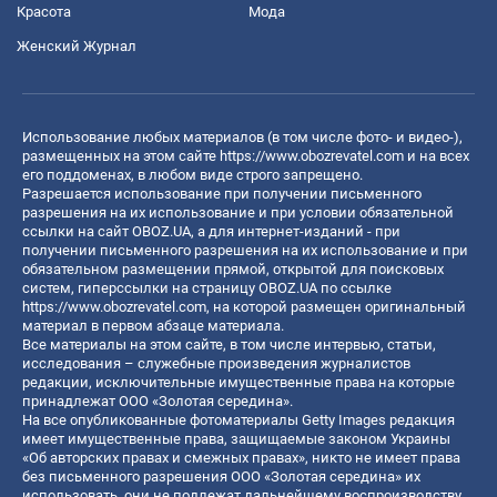
Красота
Мода
Женский Журнал
Использование любых материалов (в том числе фото- и видео-),
размещенных на этом сайте
https://www.obozrevatel.com
и на всех
его поддоменах, в любом виде строго запрещено.
Разрешается использование при получении письменного
разрешения на их использование и при условии обязательной
ссылки на сайт OBOZ.UA, а для интернет-изданий - при
получении письменного разрешения на их использование и при
обязательном размещении прямой, открытой для поисковых
систем, гиперссылки на страницу OBOZ.UA по ссылке
https://www.obozrevatel.com
, на которой размещен оригинальный
материал в первом абзаце материала.
Все материалы на этом сайте, в том числе интервью, статьи,
исследования – служебные произведения журналистов
редакции, исключительные имущественные права на которые
принадлежат ООО «Золотая середина».
На все опубликованные фотоматериалы Getty Images редакция
имеет имущественные права, защищаемые законом Украины
«Об авторских правах и смежных правах», никто не имеет права
без письменного разрешения ООО «Золотая середина» их
использовать, они не подлежат дальнейшему воспроизводству,