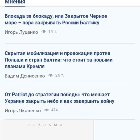
Мнения
Блокада за блокаду, или Закрытое Черное
море – пора закрывать России Балтику
Игорь Луценко
1,9 т.
Скрытая мобилизация и провокации против
Польши и стран Балтии: что стоит за новыми
планами Кремля
Вадим Денисенко
2,8 т.
От Patriot до стратегии победы: что мешает
Украине закрыть небо и как завершить войну
Игорь Яковенко
474