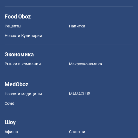
Food Oboz
Рецепты
Напитки
Новости Кулинарии
Экономика
Рынки и компании
Mакроэкономика
MedOboz
Новости медицины
MAMACLUB
Covid
Шоу
Афиша
Сплетни