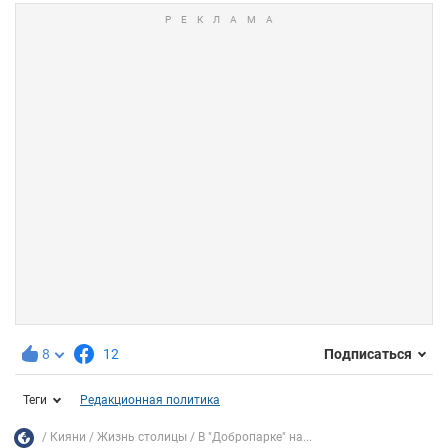
8
12
Подписаться
Теги
Редакционная политика
Кияни
Жизнь столицы
В "Добропарке" на...