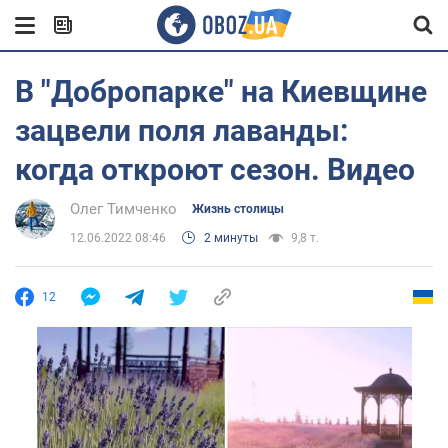
В "Добропарке" на Киевщине
зацвели поля лаванды:
когда откроют сезон. Видео
Олег Тимченко
Жизнь столицы
12.06.2022 08:46
2 минуты
9,8 т.
12