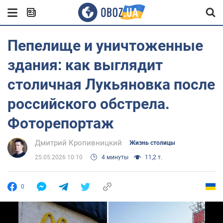
Пепелище и уничтоженные
здания: как выглядит
столичная Лукьяновка после
российского обстрела.
Фоторепортаж
Дмитрий Кропивницкий
Жизнь столицы
25.05.2026 10:10
4 минуты
11,2 т.
0