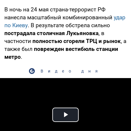
В ночь на 24 мая страна-террорист РФ
нанесла масштабный комбинированный
удар
по Киеву
. В результате обстрела сильно
пострадала столичная Лукьяновка
, в
частности
полностью сгорели ТРЦ и рынок
, а
также был
поврежден вестибюль станции
метро
.
Видео дня
Play Video