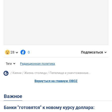
28
0
Подписаться
Теги
Редакционная политика
Кияни
Жизнь столицы
Пепелище и уничтоженные...
Вернуться на главную OBOZ
Важное
Банки "готовятся" к новому курсу доллара: