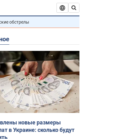
ские обстрелы
ное
влены новые размеры
лат в Украине: сколько будут
ить