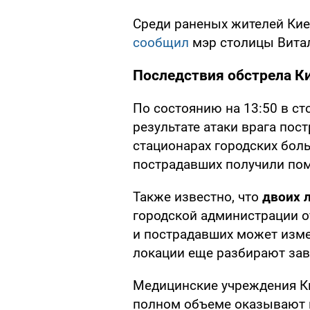
Среди раненых жителей Кие
сообщил
мэр столицы Вита
Последствия обстрела К
По состоянию на 13:50 в ст
результате атаки врага пост
стационарах городских бол
пострадавших получили пом
Также известно, что
двоих 
городской администрации от
и пострадавших может измен
локации еще разбирают за
Медицинские учреждения К
полном объеме оказывают 