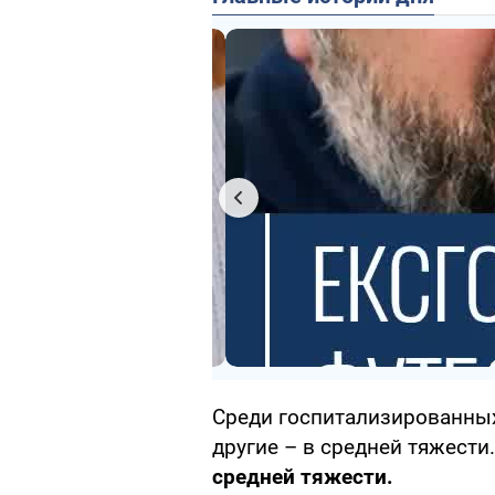
Среди госпитализированных
другие – в средней тяжести
средней тяжести.