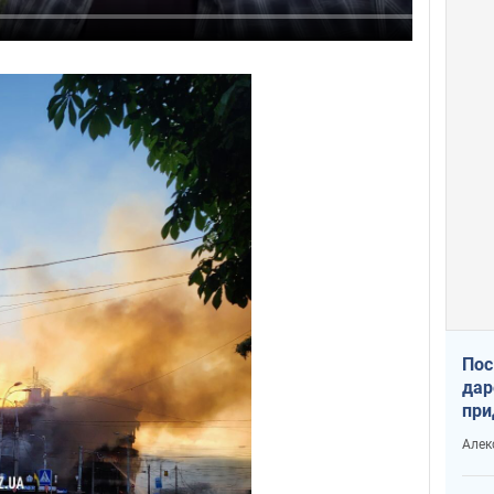
Пос
дар
при
Укр
Алек