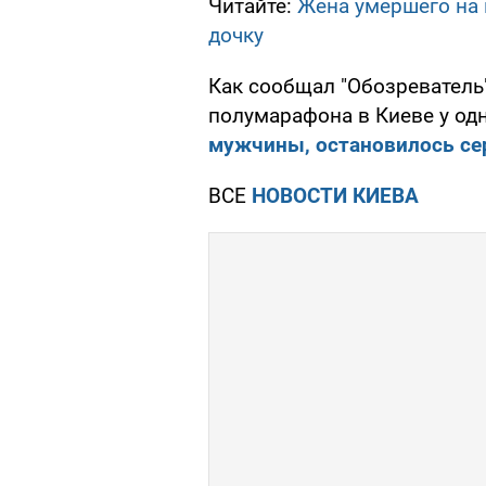
Читайте:
Жена умершего на 
дочку
Как сообщал "Обозреватель
полумарафона в Киеве у од
мужчины, остановилось се
ВСЕ
НОВОСТИ КИЕВА