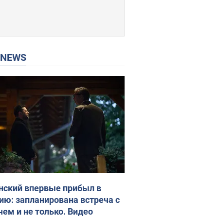
P NEWS
нский впервые прибыл в
ию: запланирована встреча с
чем и не только. Видео