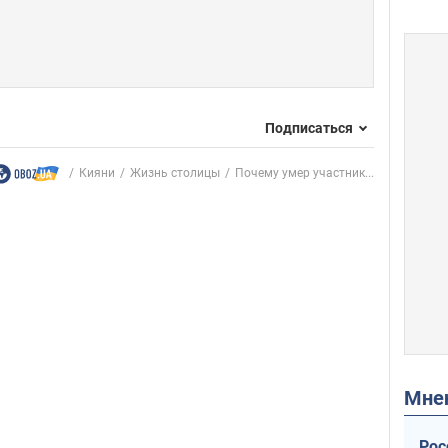
Подписаться
Кияни
Жизнь столицы
Почему умер участник...
Мн
Рос