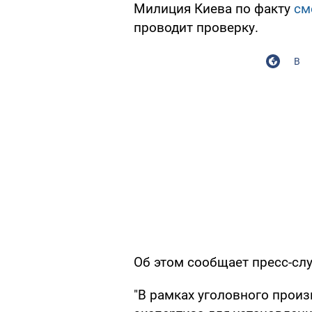
Милиция Киева по факту
см
проводит проверку.
В
Об этом сообщает пресс-сл
"В рамках уголовного прои