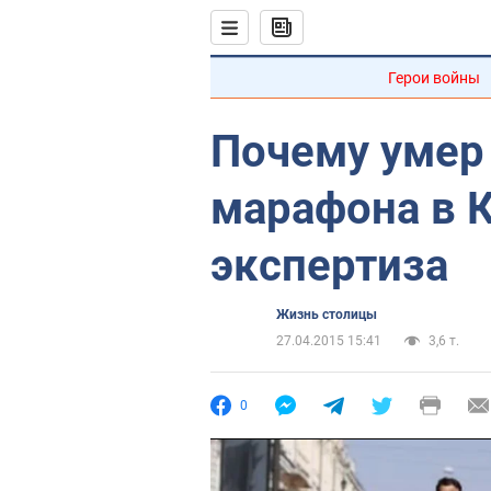
Герои войны
Почему умер
марафона в К
экспертиза
Жизнь столицы
27.04.2015 15:41
3,6 т.
0