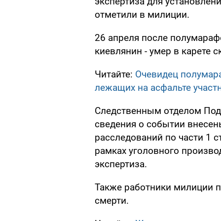
экспертиза для установлени
отметили в милиции.
26 апреля после полумарафо
киевлянин - умер в карете 
Читайте:
Очевидец полумара
лежащих на асфальте участ
Следственным отделом Под
сведения о событии внесен
расследований по части 1 с
рамках уголовного произво
экспертиза.
Также работники милиции п
смерти.