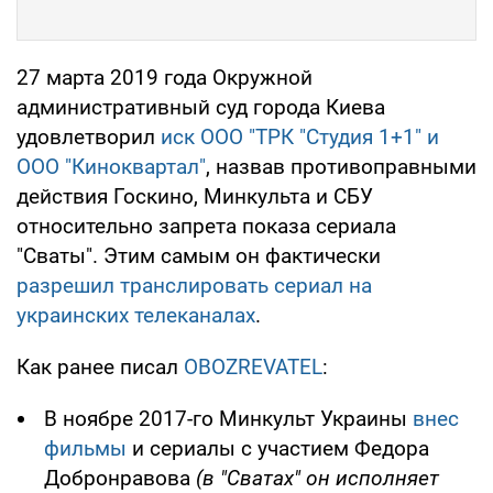
27 марта 2019 года Окружной
административный суд города Киева
удовлетворил
иск ООО "ТРК "Студия 1+1" и
ООО "Киноквартал"
, назвав противоправными
действия Госкино, Минкульта и СБУ
относительно запрета показа сериала
"Сваты". Этим самым он фактически
разрешил транслировать сериал на
украинских телеканалах
.
Как ранее писал
OBOZREVATEL
:
В ноябре 2017-го Минкульт Украины
внес
фильмы
и сериалы с участием Федора
Добронравова
(в "Сватах" он исполняет