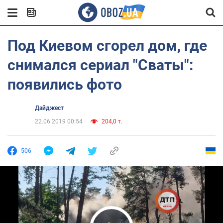
Под Киевом сгорел дом, где
снимался сериал "Сваты":
появились фото
Дайджест
22.06.2019 00:54
204,0 т.
506