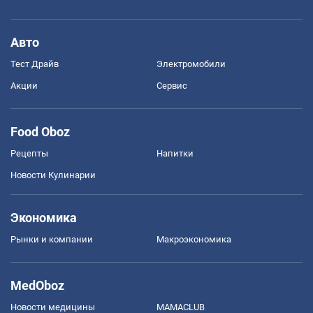
Авто
Тест Драйв
Электромобили
Акции
Сервис
Food Oboz
Рецепты
Напитки
Новости Кулинарии
Экономика
Рынки и компании
Mакроэкономика
MedOboz
Новости медицины
MAMACLUB