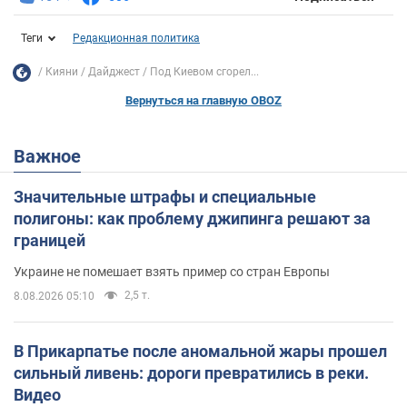
Теги
Редакционная политика
Кияни
Дайджест
Под Киевом сгорел...
Вернуться на главную OBOZ
Важное
Значительные штрафы и специальные
полигоны: как проблему джипинга решают за
границей
Украине не помешает взять пример со стран Европы
2,5 т.
8.08.2026 05:10
В Прикарпатье после аномальной жары прошел
сильный ливень: дороги превратились в реки.
Видео