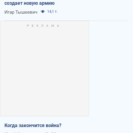
создает новую армию
Игар Тышкевич
14,1 т.
Когда закончится война?