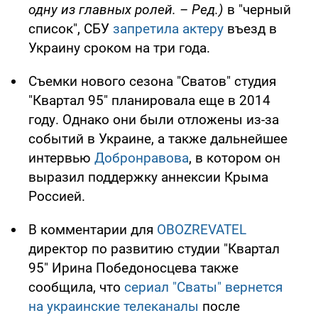
одну из главных ролей. – Ред.)
в "черный
список", СБУ
запретила актеру
въезд в
Украину сроком на три года.
Съемки нового сезона "Сватов" студия
"Квартал 95" планировала еще в 2014
году. Однако они были отложены из-за
событий в Украине, а также дальнейшее
интервью
Добронравова
, в котором он
выразил поддержку аннексии Крыма
Россией.
В комментарии для
OBOZREVATEL
директор по развитию студии "Квартал
95" Ирина Победоносцева также
сообщила, что
сериал "Сваты" вернется
на украинские телеканалы
после