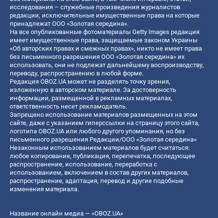
исследования – служебные произведения журналистов
редакции, исключительные имущественные права на которые
принадлежат ООО «Золотая середина».
На все опубликованные фотоматериалы Getty Images редакция
имеет имущественные права, защищаемые законом Украины
«Об авторских правах и смежных правах», никто не имеет права
без письменного разрешения ООО «Золотая середина» их
использовать, они не подлежат дальнейшему воспроизводству,
переводу, распространению в любой форме.
Редакция OBOZ.UA может не разделять точку зрения,
изложенную в авторском материале. За достоверность
информации, размещенной в рекламных материалах,
ответственность несет рекламодатель.
Запрещено использование материалов размещенных на этом
сайте, даже с указанием гиперссылки на страницу этого сайта,
логотипа OBOZ.UA или любого другого упоминания, но без
письменного разрешения Редакции/ООО «Золотая середина»
Незаконным использованием материалов будет считаться:
любое копирование, публикация, перепечатка, последующее
распространение, использование, переработка с
использованием, включением в состав других материалов,
распространение, адаптация, перевод и другие подобные
изменения материала.
Название онлайн медиа — «OBOZ.UA»