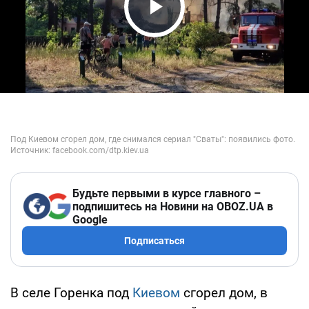
Play Video
Будьте первыми в курсе главного –
подпишитесь на Новини на OBOZ.UA в
Google
Подписаться
В селе Горенка под
Киевом
сгорел дом, в