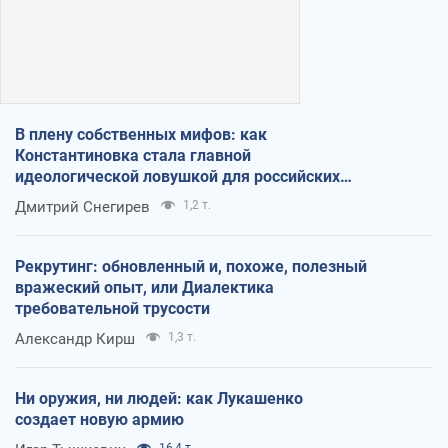
В плену собственных мифов: как
Константиновка стала главной
идеологической ловушкой для российских
оккупантов
Дмитрий Снегирев
1,2 т.
Рекрутинг: обновленный и, похоже, полезный
вражеский опыт, или Диалектика
требовательной трусости
Александр Кирш
1,3 т.
Ни оружия, ни людей: как Лукашенко
создает новую армию
16,4 т.