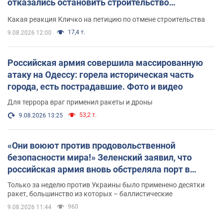
отказались остановить строительство
небоскреба "московского верующего"
Какая реакция Кличко на петицию по отмене строительства
17,4 т.
9.08.2026 12:00
Российская армия совершила массированную
атаку на Одессу: горела историческая часть
города, есть пострадавшие. Фото и видео
Для террора враг применил ракеты и дроны
53,2 т.
9.08.2026 13:25
«Они воюют против продовольственной
безопасности мира!» Зеленский заявил, что
российская армия вновь обстреляла порт в
Одессе
Только за неделю против Украины было применено десятки
ракет, большинство из которых – баллистические
960
9.08.2026 11:44