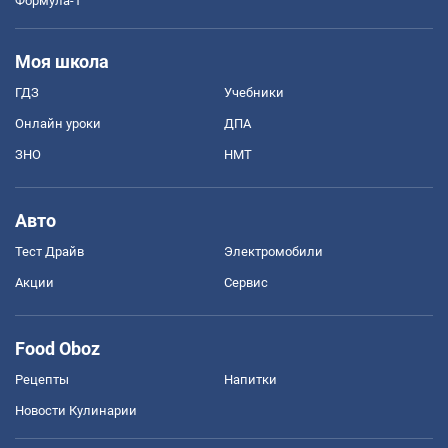
Формула-1
Моя школа
ГДЗ
Учебники
Онлайн уроки
ДПА
ЗНО
НМТ
Авто
Тест Драйв
Электромобили
Акции
Сервис
Food Oboz
Рецепты
Напитки
Новости Кулинарии