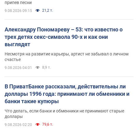
припев песни
21,2 т.
9.08.2026 09:15
Александру Пономареву – 53: что известно о
трех детях секс-символа 90-х и как они
выглядят
Несмотря на развитие карьеры, артист не забывал о личном
счастье
8,9 т.
9.08.2026 04:01
В ПриватБанке рассказали, действительны ли
доллары 1996 года: принимают ли обменники и
банки такие купюры
Что делать, если банки и обменники не принимают старые
доллары
79,6 т.
9.08.2026 02:20