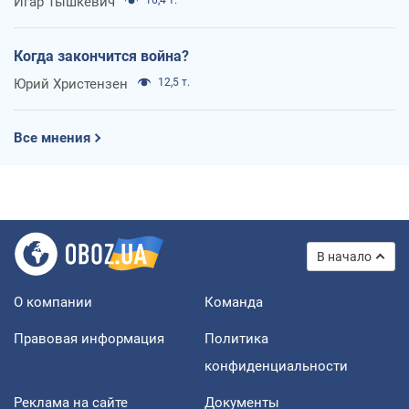
Игар Тышкевич
Когда закончится война?
Юрий Христензен
12,5 т.
Все мнения
В начало
О компании
Команда
Правовая информация
Политика
конфиденциальности
Реклама на сайте
Документы