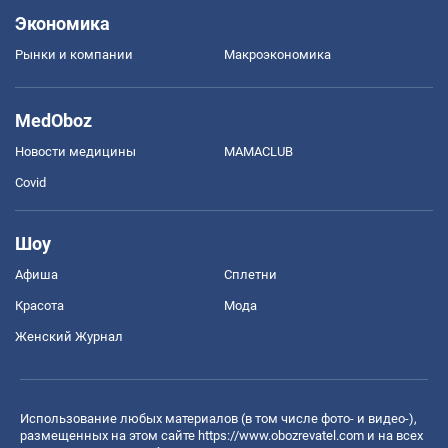
Экономика
Рынки и компании
Mакроэкономика
MedOboz
Новости медицины
MAMACLUB
Covid
Шоу
Афиша
Сплетни
Красота
Мода
Женский Журнал
Использование любых материалов (в том числе фото- и видео-),
размещенных на этом сайте
https://www.obozrevatel.com
и на всех