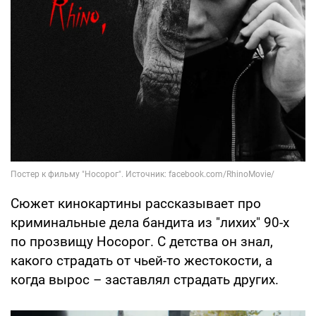
Сюжет кинокартины рассказывает про
криминальные дела бандита из "лихих" 90-х
по прозвищу Носорог. С детства он знал,
какого страдать от чьей-то жестокости, а
когда вырос – заставлял страдать других.