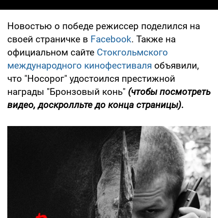
Новостью о победе режиссер поделился на
своей страничке в
Facebook
. Также на
официальном сайте
Стокгольмского
международного кинофестиваля
объявили,
что "Носорог" удостоился престижной
награды "Бронзовый конь"
(чтобы посмотреть
видео, доскролльте до конца страницы).