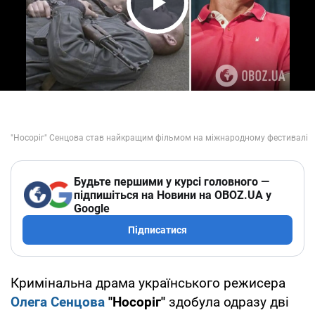
Play Video
Будьте першими у курсі головного —
підпишіться на Новини на OBOZ.UA у
Google
Підписатися
Кримінальна драма українського режисера
Олега Сенцова
"Носоріг"
здобула одразу дві