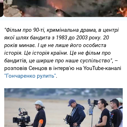
"Фільм про 90-ті, кримінальна драма, в центрі
якої шлях бандита з 1983 до 2003 року. 20
років минає. І це не лише його особиста
історія. Це історія країни. Це не фільм про
бандитів, це ширше про наше суспільство"
, –
розповів Сенцов в інтерв'ю на YouTube-каналі
"Гончаренко рулить"
.