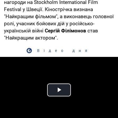
нагороди на Stockholm International Film
Festival у Швеції. Кінострічка визнана
"Найкращим фільмом", а виконавець головної
ролі, учасник бойових дій у російсько-
українській війні
Сергій Філімонов
став
"Найкращим актором".
Відео дня
Play Video