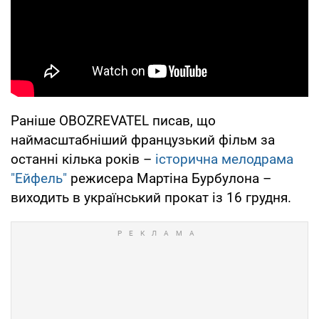
Раніше OBOZREVATEL писав, що
наймасштабніший французький фільм за
останні кілька років –
історична мелодрама
"Ейфель"
режисера Мартіна Бурбулона –
виходить в український прокат із 16 грудня.