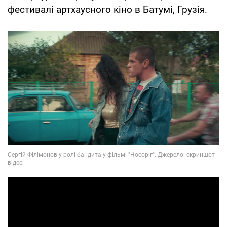
фестивалі артхаусного кіно в Батумі, Грузія.