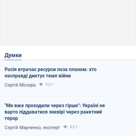
Думки
Росія втрачає ресурси поза планом: хто
насправді диктує темп війни
Сергій Місюра
9,2 т.
"Ми вже проходили через гірше": Україні не
варто піддаватися зневірі через ракетний
терор
Сергій Марченко, експерт
8,5 т.