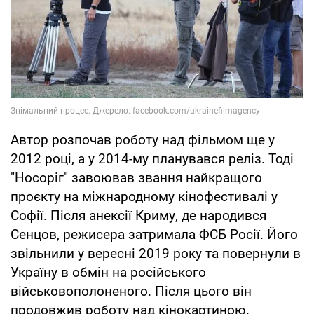
Автор розпочав роботу над фільмом ще у
2012 році, а у 2014-му планувався реліз. Тоді
"Носоріг" завоював звання найкращого
проєкту на міжнародному кінофестивалі у
Софії. Після анексії Криму, де народився
Сенцов, режисера затримала ФСБ Росії. Його
звільнили у вересні 2019 року та повернули в
Україну в обмін на російського
військовополоненого. Після цього він
продовжив роботу над кінокартиною.