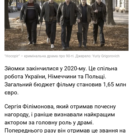
Зйомки закінчилися у 2020-му. Це спільна
робота України, Німеччини та Польщі.
Загальний бюджет фільму становив 1,65 млн
євро.
Сергія Філімонова, який отримав почесну
нагороду, і раніше визнавали найкращим
актором за головну роль у драмі.
Попереднього разу він отримав це звання на