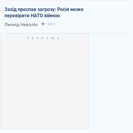
Захід проспав загрозу: Росія може
перевірити НАТО війною
Леонід Невзлін
3,4 т.