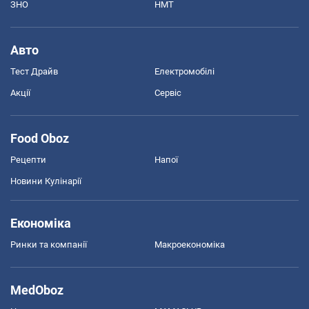
ЗНО
НМТ
Авто
Тест Драйв
Електромобілі
Акції
Сервіс
Food Oboz
Рецепти
Напої
Новини Кулінарії
Економіка
Ринки та компанії
Макроекономіка
MedOboz