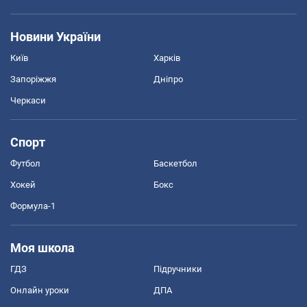
Новини України
Київ
Харків
Запоріжжя
Дніпро
Черкаси
Спорт
Футбол
Баскетбол
Хокей
Бокс
Формула-1
Моя школа
ГДЗ
Підручники
Онлайн уроки
ДПА