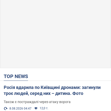
TOP NEWS
Росія вдарила по Київщині дронами: загинули
троє людей, серед них – дитина. Фото
Також є постраждалі через атаку ворога
12,0 т.
8.08.2026 04:47