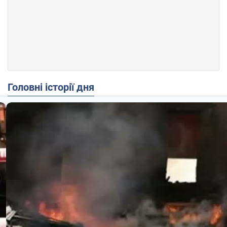
Головні історії дня