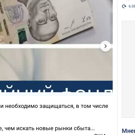
6.0
ии необходимо защищаться, в том числе
, чем искать новые рынки сбыта...
Мн