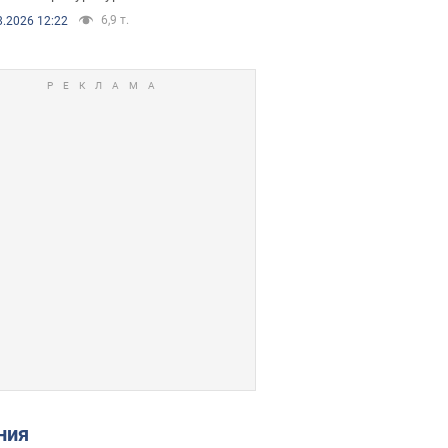
6,9 т.
8.2026 12:22
ения