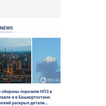
P NEWS
 обороны поразили НПЗ в
лавле и в Башкортостане:
нский раскрыл детали