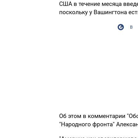
США в течение месяца введ
поскольку у Вашингтона ест
В
Об этом в комментарии "Об
"Народного фронта" Алекса