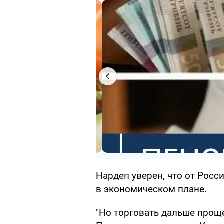
Нардеп уверен, что от Росс
в экономическом плане.
"Но торговать дальше проще