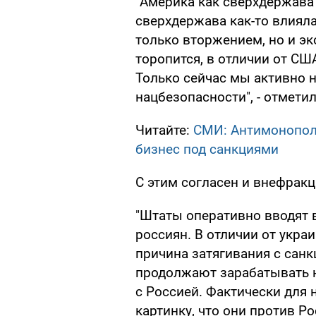
"Америка как сверхдержава 
сверхдержава как-то влияла
только вторжением, но и э
торопится, в отличии от США
Только сейчас мы активно 
нацбезопасности", - отметил
Читайте:
СМИ: Антимонопол
бизнес под санкциями
С этим согласен и внефрак
"Штаты оперативно вводят 
россиян. В отличии от укра
причина затягивания с санк
продолжают зарабатывать н
с Россией. Фактически для
картинку, что они против Ро