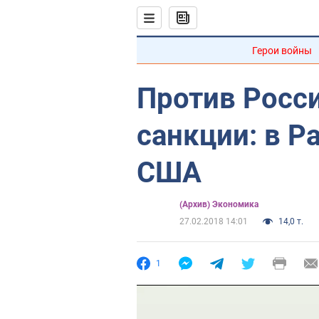
Герои войны
Против Росс
санкции: в Р
США
(Архив) Экономика
27.02.2018 14:01
14,0 т.
1