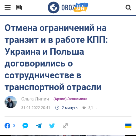
Отмена ограничений на
транзит и в работе КПП:
Украина и Польша
договорились о
сотрудничестве в
транспортной отрасли
Ольга Липич
(Архив) Экономика
31.01.2022 20:41
2 минуты
3,1 т.
0