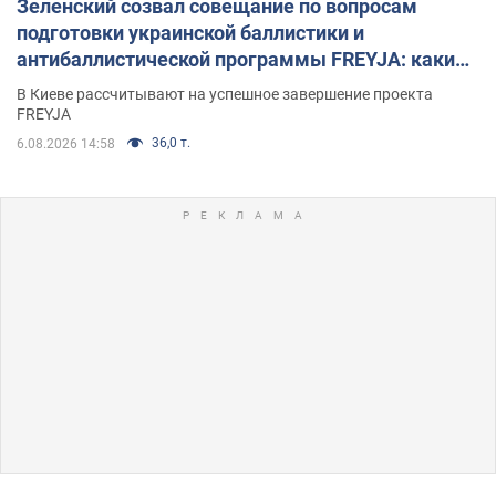
Зеленский созвал совещание по вопросам
подготовки украинской баллистики и
антибаллистической программы FREYJA: какие
решения готовятся
В Киеве рассчитывают на успешное завершение проекта
FREYJA
36,0 т.
6.08.2026 14:58