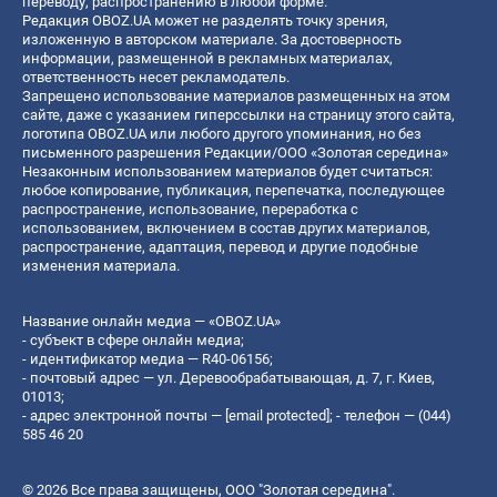
переводу, распространению в любой форме.
Редакция OBOZ.UA может не разделять точку зрения,
изложенную в авторском материале. За достоверность
информации, размещенной в рекламных материалах,
ответственность несет рекламодатель.
Запрещено использование материалов размещенных на этом
сайте, даже с указанием гиперссылки на страницу этого сайта,
логотипа OBOZ.UA или любого другого упоминания, но без
письменного разрешения Редакции/ООО «Золотая середина»
Незаконным использованием материалов будет считаться:
любое копирование, публикация, перепечатка, последующее
распространение, использование, переработка с
использованием, включением в состав других материалов,
распространение, адаптация, перевод и другие подобные
изменения материала.
Название онлайн медиа — «OBOZ.UA»
- субъект в сфере онлайн медиа;
- идентификатор медиа — R40-06156;
- почтовый адрес — ул. Деревообрабатывающая, д. 7, г. Киев,
01013;
- адрес электронной почты —
[email protected]
; - телефон — (044)
585 46 20
© 2026 Все права защищены, ООО "Золотая середина".