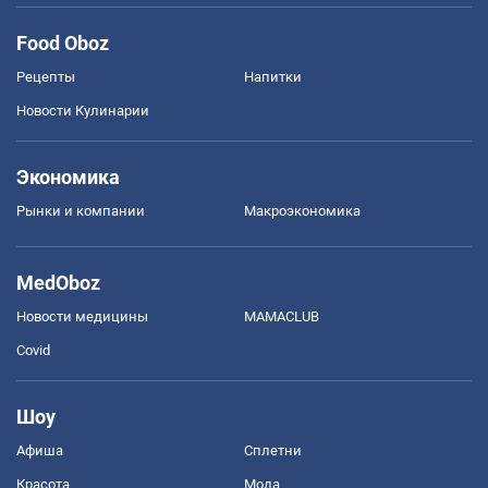
Food Oboz
Рецепты
Напитки
Новости Кулинарии
Экономика
Рынки и компании
Mакроэкономика
MedOboz
Новости медицины
MAMACLUB
Covid
Шоу
Афиша
Сплетни
Красота
Мода