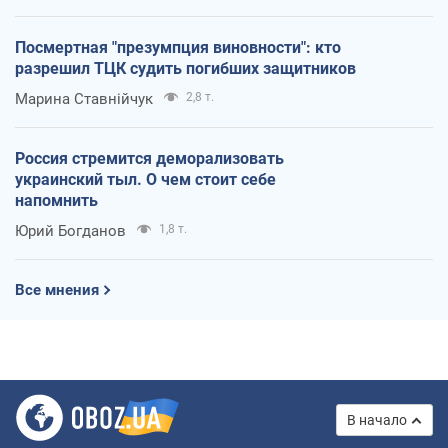
Посмертная "презумпция виновности": кто
разрешил ТЦК судить погибших защитников
Марина Ставнійчук
2,8 т.
Россия стремится деморализовать
украинский тыл. О чем стоит себе
напомнить
Юрий Богданов
1,8 т.
Все мнения
В начало