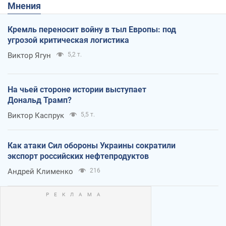
Мнения
Кремль переносит войну в тыл Европы: под
угрозой критическая логистика
Виктор Ягун
5,2 т.
На чьей стороне истории выступает
Дональд Трамп?
Виктор Каспрук
5,5 т.
Как атаки Сил обороны Украины сократили
экспорт российских нефтепродуктов
Андрей Клименко
216