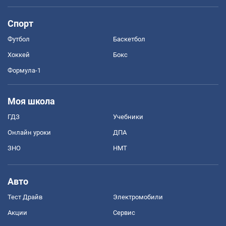
Спорт
Футбол
Баскетбол
Хоккей
Бокс
Формула-1
Моя школа
ГДЗ
Учебники
Онлайн уроки
ДПА
ЗНО
НМТ
Авто
Тест Драйв
Электромобили
Акции
Сервис