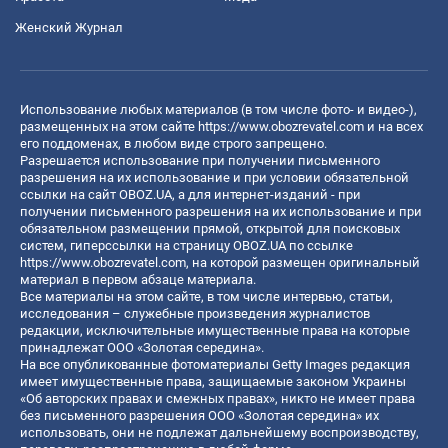
Женский Журнал
Использование любых материалов (в том числе фото- и видео-),
размещенных на этом сайте
https://www.obozrevatel.com
и на всех
его поддоменах, в любом виде строго запрещено.
Разрешается использование при получении письменного
разрешения на их использование и при условии обязательной
ссылки на сайт OBOZ.UA, а для интернет-изданий - при
получении письменного разрешения на их использование и при
обязательном размещении прямой, открытой для поисковых
систем, гиперссылки на страницу OBOZ.UA по ссылке
https://www.obozrevatel.com
, на которой размещен оригинальный
материал в первом абзаце материала.
Все материалы на этом сайте, в том числе интервью, статьи,
исследования – служебные произведения журналистов
редакции, исключительные имущественные права на которые
принадлежат ООО «Золотая середина».
На все опубликованные фотоматериалы Getty Images редакция
имеет имущественные права, защищаемые законом Украины
«Об авторских правах и смежных правах», никто не имеет права
без письменного разрешения ООО «Золотая середина» их
использовать, они не подлежат дальнейшему воспроизводству,