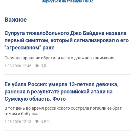
Вернуться на главную OBOZ
Важное
Супруга тяжелобольного Джо Байдена назвала
первый симптом, который сигнализировал о его
"агрессивном" раке
Сначала врачи не обратили на это должного внимания
9,8 т.
6.08.2026 12:46
Ее убила Россия: умерла 13-летняя девочка,
раненая в результате российской атаки на
Сумскую область. Фото
В тот день во время российского обстрела погибли ее брат,
отчим и бабушка
8,9 т.
6.08.2026 12:13