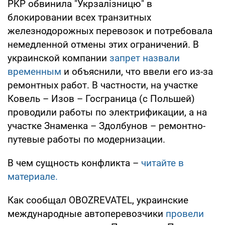
PKP обвинила "Укрзалізницю" в
блокировании всех транзитных
железнодорожных перевозок и потребовала
немедленной отмены этих ограничений. В
украинской компании
запрет назвали
временным
и объяснили, что ввели его из-за
ремонтных работ. В частности, на участке
Ковель – Изов – Госграница (с Польшей)
проводили работы по электрификации, а на
участке Знаменка – Здолбунов – ремонтно-
путевые работы по модернизации.
В чем сущность конфликта –
читайте в
материале.
Как сообщал OBOZREVATEL, украинские
международные автоперевозчики
провели