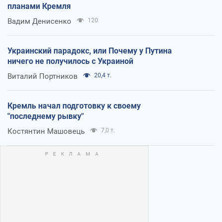
планами Кремля
Вадим Денисенко
120
Украинский парадокс, или Почему у Путина
ничего не получилось с Украиной
Виталий Портников
20,4 т.
Кремль начал подготовку к своему
"последнему рывку"
Костянтин Машовець
7,0 т.