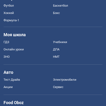
Футбол
Баскетбол
Хоккей
Бокс
Формула-1
Моя школа
ГДЗ
Учебники
Онлайн уроки
ДПА
ЗНО
НМТ
Авто
Тест Драйв
Электромобили
Акции
Сервис
Food Oboz