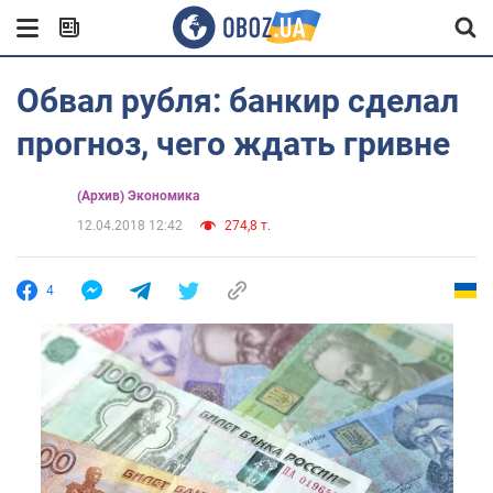
Обвал рубля: банкир сделал
прогноз, чего ждать гривне
(Архив) Экономика
12.04.2018 12:42
274,8 т.
4