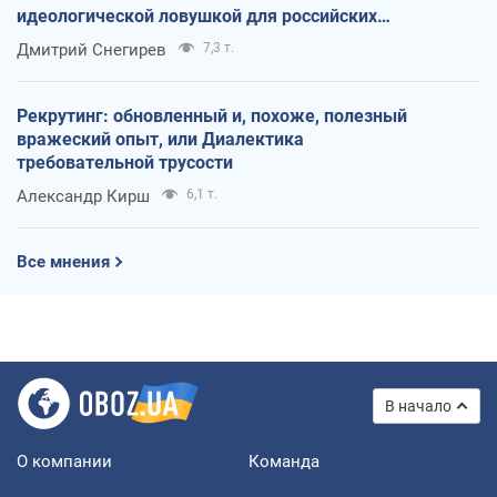
идеологической ловушкой для российских
оккупантов
Дмитрий Снегирев
7,3 т.
Рекрутинг: обновленный и, похоже, полезный
вражеский опыт, или Диалектика
требовательной трусости
Александр Кирш
6,1 т.
Все мнения
В начало
О компании
Команда