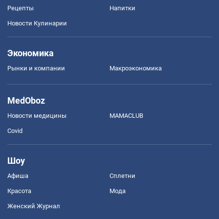
Рецепты
Напитки
Новости Кулинарии
Экономика
Рынки и компании
Mакроэкономика
MedOboz
Новости медицины
MAMACLUB
Covid
Шоу
Афиша
Сплетни
Красота
Мода
Женский Журнал