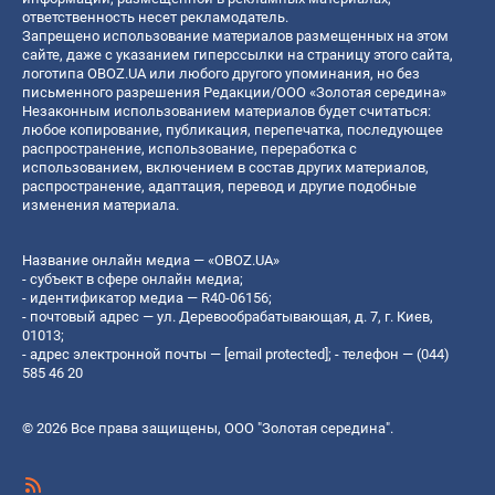
ответственность несет рекламодатель.
Запрещено использование материалов размещенных на этом
сайте, даже с указанием гиперссылки на страницу этого сайта,
логотипа OBOZ.UA или любого другого упоминания, но без
письменного разрешения Редакции/ООО «Золотая середина»
Незаконным использованием материалов будет считаться:
любое копирование, публикация, перепечатка, последующее
распространение, использование, переработка с
использованием, включением в состав других материалов,
распространение, адаптация, перевод и другие подобные
изменения материала.
Название онлайн медиа — «OBOZ.UA»
- субъект в сфере онлайн медиа;
- идентификатор медиа — R40-06156;
- почтовый адрес — ул. Деревообрабатывающая, д. 7, г. Киев,
01013;
- адрес электронной почты —
[email protected]
; - телефон — (044)
585 46 20
© 2026 Все права защищены, ООО "Золотая середина".