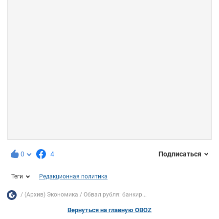
0
4
Подписаться
Теги
Редакционная политика
(Архив) Экономика
Обвал рубля: банкир...
Вернуться на главную OBOZ