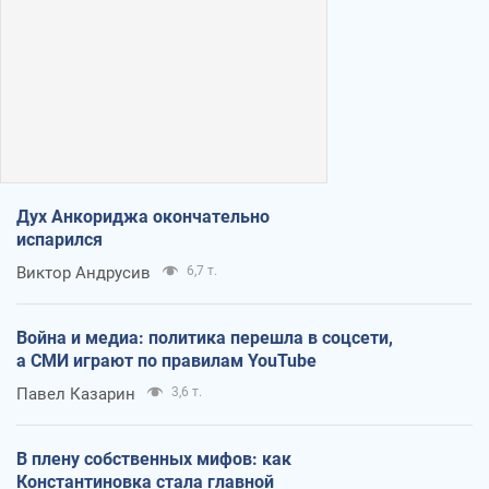
Дух Анкориджа окончательно
испарился
Виктор Андрусив
6,7 т.
Война и медиа: политика перешла в соцсети,
а СМИ играют по правилам YouTube
Павел Казарин
3,6 т.
В плену собственных мифов: как
Константиновка стала главной