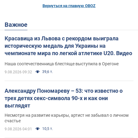
Вернуться на главную OBOZ
Важное
Красавица из Львова с рекордом выиграла
историческую медаль для Украины на
чемпионате мира по легкой атлетике U20. Видео
Наша соотечественница блестяще выступила в Орегоне
39,6 т.
9.08.2026 09:32
Александру Пономареву – 53: что известно о
трех детях секс-символа 90-х и как они
выглядят
Несмотря на развитие карьеры, артист не забывал о личном
счастье
10,5 т.
9.08.2026 04:01