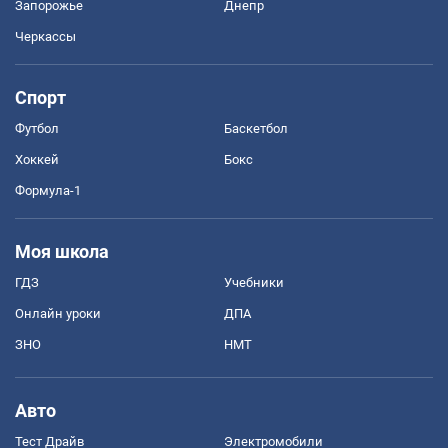
Запорожье
Днепр
Черкассы
Спорт
Футбол
Баскетбол
Хоккей
Бокс
Формула-1
Моя школа
ГДЗ
Учебники
Онлайн уроки
ДПА
ЗНО
НМТ
Авто
Тест Драйв
Электромобили