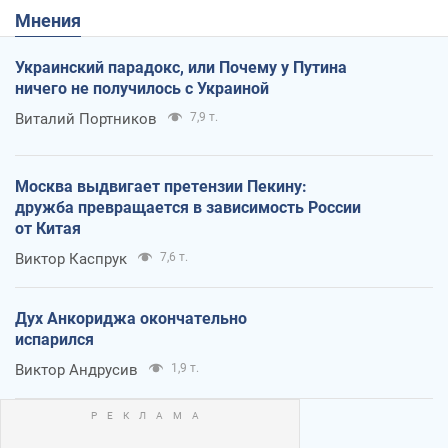
Мнения
Украинский парадокс, или Почему у Путина
ничего не получилось с Украиной
Виталий Портников
7,9 т.
Москва выдвигает претензии Пекину:
дружба превращается в зависимость России
от Китая
Виктор Каспрук
7,6 т.
Дух Анкориджа окончательно
испарился
Виктор Андрусив
1,9 т.