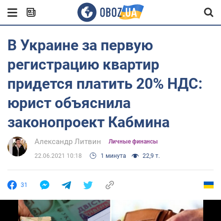
В Украине за первую
регистрацию квартир
придется платить 20% НДС:
юрист объяснила
законопроект Кабмина
Александр Литвин
Личные финансы
22.06.2021 10:18
1 минута
22,9 т.
31