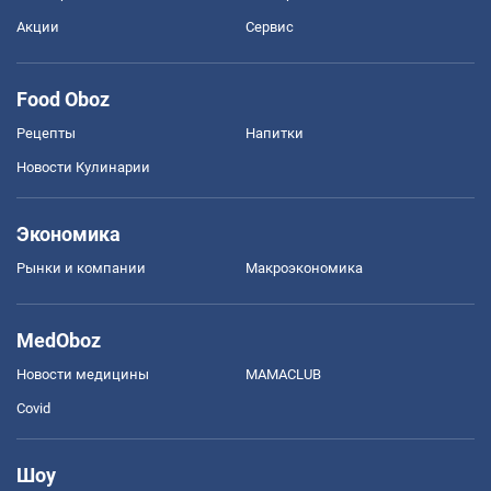
Акции
Сервис
Food Oboz
Рецепты
Напитки
Новости Кулинарии
Экономика
Рынки и компании
Mакроэкономика
MedOboz
Новости медицины
MAMACLUB
Covid
Шоу