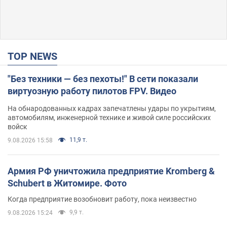
TOP NEWS
"Без техники — без пехоты!" В сети показали
виртуозную работу пилотов FPV. Видео
На обнародованных кадрах запечатлены удары по укрытиям,
автомобилям, инженерной технике и живой силе российских
войск
11,9 т.
9.08.2026 15:58
Армия РФ уничтожила предприятие Kromberg &
Schubert в Житомире. Фото
Когда предприятие возобновит работу, пока неизвестно
9,9 т.
9.08.2026 15:24