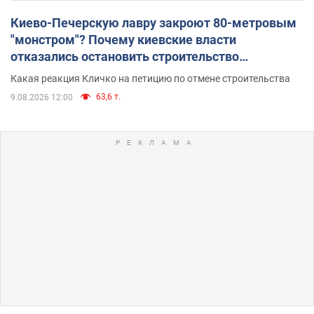
Киево-Печерскую лавру закроют 80-метровым
"монстром"? Почему киевские власти
отказались остановить строительство
небоскреба "московского верующего"
Какая реакция Кличко на петицию по отмене строительства
63,6 т.
9.08.2026 12:00