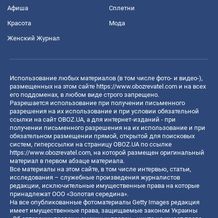
Афиша
Сплетни
Красота
Мода
Женский Журнал
Использование любых материалов (в том числе фото- и видео-),
размещенных на этом сайте
https://www.obozrevatel.com
и на всех
его поддоменах, в любом виде строго запрещено.
Разрешается использование при получении письменного
разрешения на их использование и при условии обязательной
ссылки на сайт OBOZ.UA, а для интернет-изданий - при
получении письменного разрешения на их использование и при
обязательном размещении прямой, открытой для поисковых
систем, гиперссылки на страницу OBOZ.UA по ссылке
https://www.obozrevatel.com
, на которой размещен оригинальный
материал в первом абзаце материала.
Все материалы на этом сайте, в том числе интервью, статьи,
исследования – служебные произведения журналистов
редакции, исключительные имущественные права на которые
принадлежат ООО «Золотая середина».
На все опубликованные фотоматериалы Getty Images редакция
имеет имущественные права, защищаемые законом Украины