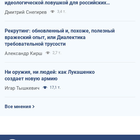
идеологической ловушкой для российских
оккупантов
Дмитрий Снегирев
3,4 т.
Рекрутинг: обновленный и, похоже, полезный
вражеский опыт, или Диалектика
требовательной трусости
Александр Кирш
2,7 т.
Ни оружия, ни людей: как Лукашенко
создает новую армию
Игар Тышкевич
17,1 т.
Все мнения