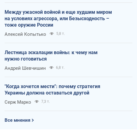
Между ужасной войной и еще худшим миром
на условиях агрессора, или Безысходность –
тоже оружие России
Алексей Копытько
5,8 т.
Лестница эскалации войны: к чему нам
нужно готовиться
Андрей Шевчишин
6,8 т.
"Когда хочется мести": почему стратегия
Украины должна оставаться другой
Серж Марко
7,3 т.
Все мнения