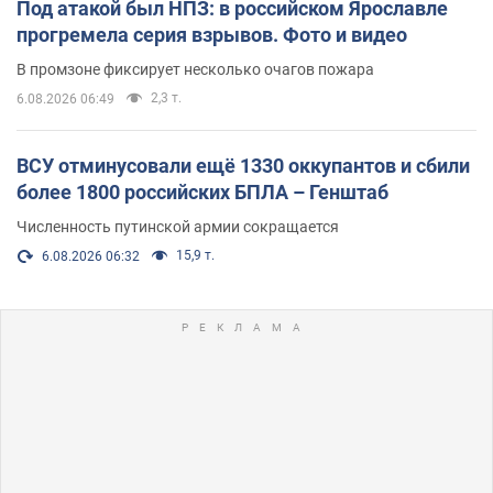
Под атакой был НПЗ: в российском Ярославле
прогремела серия взрывов. Фото и видео
В промзоне фиксирует несколько очагов пожара
2,3 т.
6.08.2026 06:49
ВСУ отминусовали ещё 1330 оккупантов и сбили
более 1800 российских БПЛА – Генштаб
Численность путинской армии сокращается
15,9 т.
6.08.2026 06:32