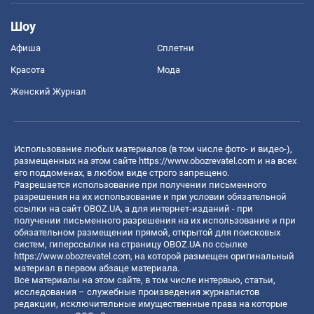
Шоу
Афиша
Сплетни
Красота
Мода
Женский Журнал
Использование любых материалов (в том числе фото- и видео-),
размещенных на этом сайте
https://www.obozrevatel.com
и на всех
его поддоменах, в любом виде строго запрещено.
Разрешается использование при получении письменного
разрешения на их использование и при условии обязательной
ссылки на сайт OBOZ.UA, а для интернет-изданий - при
получении письменного разрешения на их использование и при
обязательном размещении прямой, открытой для поисковых
систем, гиперссылки на страницу OBOZ.UA по ссылке
https://www.obozrevatel.com
, на которой размещен оригинальный
материал в первом абзаце материала.
Все материалы на этом сайте, в том числе интервью, статьи,
исследования – служебные произведения журналистов
редакции, исключительные имущественные права на которые