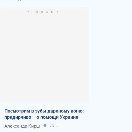
Посмотрим в зубы дареному коню:
придирчиво – о помощи Украине
Александр Кирш
6,5 т.