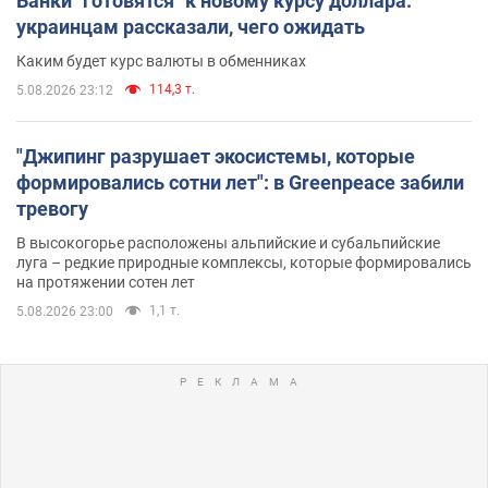
Банки "готовятся" к новому курсу доллара:
украинцам рассказали, чего ожидать
Каким будет курс валюты в обменниках
114,3 т.
5.08.2026 23:12
"Джипинг разрушает экосистемы, которые
формировались сотни лет": в Greenpeace забили
тревогу
В высокогорье расположены альпийские и субальпийские
луга – редкие природные комплексы, которые формировались
на протяжении сотен лет
1,1 т.
5.08.2026 23:00