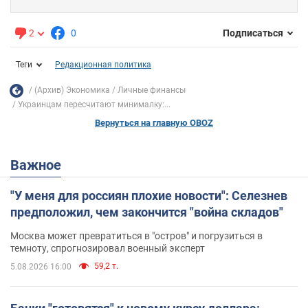
2
0
Подписаться
Теги
Редакционная политика
(Архив) Экономика
Личные финансы
Украинцам пересчитают минималку:...
Вернуться на главную OBOZ
Важное
"У меня для россиян плохие новости": Селезнев
предположил, чем закончится "война складов"
Москва может превратиться в "остров" и погрузиться в
темноту, спрогнозировал военный эксперт
59,2 т.
5.08.2026 16:00