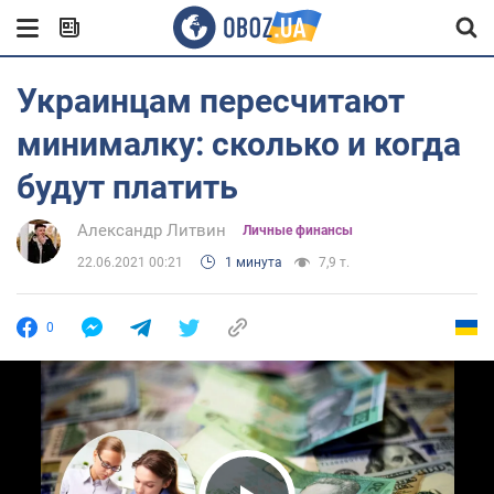
Украинцам пересчитают
минималку: сколько и когда
будут платить
Александр Литвин
Личные финансы
22.06.2021 00:21
1 минута
7,9 т.
0