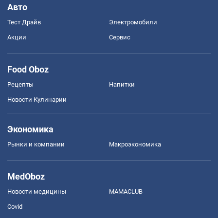
Авто
Тест Драйв
Электромобили
Акции
Сервис
Food Oboz
Рецепты
Напитки
Новости Кулинарии
Экономика
Рынки и компании
Mакроэкономика
MedOboz
Новости медицины
MAMACLUB
Covid