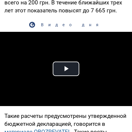
всего на 200 грн. В течение ближайших трех
лет этот показатель повысят до 7 665 грн.
Видео дня
Play Video
Такие расчеты предусмотрены утвержденной
бюджетной декларацией, говорится в
материале OBOZREVATEL
. Такие росты