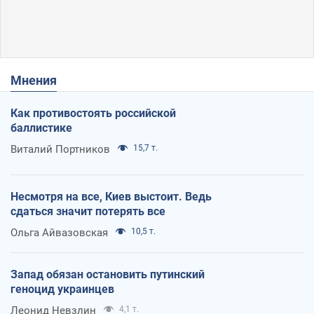
Мнения
Как противостоять российской
баллистике
Виталий Портников
15,7 т.
Несмотря на все, Киев выстоит. Ведь
сдаться значит потерять все
Ольга Айвазовская
10,5 т.
Запад обязан остановить путинский
геноцид украинцев
Леонид Невзлин
4,1 т.