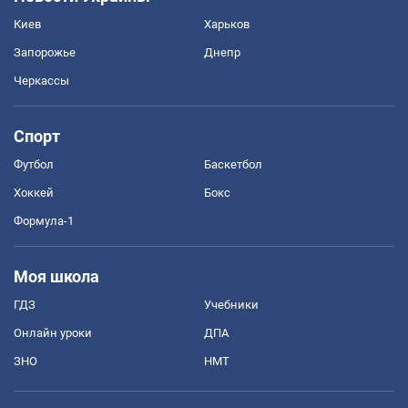
Киев
Харьков
Запорожье
Днепр
Черкассы
Спорт
Футбол
Баскетбол
Хоккей
Бокс
Формула-1
Моя школа
ГДЗ
Учебники
Онлайн уроки
ДПА
ЗНО
НМТ