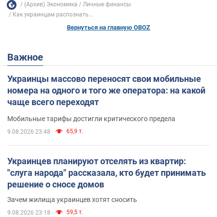
(Архив) Экономика
Личные финансы
Как украинцам распознать...
Вернуться на главную OBOZ
Важное
Украинцы массово переносят свои мобильные
номера на одного и того же оператора: на какой
чаще всего переходят
Мобильные тарифы достигли критического предела
65,9 т.
9.08.2026 23:48
Украинцев планируют отселять из квартир:
"слуга народа" рассказала, кто будет принимать
решение о сносе домов
Зачем жилища украинцев хотят сносить
59,5 т.
9.08.2026 23:18