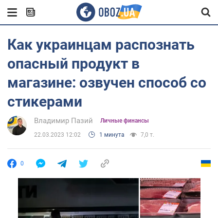
Как украинцам распознать
опасный продукт в
магазине: озвучен способ со
стикерами
Владимир Пазий
Личные финансы
22.03.2023 12:02
1 минута
7,0 т.
0