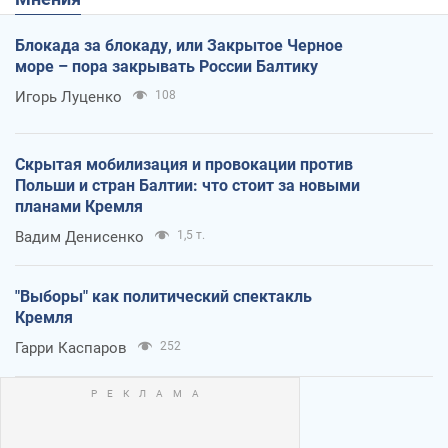
Блокада за блокаду, или Закрытое Черное
море – пора закрывать России Балтику
Игорь Луценко
108
Скрытая мобилизация и провокации против
Польши и стран Балтии: что стоит за новыми
планами Кремля
Вадим Денисенко
1,5 т.
"Выборы" как политический спектакль
Кремля
Гарри Каспаров
252