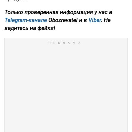
Только
проверенная информация у нас в
Telegram-канале
Obozrevatel и в
Viber
. Не
ведитесь на фейки!