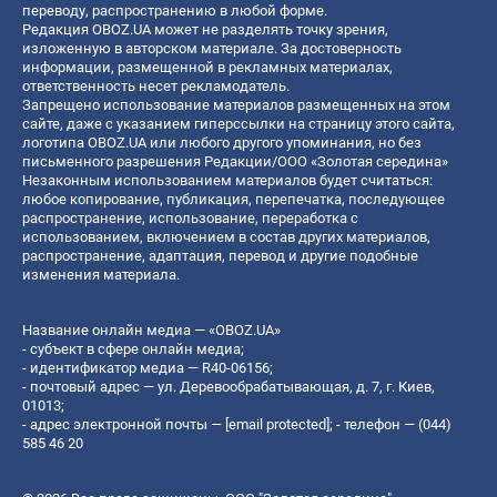
переводу, распространению в любой форме.
Редакция OBOZ.UA может не разделять точку зрения,
изложенную в авторском материале. За достоверность
информации, размещенной в рекламных материалах,
ответственность несет рекламодатель.
Запрещено использование материалов размещенных на этом
сайте, даже с указанием гиперссылки на страницу этого сайта,
логотипа OBOZ.UA или любого другого упоминания, но без
письменного разрешения Редакции/ООО «Золотая середина»
Незаконным использованием материалов будет считаться:
любое копирование, публикация, перепечатка, последующее
распространение, использование, переработка с
использованием, включением в состав других материалов,
распространение, адаптация, перевод и другие подобные
изменения материала.
Название онлайн медиа — «OBOZ.UA»
- субъект в сфере онлайн медиа;
- идентификатор медиа — R40-06156;
- почтовый адрес — ул. Деревообрабатывающая, д. 7, г. Киев,
01013;
- адрес электронной почты —
[email protected]
; - телефон — (044)
585 46 20