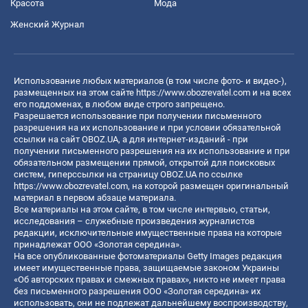
Красота
Мода
Женский Журнал
Использование любых материалов (в том числе фото- и видео-),
размещенных на этом сайте
https://www.obozrevatel.com
и на всех
его поддоменах, в любом виде строго запрещено.
Разрешается использование при получении письменного
разрешения на их использование и при условии обязательной
ссылки на сайт OBOZ.UA, а для интернет-изданий - при
получении письменного разрешения на их использование и при
обязательном размещении прямой, открытой для поисковых
систем, гиперссылки на страницу OBOZ.UA по ссылке
https://www.obozrevatel.com
, на которой размещен оригинальный
материал в первом абзаце материала.
Все материалы на этом сайте, в том числе интервью, статьи,
исследования – служебные произведения журналистов
редакции, исключительные имущественные права на которые
принадлежат ООО «Золотая середина».
На все опубликованные фотоматериалы Getty Images редакция
имеет имущественные права, защищаемые законом Украины
«Об авторских правах и смежных правах», никто не имеет права
без письменного разрешения ООО «Золотая середина» их
использовать, они не подлежат дальнейшему воспроизводству,