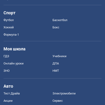
Спорт
Футбол
Баскетбол
Хоккей
Бокс
Формула-1
Моя школа
ГДЗ
Учебники
Онлайн уроки
ДПА
ЗНО
НМТ
Авто
Тест Драйв
Электромобили
Акции
Сервис