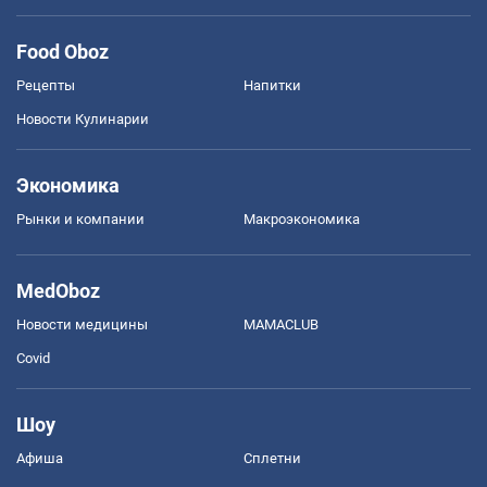
Food Oboz
Рецепты
Напитки
Новости Кулинарии
Экономика
Рынки и компании
Mакроэкономика
MedOboz
Новости медицины
MAMACLUB
Covid
Шоу
Афиша
Сплетни