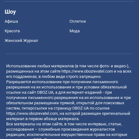
Шоу
Афиша
Сплетни
Красота
Мода
Женский Журнал
Использование любых материалов (в том числе фото- и видео-),
размещенных на этом сайте
https://www.obozrevatel.com
и на всех
его поддоменах, в любом виде строго запрещено.
Разрешается использование при получении письменного
разрешения на их использование и при условии обязательной
ссылки на сайт OBOZ.UA, а для интернет-изданий - при
получении письменного разрешения на их использование и при
обязательном размещении прямой, открытой для поисковых
систем, гиперссылки на страницу OBOZ.UA по ссылке
https://www.obozrevatel.com
, на которой размещен оригинальный
материал в первом абзаце материала.
Все материалы на этом сайте, в том числе интервью, статьи,
исследования – служебные произведения журналистов
редакции, исключительные имущественные права на которые