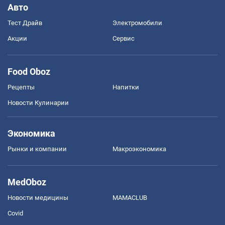
Авто
Тест Драйв
Электромобили
Акции
Сервис
Food Oboz
Рецепты
Напитки
Новости Кулинарии
Экономика
Рынки и компании
Mакроэкономика
MedOboz
Новости медицины
MAMACLUB
Covid