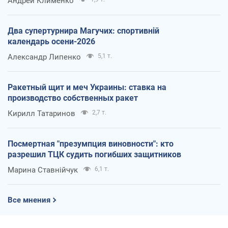
Андрей Клименко
Два супертурнира Магучих: спортивній
календарь осени-2026
Александр Липенко
5,1 т.
Ракетный щит и меч Украины: ставка на
производство собственных ракет
Кирилл Татаринов
2,7 т.
Посмертная "презумпция виновности": кто
разрешил ТЦК судить погибших защитников
Марина Ставнійчук
6,1 т.
Все мнения