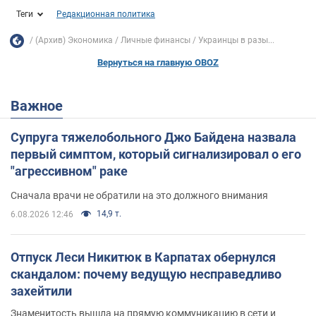
Теги
Редакционная политика
(Архив) Экономика
Личные финансы
Украинцы в разы...
Вернуться на главную OBOZ
Важное
Супруга тяжелобольного Джо Байдена назвала
первый симптом, который сигнализировал о его
"агрессивном" раке
Сначала врачи не обратили на это должного внимания
14,9 т.
6.08.2026 12:46
Отпуск Леси Никитюк в Карпатах обернулся
скандалом: почему ведущую несправедливо
захейтили
Знаменитость вышла на прямую коммуникацию в сети и