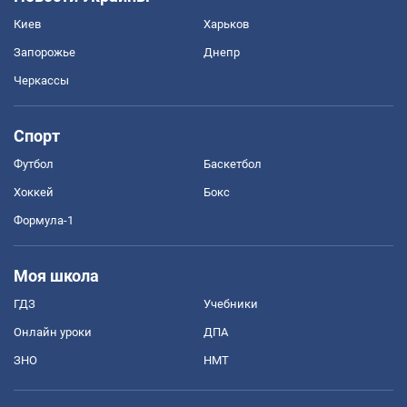
Киев
Харьков
Запорожье
Днепр
Черкассы
Спорт
Футбол
Баскетбол
Хоккей
Бокс
Формула-1
Моя школа
ГДЗ
Учебники
Онлайн уроки
ДПА
ЗНО
НМТ