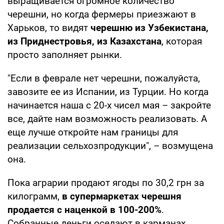
выращивается огромное количество
черешни, но когда фермеры приезжают в
Харьков, то видят
черешню из Узбекистана,
из Приднестровья, из Казахстана
, которая
просто заполняет рынки.
"Если в феврале нет черешни, пожалуйста,
завозите ее из Испании, из Турции. Но когда
начинается наша с 20-х чисел мая – закройте
все, дайте нам возможность реализовать. А
еще лучше откройте нам границы для
реализации сельхозпродукции", – возмущена
она.
Пока аграрии продают ягоды по 30,2 грн за
килограмм,
в супермаркетах черешня
продается с наценкой в 100-200%
.
Собранные деньги оседают в карманах