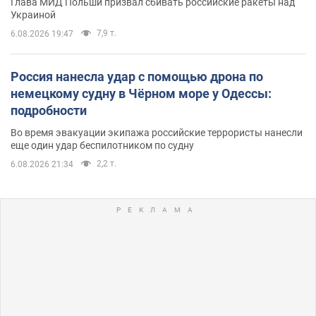
Глава МИД Польши призвал сбивать российские ракеты над
Украиной
7,9 т.
6.08.2026 19:47
Россия нанесла удар с помощью дрона по
немецкому судну в Чёрном море у Одессы:
подробности
Во время эвакуации экипажа российские террористы нанесли
еще один удар беспилотником по судну
2,2 т.
6.08.2026 21:34