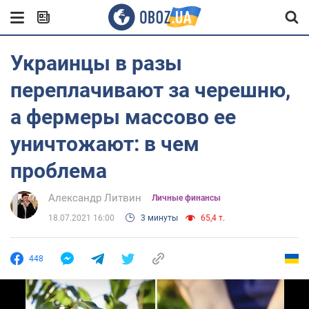
Украинцы в разы
переплачивают за черешню,
а фермеры массово ее
уничтожают: в чем
проблема
Александр Литвин
Личные финансы
18.07.2021 16:00
3 минуты
65,4 т.
448