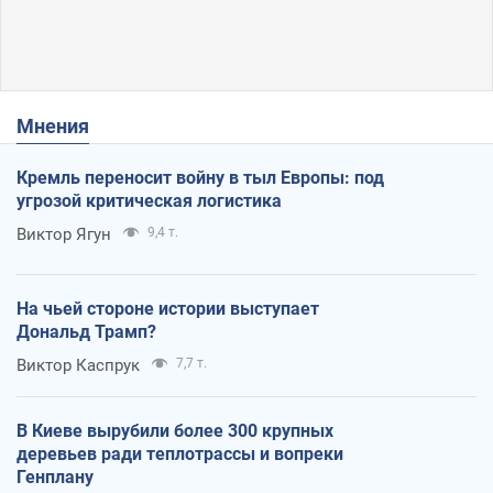
Мнения
Кремль переносит войну в тыл Европы: под
угрозой критическая логистика
Виктор Ягун
9,4 т.
На чьей стороне истории выступает
Дональд Трамп?
Виктор Каспрук
7,7 т.
В Киеве вырубили более 300 крупных
деревьев ради теплотрассы и вопреки
Генплану