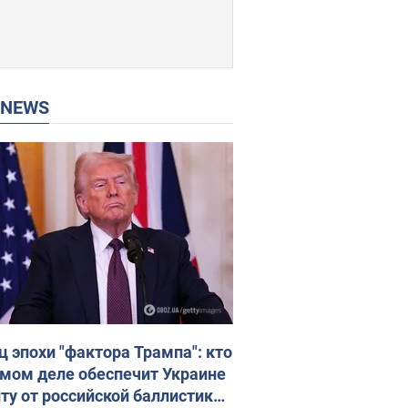
P NEWS
ц эпохи "фактора Трампа": кто
амом деле обеспечит Украине
ту от российской баллистики.