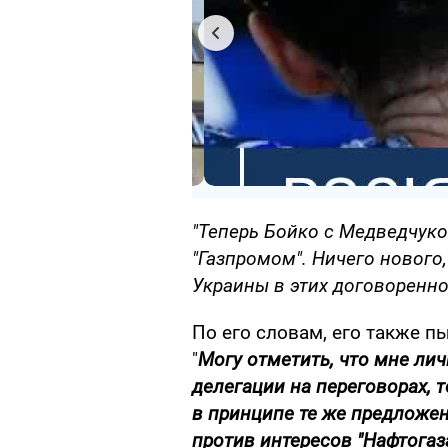
"Теперь Бойко с Медведчуко
"Газпромом". Ничего нового,
Украины в этих договоренно
По его словам, его также п
"
Могу отметить, что мне ли
делегации на переговорах, т
в принципе те же предложени
против интересов "Нафтогаз