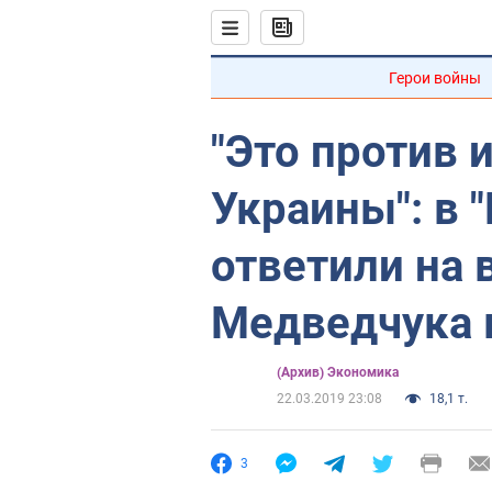
Герои войны
"Это против 
Украины": в 
ответили на 
Медведчука 
(Архив) Экономика
22.03.2019 23:08
18,1 т.
3