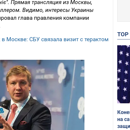
ніє". Прямая трансляция из Москвы,
ллером. Видимо, интересы Украины
ировал глава правления компании
.
TO
 в Москве: СБУ связала визит с терактом
Коне
на с
защи