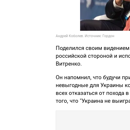
Поделился своим видением 
российской стороной и исп
Витренко.
Он напомнил, что будучи пр
невыгодные для Украины ко
всех отказаться от похода 
того, что "Украина не выигра