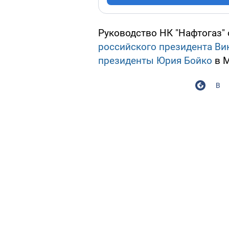
Руководство НК "Нафтогаз"
российского президента Ви
президенты Юрия Бойко
в М
В