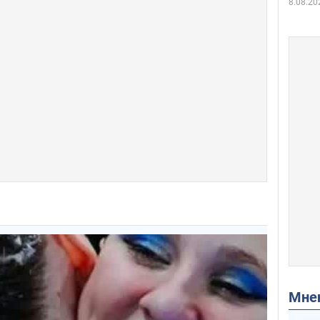
8.08.20
Мн