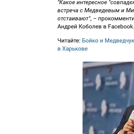
"Какое интересное "совпадє
встреча с Медведевым и Ми
отстаивают"
, – прокоммент
Андрей Коболев в Facebook
Читайте:
Бойко и Медведчук
в Харькове