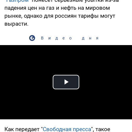
падения цен на газ и нефть на мировом
рынке, однако для россиян тарифы могут
вырасти.
Видео дня
Play Video
Как передает "
Свободная пресса
", такое