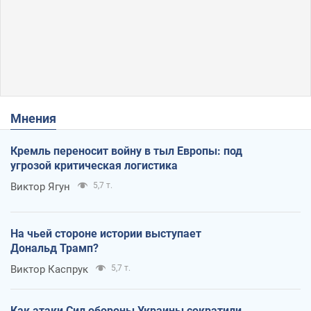
Мнения
Кремль переносит войну в тыл Европы: под
угрозой критическая логистика
Виктор Ягун
5,7 т.
На чьей стороне истории выступает
Дональд Трамп?
Виктор Каспрук
5,7 т.
Как атаки Сил обороны Украины сократили