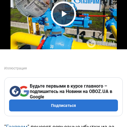
Play Video
Будьте первыми в курсе главного –
подпишитесь на Новини на OBOZ.UA в
Google
Подписаться
"
Газпром
" понесет серьезные убытки из-за