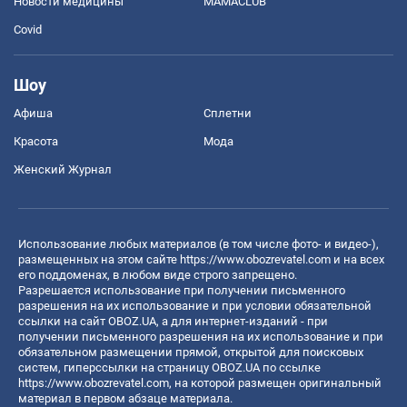
Новости медицины
MAMACLUB
Covid
Шоу
Афиша
Сплетни
Красота
Мода
Женский Журнал
Использование любых материалов (в том числе фото- и видео-),
размещенных на этом сайте
https://www.obozrevatel.com
и на всех
его поддоменах, в любом виде строго запрещено.
Разрешается использование при получении письменного
разрешения на их использование и при условии обязательной
ссылки на сайт OBOZ.UA, а для интернет-изданий - при
получении письменного разрешения на их использование и при
обязательном размещении прямой, открытой для поисковых
систем, гиперссылки на страницу OBOZ.UA по ссылке
https://www.obozrevatel.com
, на которой размещен оригинальный
материал в первом абзаце материала.