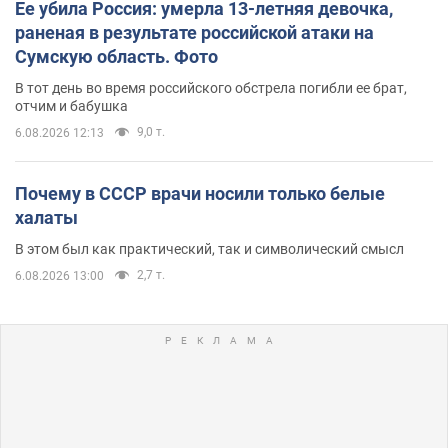
Ее убила Россия: умерла 13-летняя девочка,
раненая в результате российской атаки на
Сумскую область. Фото
В тот день во время российского обстрела погибли ее брат,
отчим и бабушка
9,0 т.
6.08.2026 12:13
Почему в СССР врачи носили только белые
халаты
В этом был как практический, так и символический смысл
2,7 т.
6.08.2026 13:00