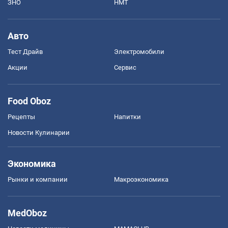
ЗНО
НМТ
Авто
Тест Драйв
Электромобили
Акции
Сервис
Food Oboz
Рецепты
Напитки
Новости Кулинарии
Экономика
Рынки и компании
Mакроэкономика
MedOboz