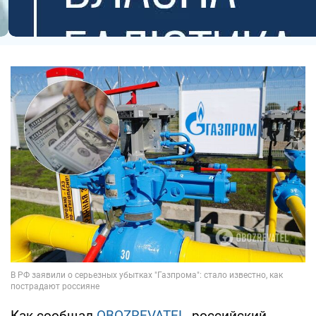
Как сообщал
OBOZREVATEL
, российский