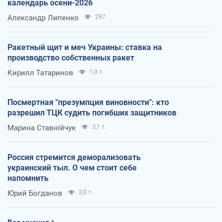
календарь осени-2026
Александр Липенко
297
Ракетный щит и меч Украины: ставка на
производство собственных ракет
Кирилл Татаринов
1,0 т.
Посмертная "презумпция виновности": кто
разрешил ТЦК судить погибших защитников
Марина Ставнійчук
3,1 т.
Россия стремится деморализовать
украинский тыл. О чем стоит себе
напомнить
Юрий Богданов
2,0 т.