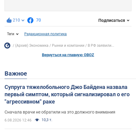
210
70
Подписаться
Теги
Редакционная политика
(Архив) Экономика
Рынки и компании
В РФ заявили...
Вернуться на главную OBOZ
Важное
Супруга тяжелобольного Джо Байдена назвала
первый симптом, который сигнализировал о его
"агрессивном" раке
Сначала врачи не обратили на это должного внимания
10,3 т.
6.08.2026 12:46