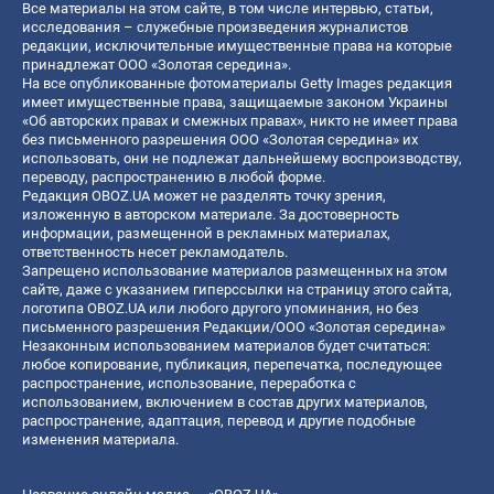
Все материалы на этом сайте, в том числе интервью, статьи,
исследования – служебные произведения журналистов
редакции, исключительные имущественные права на которые
принадлежат ООО «Золотая середина».
На все опубликованные фотоматериалы Getty Images редакция
имеет имущественные права, защищаемые законом Украины
«Об авторских правах и смежных правах», никто не имеет права
без письменного разрешения ООО «Золотая середина» их
использовать, они не подлежат дальнейшему воспроизводству,
переводу, распространению в любой форме.
Редакция OBOZ.UA может не разделять точку зрения,
изложенную в авторском материале. За достоверность
информации, размещенной в рекламных материалах,
ответственность несет рекламодатель.
Запрещено использование материалов размещенных на этом
сайте, даже с указанием гиперссылки на страницу этого сайта,
логотипа OBOZ.UA или любого другого упоминания, но без
письменного разрешения Редакции/ООО «Золотая середина»
Незаконным использованием материалов будет считаться:
любое копирование, публикация, перепечатка, последующее
распространение, использование, переработка с
использованием, включением в состав других материалов,
распространение, адаптация, перевод и другие подобные
изменения материала.