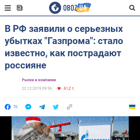
В РФ заявили о серьезных
убытках "Газпрома": стало
известно, как пострадают
россияне
Рынки и компании
22.12.2019 09:56
61,2 т.
70