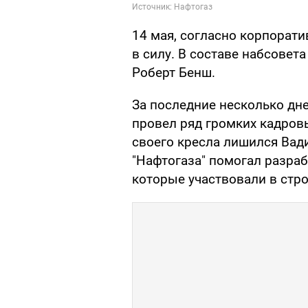
14 мая, согласно корпорат
в силу. В составе набсовет
Роберт Бенш.
За последние несколько дн
провел ряд громких кадровы
своего кресла лишился Вад
"Нафтогаза" помогал разра
которые участвовали в стро