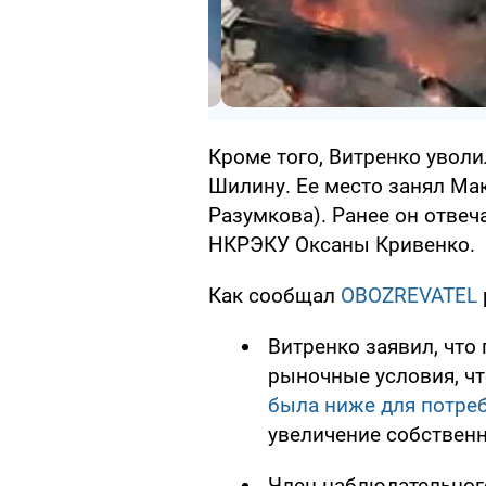
Кроме того, Витренко увол
Шилину. Ее место занял Ма
Разумкова). Ранее он отвеч
НКРЭКУ Оксаны Кривенко.
Как сообщал
OBOZREVATEL
Витренко заявил, что
рыночные условия, ч
была ниже для потреб
увеличение собственн
Член наблюдательног