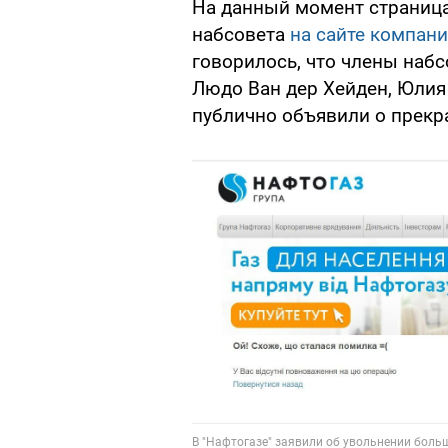
На данный момент страница
набсовета
на сайте компан
говорилось, что члены набс
Людо Ван дер Хейден, Юлия
публично объявили о прекр