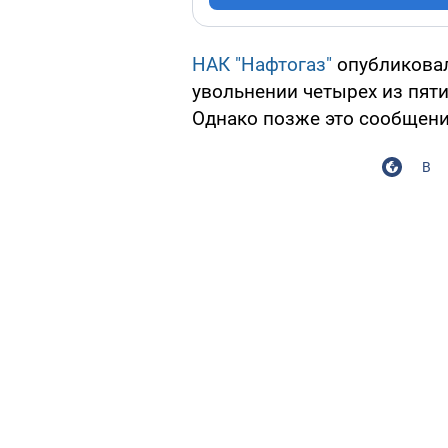
НАК "Нафтогаз"
опубликовал
увольнении четырех из пят
Однако позже это сообщение
В