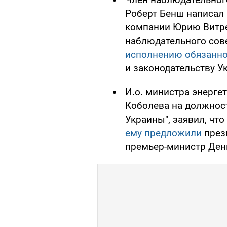
Роберт Бенш написал
компании Юрию Витрен
наблюдательного сов
исполнению обязанно
и законодательству У
И.о. министра энерге
Коболева на должнос
Украины", заявил, что
ему предложили
през
премьер-министр Ден