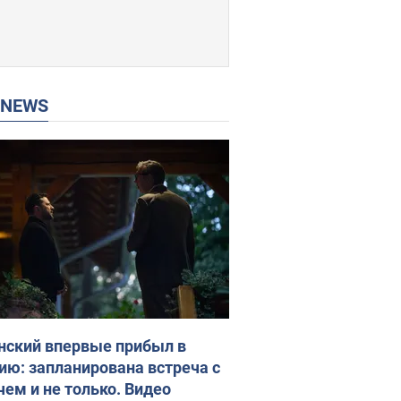
P NEWS
нский впервые прибыл в
ию: запланирована встреча с
чем и не только. Видео