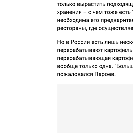
только вырастить подходящи
хранения – с чем тоже есть
необходима его предварите
рестораны, где осуществляе
Но в России есть лишь нес
перерабатывают картофель 
перерабатывающая картофель
вообще только одна. "Больш
пожаловался Пароев.