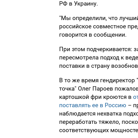
РФ в Украину.
"Мы определили, что лучший
российское совместное пре
говорится в сообщении.
При этом подчеркивается: 
пересмотрела подход к веде
поставки в страну возобнов
В то же время гендиректор "
точка" Олег Пароев пожалов
картошкой фри кроются в
о
поставлять ее в Россию
– пр
наблюдается нехватка подхо
переработать тяжело, поско
соответствующих мощносте