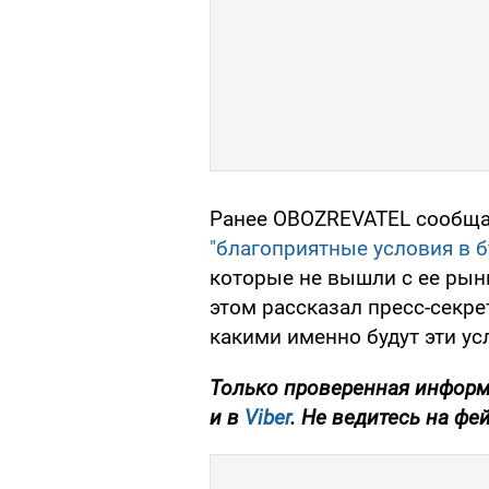
Ранее OBOZREVATEL сообща
"благоприятные условия в 
которые не вышли с ее рынк
этом рассказал пресс-секр
какими именно будут эти усл
Только проверенная информ
и в
Viber
. Не ведитесь на фе