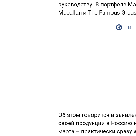
руководству. В портфеле Ma
Macallan и The Famous Grous
В
Об этом говорится в заявл
своей продукции в Россию 
марта – практически сразу