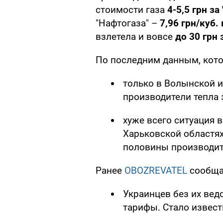
стоимости газа
4-5,5 грн за 
"Нафтогаза" –
7,96 грн/куб. 
взлетела и вовсе
до 30 грн 
По последним данным, кото
только в Волынской и
производители тепла 
хуже всего ситуация 
Харьковской областях
половины производит
Ранее
OBOZREVATEL
сообща
Украинцев без их вед
тарифы. Стало извест