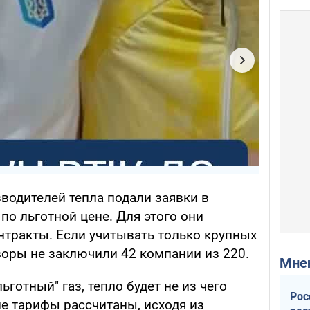
водителей тепла подали заявки в
а по льготной цене. Для этого они
нтракты. Если учитывать только крупных
воры не заключили 42 компании из 220.
Мн
ьготный" газ, тепло будет не из чего
Рос
е тарифы рассчитаны, исходя из