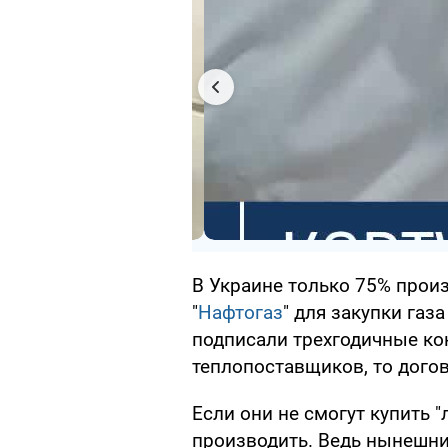
В Украине только 75% произ
"
Нафтогаз
" для закупки газ
подписали трехгодичные ко
теплопоставщиков, то дого
Если они не смогут купить "л
производить. Ведь нынешни