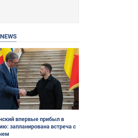
P NEWS
нский впервые прибыл в
ию: запланирована встреча с
чем