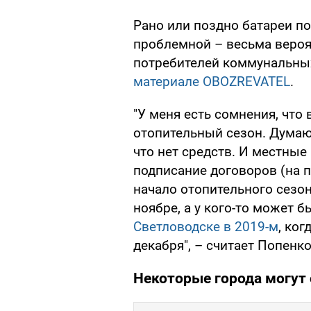
Рано или поздно батареи пот
проблемной – весьма вероя
потребителей коммунальны
материале OBOZREVATEL
.
"У меня есть сомнения, что
отопительный сезон. Думаю,
что нет средств. И местные
подписание договоров (на по
начало отопительного сезон
ноябре, а у кого-то может б
Светловодске в 2019-м
, ко
декабря", – считает Попенко
Некоторые города могут 