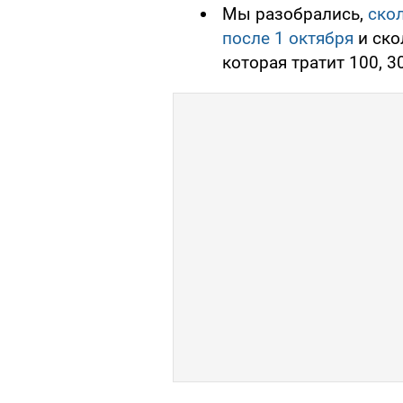
Мы разобрались,
ско
после 1 октября
и ско
которая тратит 100, 3