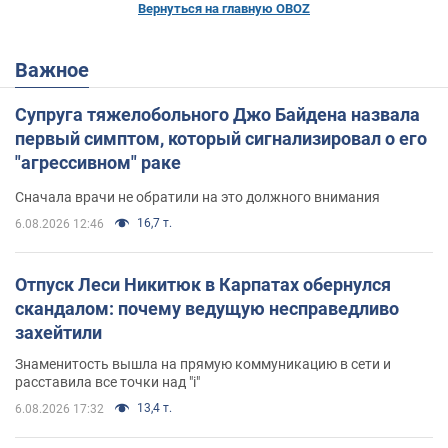
Вернуться на главную OBOZ
Важное
Супруга тяжелобольного Джо Байдена назвала
первый симптом, который сигнализировал о его
"агрессивном" раке
Сначала врачи не обратили на это должного внимания
16,7 т.
6.08.2026 12:46
Отпуск Леси Никитюк в Карпатах обернулся
скандалом: почему ведущую несправедливо
захейтили
Знаменитость вышла на прямую коммуникацию в сети и
расставила все точки над "i"
13,4 т.
6.08.2026 17:32