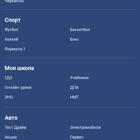
Черкассы
Спорт
Футбол
Баскетбол
Хоккей
Бокс
Формула-1
Моя школа
ГДЗ
Учебники
Онлайн уроки
ДПА
ЗНО
НМТ
Авто
Тест Драйв
Электромобили
Акции
Сервис