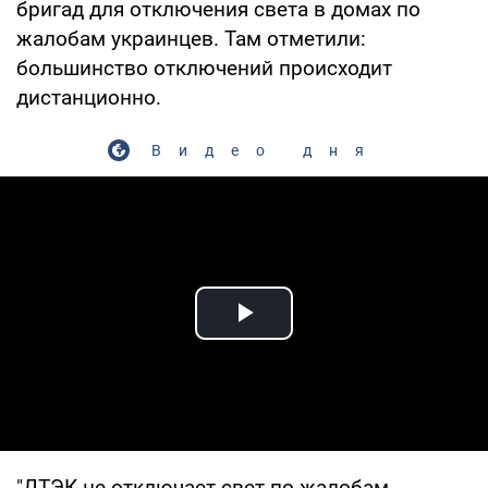
бригад для отключения света в домах по
жалобам украинцев. Там отметили:
большинство отключений происходит
дистанционно.
Видео дня
Play Video
"ДТЭК не отключает свет по жалобам.