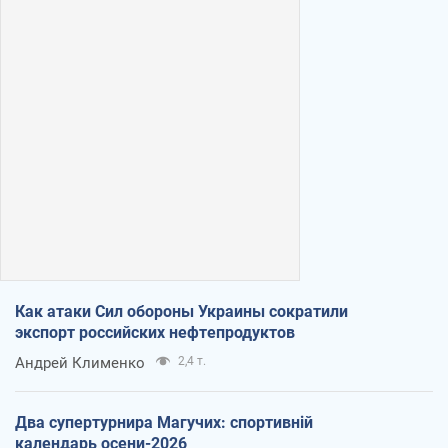
Как атаки Сил обороны Украины сократили
экспорт российских нефтепродуктов
Андрей Клименко
2,4 т.
Два супертурнира Магучих: спортивній
календарь осени-2026