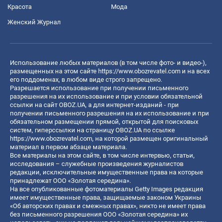
Красота
Мода
Женский Журнал
Использование любых материалов (в том числе фото- и видео-),
размещенных на этом сайте
https://www.obozrevatel.com
и на всех
его поддоменах, в любом виде строго запрещено.
Разрешается использование при получении письменного
разрешения на их использование и при условии обязательной
ссылки на сайт OBOZ.UA, а для интернет-изданий - при
получении письменного разрешения на их использование и при
обязательном размещении прямой, открытой для поисковых
систем, гиперссылки на страницу OBOZ.UA по ссылке
https://www.obozrevatel.com
, на которой размещен оригинальный
материал в первом абзаце материала.
Все материалы на этом сайте, в том числе интервью, статьи,
исследования – служебные произведения журналистов
редакции, исключительные имущественные права на которые
принадлежат ООО «Золотая середина».
На все опубликованные фотоматериалы Getty Images редакция
имеет имущественные права, защищаемые законом Украины
«Об авторских правах и смежных правах», никто не имеет права
без письменного разрешения ООО «Золотая середина» их