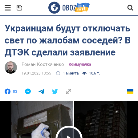
Украинцам будут отключать
свет по жалобам соседей? В
ДТЭК сделали заявление
Роман Костюченко
Коммуналка
19.01.2023 13:55
1 минута
10,6 т.
83