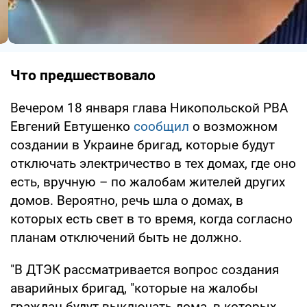
Что предшествовало
Вечером 18 января глава Никопольской РВА
Евгений Евтушенко
сообщил
о возможном
создании в Украине бригад, которые будут
отключать электричество в тех домах, где оно
есть, вручную – по жалобам жителей других
домов. Вероятно, речь шла о домах, в
которых есть свет в то время, когда согласно
планам отключений быть не должно.
"В ДТЭК рассматривается вопрос создания
аварийных бригад, "которые на жалобы
граждан будут выключать дома, в которых