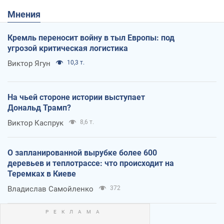
Мнения
Кремль переносит войну в тыл Европы: под
угрозой критическая логистика
Виктор Ягун
10,3 т.
На чьей стороне истории выступает
Дональд Трамп?
Виктор Каспрук
8,6 т.
О запланированной вырубке более 600
деревьев и теплотрассе: что происходит на
Теремках в Киеве
Владислав Самойленко
372