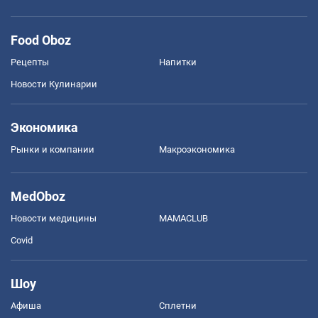
Food Oboz
Рецепты
Напитки
Новости Кулинарии
Экономика
Рынки и компании
Mакроэкономика
MedOboz
Новости медицины
MAMACLUB
Covid
Шоу
Афиша
Сплетни