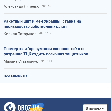
Александр Липенко
6,9 т.
Ракетный щит и меч Украины: ставка на
производство собственных ракет
Кирилл Татаринов
3,1 т.
Посмертная "презумпция виновности": кто
разрешил ТЦК судить погибших защитников
Марина Ставнійчук
7,1 т.
Все мнения
В начало