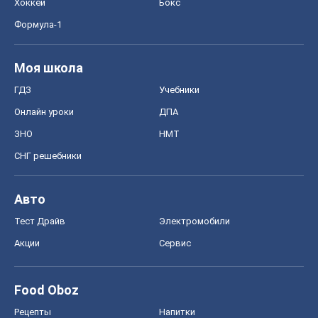
Хоккей
Бокс
Формула-1
Моя школа
ГДЗ
Учебники
Онлайн уроки
ДПА
ЗНО
НМТ
СНГ решебники
Авто
Тест Драйв
Электромобили
Акции
Сервис
Food Oboz
Рецепты
Напитки