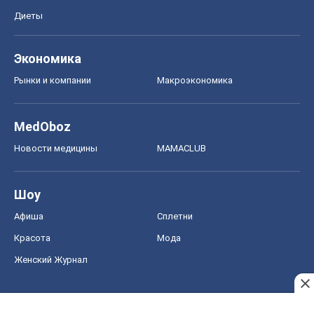
Диеты
Экономика
Рынки и компании
Mакроэкономика
MedOboz
Новости медицины
MAMACLUB
Шоу
Афиша
Сплетни
Красота
Мода
Женский Журнал