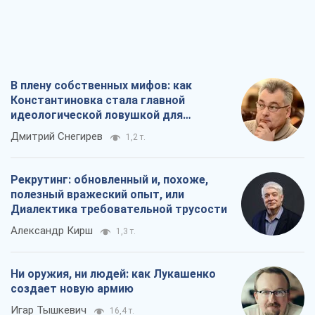
В плену собственных мифов: как
Константиновка стала главной
идеологической ловушкой для
российских оккупантов
Дмитрий Снегирев
1,2 т.
Рекрутинг: обновленный и, похоже,
полезный вражеский опыт, или
Диалектика требовательной трусости
Александр Кирш
1,3 т.
Ни оружия, ни людей: как Лукашенко
создает новую армию
Игар Тышкевич
16,4 т.