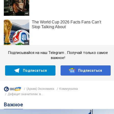
Подписывайся на наш Telegram . Получай только самое
важное!
Подписаться
Подписаться
(Архив) Экономика
Коммуналка
Дефицит значителен: в...
Важное