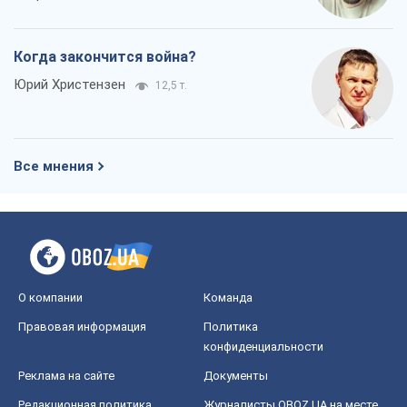
Когда закончится война?
Юрий Христензен
12,5 т.
Все мнения
О компании
Команда
Правовая информация
Политика
конфиденциальности
Реклама на сайте
Документы
Редакционная политика
Журналисты OBOZ.UA на месте