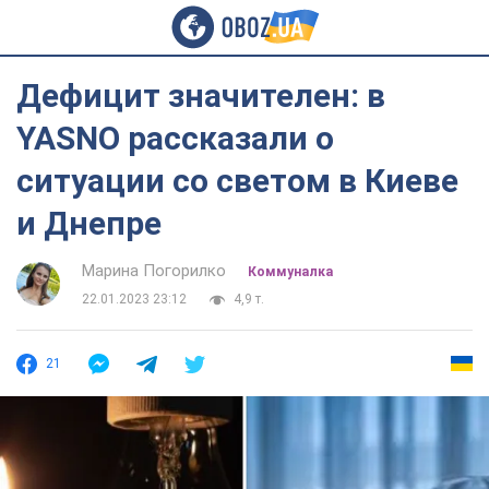
Дефицит значителен: в
YASNO рассказали о
ситуации со светом в Киеве
и Днепре
Марина Погорилко
Коммуналка
22.01.2023 23:12
4,9 т.
21