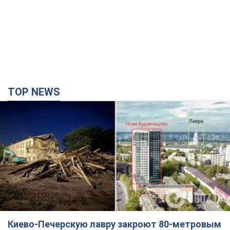
TOP NEWS
Киево-Печерскую лавру закроют 80-метровым