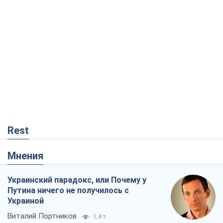
Rest
Мнения
Украинский парадокс, или Почему у
Путина ничего не получилось с
Украиной
Виталий Портников
1,4 т.