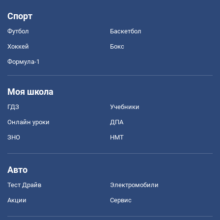
Спорт
Футбол
Баскетбол
Хоккей
Бокс
Формула-1
Моя школа
ГДЗ
Учебники
Онлайн уроки
ДПА
ЗНО
НМТ
Авто
Тест Драйв
Электромобили
Акции
Сервис