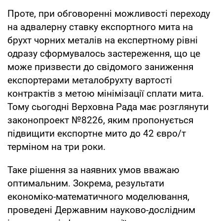
Проте, при обговоренні можливості переходу
на адвалерну ставку експортного мита на
брухт чорних металів на експертному рівні
одразу сформувалось застереження, що це
може призвести до свідомого заниження
експортерами металобрухту вартості
контрактів з метою мінімізації сплати мита.
Тому сьогодні Верховна Рада має розглянути
законопроект №8226, яким пропонується
підвищити експортне мито до 42 євро/т
терміном на три роки.
Таке рішення за наявних умов вважаю
оптимальним. Зокрема, результати
економіко-математичного моделювання,
проведені Державним науково-дослідним