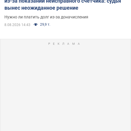
из-за показаний неисправного счетчика: судья
вынес неожиданное решение
Нужно ли платить долг из-за доначисления
29,9 т.
8.08.2026 14:43