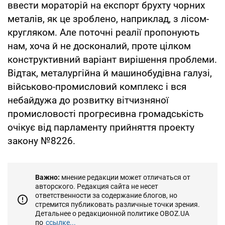
ввести мораторій на експорт брухту чорних
металів, як це зроблено, наприклад, з лісом-
кругляком. Але поточні реалії пропонують
нам, хоча й не досконалий, проте цілком
конструктивний варіант вирішення проблеми.
Відтак, металургійна й машинобудівна галузі,
військово-промисловий комплекс і вся
небайдужа до розвитку вітчизняної
промисловості прогресивна громадськість
очікує від парламенту прийняття проекту
закону №8226.
Важно:
мнение редакции может отличаться от
авторского. Редакция сайта не несет
ответственности за содержание блогов, но
стремится публиковать различные точки зрения.
Детальнее о редакционной политике OBOZ.UA
по
ссылке...