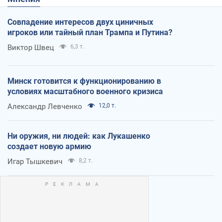
Совпадение интересов двух циничных
игроков или тайный план Трампа и Путина?
Виктор Швец
6,3 т.
Минск готовится к функционированию в
условиях масштабного военного кризиса
Александр Левченко
12,0 т.
Ни оружия, ни людей: как Лукашенко
создает новую армию
Игар Тышкевич
8,2 т.