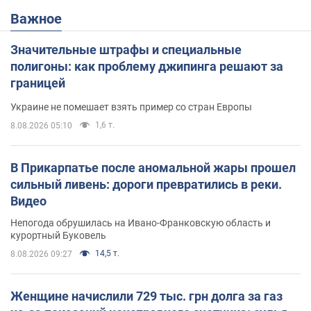
Важное
Значительные штрафы и специальные
полигоны: как проблему джипинга решают за
границей
Украине не помешает взять пример со стран Европы
1,6 т.
8.08.2026 05:10
В Прикарпатье после аномальной жары прошел
сильный ливень: дороги превратились в реки.
Видео
Непогода обрушилась на Ивано-Франковскую область и
курортный Буковель
14,5 т.
8.08.2026 09:27
Женщине начислили 729 тыс. грн долга за газ