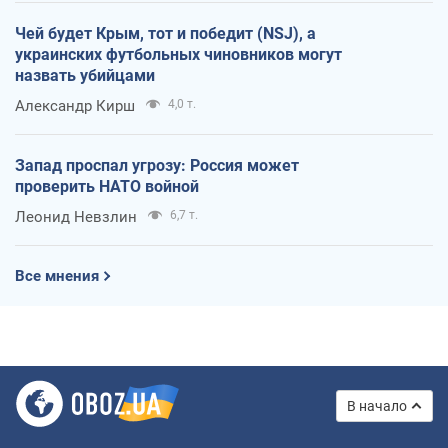
Чей будет Крым, тот и победит (NSJ), а
украинских футбольных чиновников могут
назвать убийцами
Александр Кирш
4,0 т.
Запад проспал угрозу: Россия может
проверить НАТО войной
Леонид Невзлин
6,7 т.
Все мнения
В начало