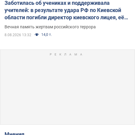
Заботилась об учениках и поддерживала
учителей: в результате удара РФ по Киевской
области погибли директор киевского лицея, её
муж и внук
Вечная память жертвам российского террора
14,0 т.
8.08.2026 13:32
Мнения