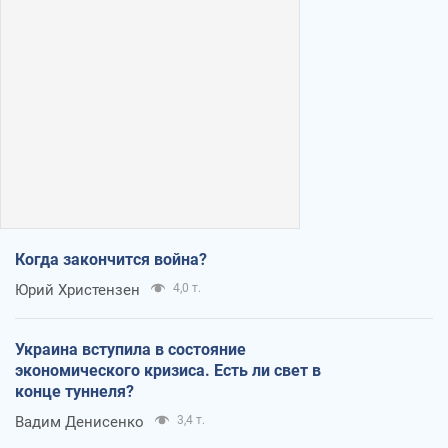
Когда закончится война?
Юрий Христензен
4,0 т.
Украина вступила в состояние
экономического кризиса. Есть ли свет в
конце туннеля?
Вадим Денисенко
3,4 т.