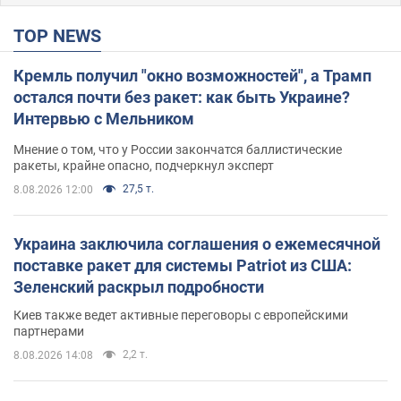
TOP NEWS
Кремль получил "окно возможностей", а Трамп
остался почти без ракет: как быть Украине?
Интервью с Мельником
Мнение о том, что у России закончатся баллистические
ракеты, крайне опасно, подчеркнул эксперт
27,5 т.
8.08.2026 12:00
Украина заключила соглашения о ежемесячной
поставке ракет для системы Patriot из США:
Зеленский раскрыл подробности
Киев также ведет активные переговоры с европейскими
партнерами
2,2 т.
8.08.2026 14:08