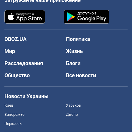
Загружайте наше приложение
OBOZ.UA
Политика
Мир
Жизнь
Расследования
Блоги
Общество
Все новости
Новости Украины
Киев
Харьков
Запорожье
Днепр
Черкассы