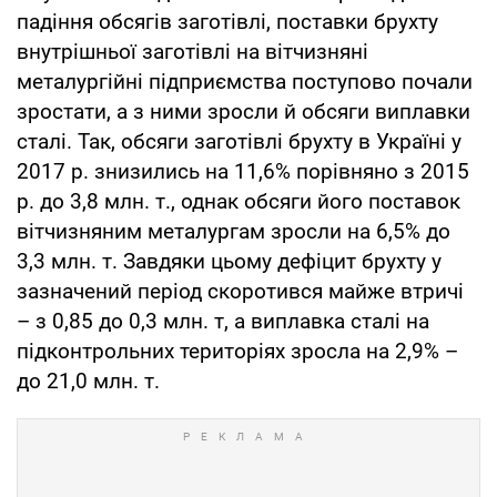
падіння обсягів заготівлі, поставки брухту
внутрішньої заготівлі на вітчизняні
металургійні підприємства поступово почали
зростати, а з ними зросли й обсяги виплавки
сталі. Так, обсяги заготівлі брухту в Україні у
2017 р. знизились на 11,6% порівняно з 2015
р. до 3,8 млн. т., однак обсяги його поставок
вітчизняним металургам зросли на 6,5% до
3,3 млн. т. Завдяки цьому дефіцит брухту у
зазначений період скоротився майже втричі
– з 0,85 до 0,3 млн. т, а виплавка сталі на
підконтрольних територіях зросла на 2,9% –
до 21,0 млн. т.