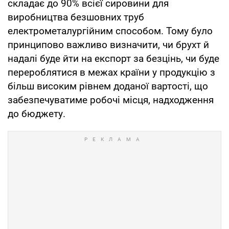
складає до 90% всієї сировини для
виробництва безшовних труб
електрометалургійним способом. Тому було
принципово важливо визначити, чи брухт й
надалі буде йти на експорт за безцінь, чи буде
перероблятися в межах країни у продукцію з
більш високим рівнем доданої вартості, що
забезпечуватиме робочі місця, надходження
до бюджету.