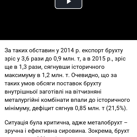
Play Video
За таких обставин у 2014 р. експорт брухту
зріс у 3,6 рази до 0,9 млн. т, а в 2015 р., зріс
ще в 1,3 рази, сягнувши історичного
максимуму в 1,2 млн. т. Очевидно, що за
таких умов обсяги поставок брухту
внутрішньої заготівлі на вітчизняні
металургійні комбінати впали до історичного
мінімуму, дефіцит сягнув 0,85 млн. т (21,5%).
Ситуація була критична, адже металобрухт –
зручна і ефективна сировина. Зокрема, брухт