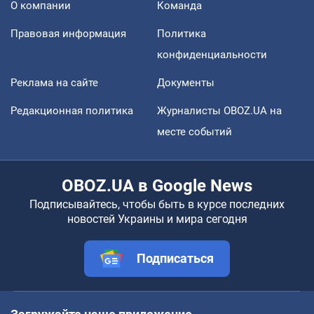
О компании
Команда
Правовая информация
Политика
конфиденциальности
Реклама на сайте
Документы
Редакционная политика
Журналисты OBOZ.UA на
месте событий
OBOZ.UA в Google News
Подписывайтесь, чтобы быть в курсе последних
новостей Украины и мира сегодня
Подписаться