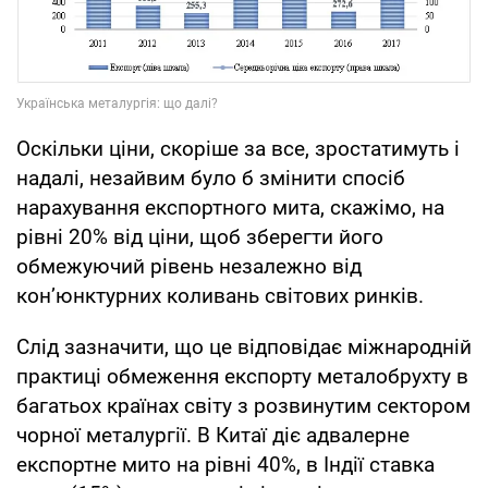
Оскільки ціни, скоріше за все, зростатимуть і
надалі, незайвим було б змінити спосіб
нарахування експортного мита, скажімо, на
рівні 20% від ціни, щоб зберегти його
обмежуючий рівень незалежно від
кон’юнктурних коливань світових ринків.
Слід зазначити, що це відповідає міжнародній
практиці обмеження експорту металобрухту в
багатьох країнах світу з розвинутим сектором
чорної металургії. В Китаї діє адвалерне
експортне мито на рівні 40%, в Індії ставка