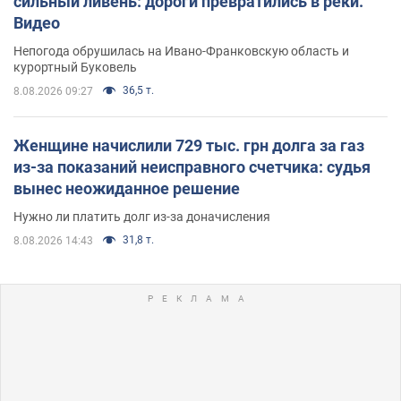
сильный ливень: дороги превратились в реки.
Видео
Непогода обрушилась на Ивано-Франковскую область и
курортный Буковель
36,5 т.
8.08.2026 09:27
Женщине начислили 729 тыс. грн долга за газ
из-за показаний неисправного счетчика: судья
вынес неожиданное решение
Нужно ли платить долг из-за доначисления
31,8 т.
8.08.2026 14:43