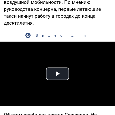
воздушной мобильности. По мнению
руководства концерна, первые летающие
такси начнут работу в городах до конца
десятилетия.
Видео дня
Play Video
Об этом сообщает портал Carscoops. На