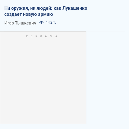
Ни оружия, ни людей: как Лукашенко
создает новую армию
Игар Тышкевич
14,2 т.