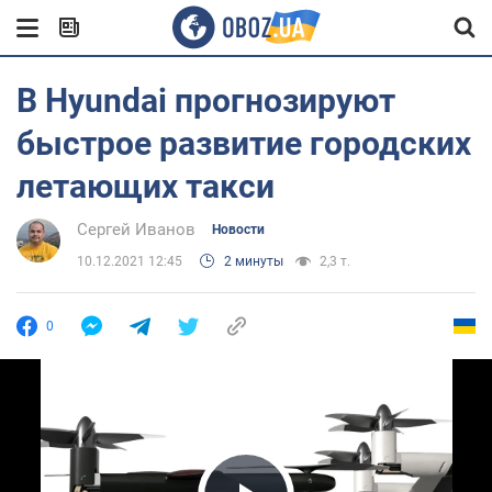
В Hyundai прогнозируют
быстрое развитие городских
летающих такси
Сергей Иванов
Новости
10.12.2021 12:45
2 минуты
2,3 т.
0