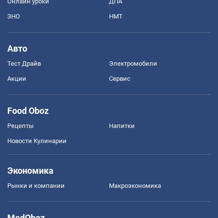
Онлайн уроки
ДПА
ЗНО
НМТ
Авто
Тест Драйв
Электромобили
Акции
Сервис
Food Oboz
Рецепты
Напитки
Новости Кулинарии
Экономика
Рынки и компании
Mакроэкономика
MedOboz