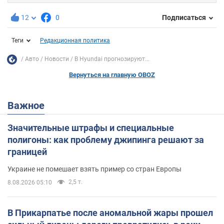
12
0
Подписаться
Теги
Редакционная политика
Авто
Новости
В Hyundai прогнозируют...
Вернуться на главную OBOZ
Важное
Значительные штрафы и специальные
полигоны: как проблему джипинга решают за
границей
Украине не помешает взять пример со стран Европы
2,5 т.
8.08.2026 05:10
В Прикарпатье после аномальной жары прошел