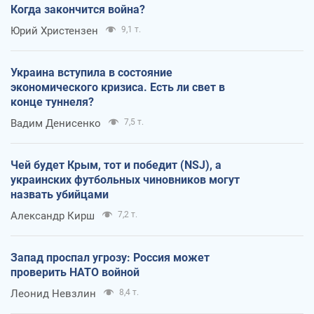
Когда закончится война?
Юрий Христензен
9,1 т.
Украина вступила в состояние
экономического кризиса. Есть ли свет в
конце туннеля?
Вадим Денисенко
7,5 т.
Чей будет Крым, тот и победит (NSJ), а
украинских футбольных чиновников могут
назвать убийцами
Александр Кирш
7,2 т.
Запад проспал угрозу: Россия может
проверить НАТО войной
Леонид Невзлин
8,4 т.