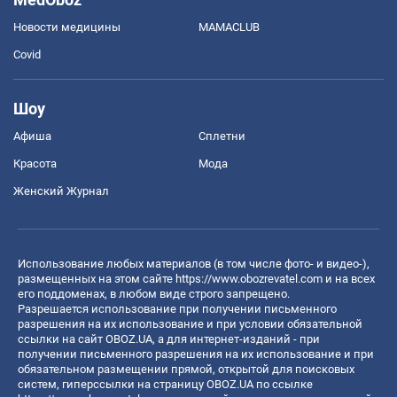
Новости медицины
MAMACLUB
Covid
Шоу
Афиша
Сплетни
Красота
Мода
Женский Журнал
Использование любых материалов (в том числе фото- и видео-),
размещенных на этом сайте
https://www.obozrevatel.com
и на всех
его поддоменах, в любом виде строго запрещено.
Разрешается использование при получении письменного
разрешения на их использование и при условии обязательной
ссылки на сайт OBOZ.UA, а для интернет-изданий - при
получении письменного разрешения на их использование и при
обязательном размещении прямой, открытой для поисковых
систем, гиперссылки на страницу OBOZ.UA по ссылке