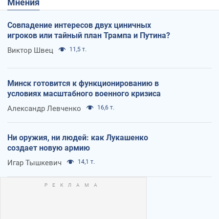
Мнения
Совпадение интересов двух циничных
игроков или тайный план Трампа и Путина?
Виктор Швец
11,5 т.
Минск готовится к функционированию в
условиях масштабного военного кризиса
Александр Левченко
16,6 т.
Ни оружия, ни людей: как Лукашенко
создает новую армию
Игар Тышкевич
14,1 т.