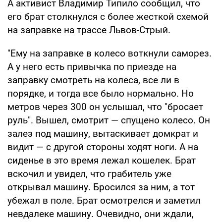
А активист Владимир Типило сообщил, что
его брат столкнулся с более жесткой схемой
на заправке на трассе Львов-Стрый.
"Ему на заправке в колесо воткнули саморез.
А у него есть привычка по приезде на
заправку смотреть на колеса, все ли в
порядке, и тогда все было нормально. Но
метров через 300 он услышал, что "бросает
руль". Вышел, смотрит — спущено колесо. Он
залез под машину, вытаскивает домкрат и
видит — с другой стороны ходят ноги. А на
сиденье в это время лежал кошелек. Брат
вскочил и увидел, что грабитель уже
открывал машину. Бросился за ним, а тот
убежал в поле. Брат осмотрелся и заметил
невдалеке машину. Очевидно, они ждали,