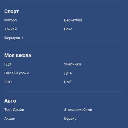
Спорт
Футбол
Баскетбол
Хоккей
Бокс
Формула-1
Моя школа
ГДЗ
Учебники
Онлайн уроки
ДПА
ЗНО
НМТ
Авто
Тест Драйв
Электромобили
Акции
Сервис