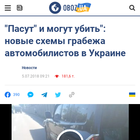
"Пасут" и могут убить":
новые схемы грабежа
автомобилистов в Украине
Новости
5.07.2018 09:21
181,6 т.
390