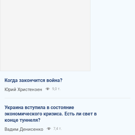
Когда закончится война?
Юрий Христензен
9,0 т.
Украина вступила в состояние
экономического кризиса. Есть ли свет в
конце туннеля?
Вадим Денисенко
7,4 т.