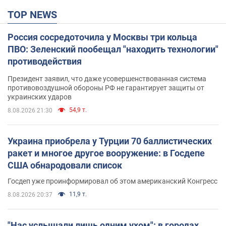
TOP NEWS
Россия сосредоточила у Москвы три кольца
ПВО: Зеленский пообещал "находить технологии"
противодействия
Президент заявил, что даже усовершенствованная система
противовоздушной обороны РФ не гарантирует защиты от
украинских ударов
54,9 т.
8.08.2026 21:30
Украина приобрела у Турции 70 баллистических
ракет и многое другое вооружение: в Госдепе
США обнародовали список
Госдеп уже проинформировал об этом американский Конгресс
11,9 т.
8.08.2026 20:37
"Нас услышали лишь одним ухом": в городах