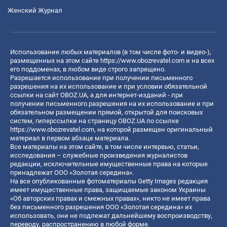
Женский Журнал
Использование любых материалов (в том числе фото- и видео-),
размещенных на этом сайте
https://www.obozrevatel.com
и на всех
его поддоменах, в любом виде строго запрещено.
Разрешается использование при получении письменного
разрешения на их использование и при условии обязательной
ссылки на сайт OBOZ.UA, а для интернет-изданий - при
получении письменного разрешения на их использование и при
обязательном размещении прямой, открытой для поисковых
систем, гиперссылки на страницу OBOZ.UA по ссылке
https://www.obozrevatel.com
, на которой размещен оригинальный
материал в первом абзаце материала.
Все материалы на этом сайте, в том числе интервью, статьи,
исследования – служебные произведения журналистов
редакции, исключительные имущественные права на которые
принадлежат ООО «Золотая середина».
На все опубликованные фотоматериалы Getty Images редакция
имеет имущественные права, защищаемые законом Украины
«Об авторских правах и смежных правах», никто не имеет права
без письменного разрешения ООО «Золотая середина» их
использовать, они не подлежат дальнейшему воспроизводству,
переводу, распространению в любой форме.