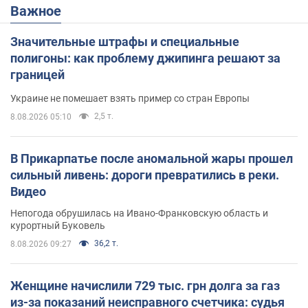
Важное
Значительные штрафы и специальные
полигоны: как проблему джипинга решают за
границей
Украине не помешает взять пример со стран Европы
2,5 т.
8.08.2026 05:10
В Прикарпатье после аномальной жары прошел
сильный ливень: дороги превратились в реки.
Видео
Непогода обрушилась на Ивано-Франковскую область и
курортный Буковель
36,2 т.
8.08.2026 09:27
Женщине начислили 729 тыс. грн долга за газ
из-за показаний неисправного счетчика: судья