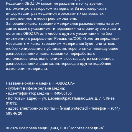
Редакция OBOZ.UA может не разделять точку зрения,
изложенную в авторском материале. За достоверность
информации, размещенной в рекламных материалах,
ответственность несет рекламодатель.
Запрещено использование материалов размещенных на этом
сайте, даже с указанием гиперссылки на страницу этого сайта,
логотипа OBOZ.UA или любого другого упоминания, но без
письменного разрешения Редакции/ООО «Золотая середина»
Незаконным использованием материалов будет считаться:
любое копирование, публикация, перепечатка, последующее
распространение, использование, переработка с
использованием, включением в состав других материалов,
распространение, адаптация, перевод и другие подобные
изменения материала.
Название онлайн медиа — «OBOZ.UA»
- субъект в сфере онлайн медиа;
- идентификатор медиа — R40-06156;
- почтовый адрес — ул. Деревообрабатывающая, д. 7, г. Киев,
01013;
- адрес электронной почты —
[email protected]
; - телефон — (044)
585 46 20
© 2026 Все права защищены, ООО "Золотая середина".