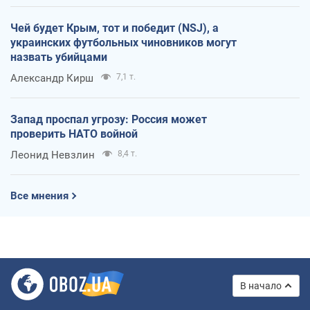
Чей будет Крым, тот и победит (NSJ), а
украинских футбольных чиновников могут
назвать убийцами
Александр Кирш
7,1 т.
Запад проспал угрозу: Россия может
проверить НАТО войной
Леонид Невзлин
8,4 т.
Все мнения
В начало