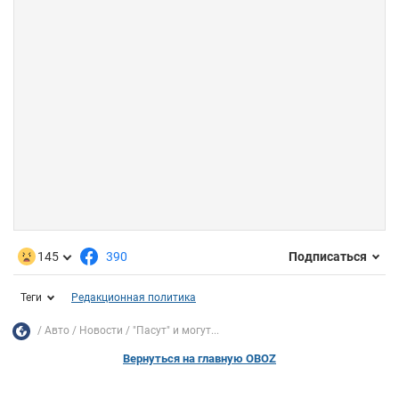
145
390
Подписаться
Теги
Редакционная политика
Авто
Новости
"Пасут" и могут...
Вернуться на главную OBOZ