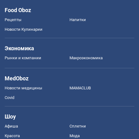
Food Oboz
Рецепты
Напитки
Новости Кулинарии
Экономика
Рынки и компании
Mакроэкономика
MedOboz
Новости медицины
MAMACLUB
Covid
Шоу
Афиша
Сплетни
Красота
Мода